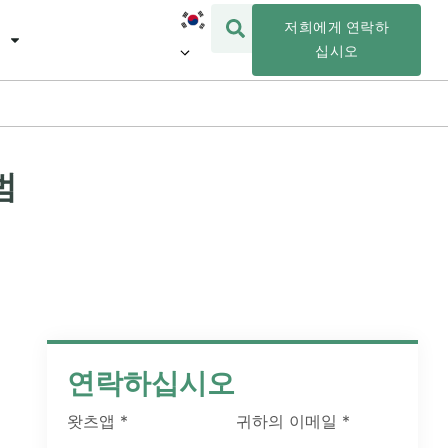
저희에게 연락하
십시오
범
연락하십시오
왓츠앱
*
귀하의 이메일
*