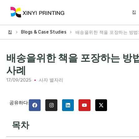
집
>
>
배송을위한 책을 포장하는 방법:
집
Blogs & Case Studies
배송을위한 책을 포장하는 방법
사례
17/09/2025
사자 별자리
공유하다:
목차