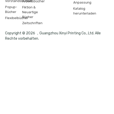
Vorstandsbücher
Arbeitsbücher
Anpassung
Popup-
Fiktion &
Katalog
Bücher
Neuartige
herunterladen
Bücher
Flexibelbücher
Zeitschriften
Copyright © 2026 ，Guangzhou Xinyi Printing Co., Ltd. Alle
Rechte vorbehalten.