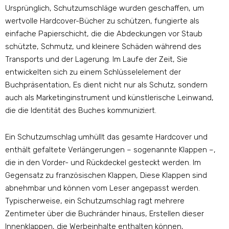
Ursprünglich, Schutzumschläge wurden geschaffen, um
wertvolle Hardcover-Bücher zu schützen, fungierte als
einfache Papierschicht, die die Abdeckungen vor Staub
schützte, Schmutz, und kleinere Schäden während des
Transports und der Lagerung. Im Laufe der Zeit, Sie
entwickelten sich zu einem Schlüsselelement der
Buchpräsentation, Es dient nicht nur als Schutz, sondern
auch als Marketinginstrument und künstlerische Leinwand,
die die Identität des Buches kommuniziert.
Ein Schutzumschlag umhüllt das gesamte Hardcover und
enthält gefaltete Verlängerungen – sogenannte Klappen –,
die in den Vorder- und Rückdeckel gesteckt werden. Im
Gegensatz zu französischen Klappen, Diese Klappen sind
abnehmbar und können vom Leser angepasst werden.
Typischerweise, ein Schutzumschlag ragt mehrere
Zentimeter über die Buchränder hinaus, Erstellen dieser
Innenklappen, die Werbeinhalte enthalten können,