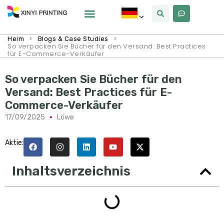
Warum Xinyi
Über Uns
>
>
Heim
Blogs & Case Studies
So verpacken Sie Bücher für den Versand: Best Practices
für E-Commerce-Verkäufer
So verpacken Sie Bücher für den
Versand: Best Practices für E-
Commerce-Verkäufer
17/09/2025
Löwe
Aktie:
Inhaltsverzeichnis