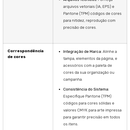
arquivos vetoriais (IA, EPS) e
Pantone (TPM) códigos de cores
para nitidez, reprodução com
precisão de cores.
Correspondência
Integração de Marca:
Alinhe a
de cores
tampa, elementos da página, e
acessórios com a paleta de
cores da sua organização ou
campanha.
Consistência do Sistema:
Especifique Pantone (TPM)
códigos para cores sólidas e
valores CMYK para arte impressa
para garantir precisão em todos
os itens.