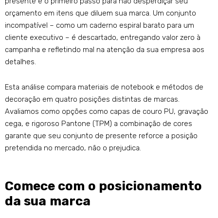
presente é o primeiro passo para não desperdiçar seu
orçamento em itens que diluem sua marca. Um conjunto
incompatível – como um caderno espiral barato para um
cliente executivo – é descartado, entregando valor zero à
campanha e refletindo mal na atenção da sua empresa aos
detalhes.
Esta análise compara materiais de notebook e métodos de
decoração em quatro posições distintas de marcas.
Avaliamos como opções como capas de couro PU, gravação
cega, e rigoroso Pantone (TPM) a combinação de cores
garante que seu conjunto de presente reforce a posição
pretendida no mercado, não o prejudica.
Comece com o posicionamento
da sua marca