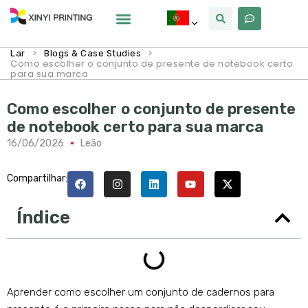
Por Que Xinyi
>
>
Lar
Blogs & Case Studies
Como escolher o conjunto de presente de notebook certo
para sua marca
Como escolher o conjunto de presente
de notebook certo para sua marca
16/06/2026
Leão
Compartilhar:
Índice
Aprender como escolher um conjunto de cadernos para