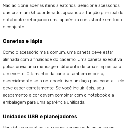
Não adicione apenas itens aleatórios. Selecione acessórios
que criam um kit coordenado, apoiando a função principal do
notebook e reforçando uma aparência consistente em todo
o conjunto.
Canetas e lápis
Como o acessório mais comum, uma caneta deve estar
alinhada com a finalidade do caderno. Uma caneta executiva
polida envia uma mensagem diferente de uma simples para
um evento. O tamanho da caneta também importa,
especialmente se o notebook tiver um laço para caneta – ele
deve caber corretamente. Se você incluir lápis, seu
acabamento e cor devem combinar com o notebook e a
embalagem para uma aparência unificada.
Unidades USB e planejadores
Para kits corporativos ou educacionais onde as pessoas