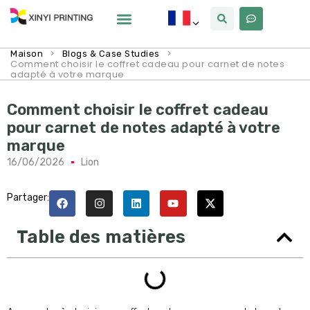
Pourquoi Xinyi
À Propos De Nous
>
>
Maison
Blogs & Case Studies
Comment choisir le coffret cadeau pour carnet de notes
adapté à votre marque
Comment choisir le coffret cadeau
pour carnet de notes adapté à votre
marque
16/06/2026
Lion
Partager:
Table des matières