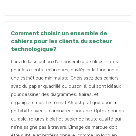
Comment choisir un ensemble de
cahiers pour les clients du secteur
technologique?
Lors de la sélection d'un ensemble de blocs-notes
pour les clients techniques, privilégier la fonction et
une esthétique minimaliste. Choisissez des cahiers
avec du papier quadrillé ou quadrillé, qui sont idéaux
pour dessiner des diagrammes, filaires, et
organigrammes. Le format A5 est pratique pour la
portabilité avec un ordinateur portable. Optez pour du
durable, reliures à plat et papier de haute qualité qui
ne’ne saigne pas à travers. L'image de marque doit
être subtile et professionnelle, comme un logo en