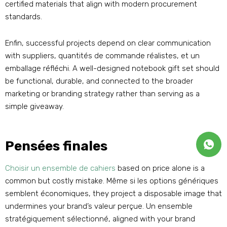
certified materials that align with modern procurement
standards
.
Enfin,
successful projects depend on clear communication
with suppliers
, quantités de commande réalistes, et un
emballage réfléchi.
A well-designed notebook gift set should
be functional
, durable,
and connected to the broader
marketing or branding strategy rather than serving as a
simple giveaway
.
Pensées finales
Choisir un ensemble de cahiers
based on price alone is a
common but costly mistake
. Même si les options génériques
semblent économiques,
they project a disposable image that
undermines your brand
’s valeur perçue. Un ensemble
stratégiquement sélectionné,
aligned with your brand