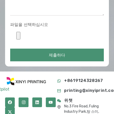
파일을 선택하십시오
제출하다
+8619124328267
tpilot
printing@xinyiprint.c
위챗
No.3 Fire Road, Fuling
Industry Park,탕 스미,