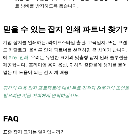
료 낭비를 방지하도록 돕습니다..
믿을 수 있는 잡지 인쇄 파트너 찾기?
기업 잡지를 인쇄하든, 라이프스타일 출판, 교육일지, 또는 브랜
드 카탈로그, 올바른 인쇄 파트너를 선택하면 큰 차이가 납니다. ~
에
Xinyi 인쇄,
우리는 유연한 크기의 맞춤형 잡지 인쇄 솔루션을
제공합니다., 프리미엄 용지 옵션, 귀하의 출판물에 생기를 불어
넣는 데 도움이 되는 전 세계 배송.
귀하의 다음 잡지 프로젝트에 대한 무료 견적과 전문가의 조언을
받으려면 지금 저희에게 연락하십시오..
FAQ
표준 잡지 크기는 얼마입니까?