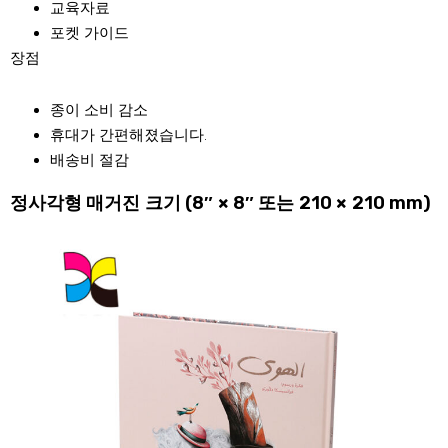
교육자료
포켓 가이드
장점
종이 소비 감소
휴대가 간편해졌습니다.
배송비 절감
정사각형 매거진 크기 (8″ × 8″ 또는 210 × 210 mm)