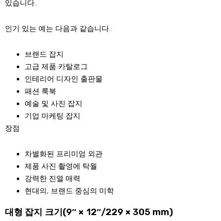
있습니다..
인기 있는 예는 다음과 같습니다.:
브랜드 잡지
고급 제품 카탈로그
인테리어 디자인 출판물
패션 룩북
예술 및 사진 잡지
기업 마케팅 잡지
장점
차별화된 프리미엄 외관
제품 사진 촬영에 탁월
강력한 진열 매력
현대의, 브랜드 중심의 미학
대형 잡지 크기(9″ × 12″/229 × 305 mm)