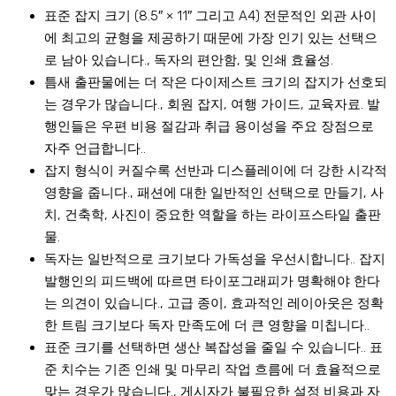
표준 잡지 크기 (8.5″ × 11″ 그리고 A4) 전문적인 외관 사이
에 최고의 균형을 제공하기 때문에 가장 인기 있는 선택으
로 남아 있습니다., 독자의 편안함, 및 인쇄 효율성.
틈새 출판물에는 더 작은 다이제스트 크기의 잡지가 선호되
는 경우가 많습니다., 회원 잡지, 여행 가이드, 교육자료. 발
행인들은 우편 비용 절감과 취급 용이성을 주요 장점으로
자주 언급합니다..
잡지 형식이 커질수록 선반과 디스플레이에 더 강한 시각적
영향을 줍니다., 패션에 대한 일반적인 선택으로 만들기, 사
치, 건축학, 사진이 중요한 역할을 하는 라이프스타일 출판
물.
독자는 일반적으로 크기보다 가독성을 우선시합니다.. 잡지
발행인의 피드백에 따르면 타이포그래피가 명확해야 한다
는 의견이 있습니다., 고급 종이, 효과적인 레이아웃은 정확
한 트림 크기보다 독자 만족도에 더 큰 영향을 미칩니다..
표준 크기를 선택하면 생산 복잡성을 줄일 수 있습니다.. 표
준 치수는 기존 인쇄 및 마무리 작업 흐름에 더 효율적으로
맞는 경우가 많습니다., 게시자가 불필요한 설정 비용과 자