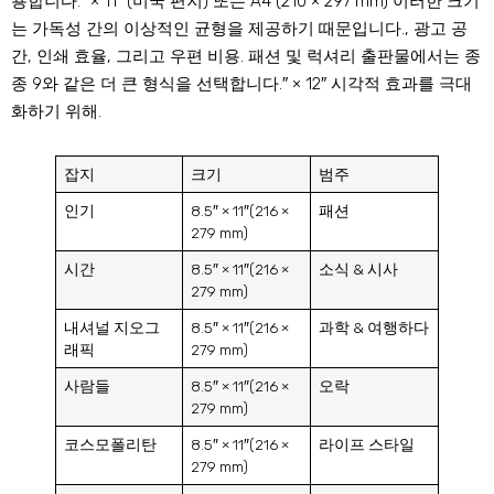
용합니다.″ × 11″ (미국 편지) 또는 A4 (210 × 297 mm) 이러한 크기
는 가독성 간의 이상적인 균형을 제공하기 때문입니다., 광고 공
간, 인쇄 효율, 그리고 우편 비용. 패션 및 럭셔리 출판물에서는 종
종 9와 같은 더 큰 형식을 선택합니다.″ × 12″ 시각적 효과를 극대
화하기 위해.
잡지
크기
범주
인기
8.5″ × 11″(216 ×
패션
279 mm)
시간
8.5″ × 11″(216 ×
소식 & 시사
279 mm)
내셔널 지오그
8.5″ × 11″(216 ×
과학 & 여행하다
래픽
279 mm)
사람들
8.5″ × 11″(216 ×
오락
279 mm)
코스모폴리탄
8.5″ × 11″(216 ×
라이프 스타일
279 mm)