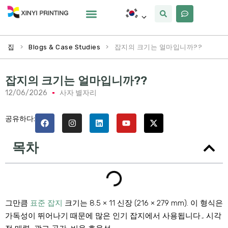
사용자 정의
왜 Xinyi
우리에 대해
>
>
잡지의 크기는 얼마입니까??
집
Blogs & Case Studies
잡지의 크기는 얼마입니까??
12/06/2026
사자 별자리
공유하다:
목차
그만큼
표준 잡지
크기는 8.5 × 11 신장 (216 × 279 mm). 이 형식은
가독성이 뛰어나기 때문에 많은 인기 잡지에서 사용됩니다., 시각