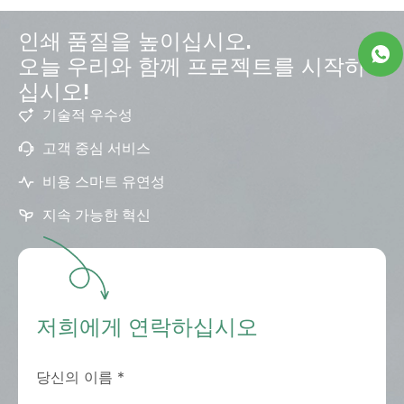
인쇄 품질을 높이십시오.
오늘 우리와 함께 프로젝트를 시작하
십시오!
기술적 우수성
고객 중심 서비스
비용 스마트 유연성
지속 가능한 혁신
저희에게 연락하십시오
당신의 이름
*