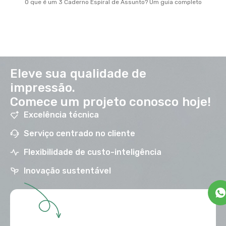
O que é um 3 Caderno Espiral de Assunto? Um guia completo
Eleve sua qualidade de
impressão.
Comece um projeto conosco hoje!
Excelência técnica
Serviço centrado no cliente
Flexibilidade de custo-inteligência
Inovação sustentável