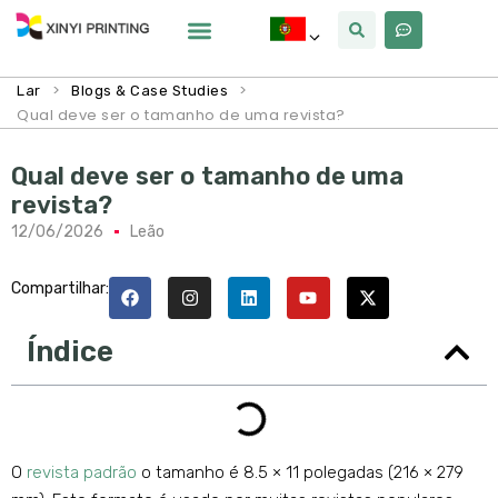
Por Que Xinyi
>
>
Lar
Blogs & Case Studies
Qual deve ser o tamanho de uma revista?
Qual deve ser o tamanho de uma
revista?
12/06/2026
Leão
Compartilhar:
Índice
O
revista padrão
o tamanho é 8.5 × 11 polegadas (216 × 279