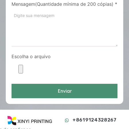
Mensagem(Quantidade mínima de 200 cópias)
*
Escolha o arquivo
Enviar
+8619124328267