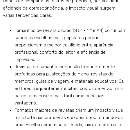
Depois de comparar os custos de produção, portabilidade,
eficiência de correspondência, e impacto visual, surgem
várias tendências claras.
Tamanhos de revista padrão (8.5″ × 11″ e A4) continuam
sendo as escolhas mais populares porque
proporcionam o melhor equilíbrio entre aparência
profissional, conforto do leitor, e eficiência de
impressão.
Revistas de tamanho menor são frequentemente
preferidas para publicações de nicho, revistas de
membros, guias de viagem, e materiais educativos. Os
editores frequentemente citam custos de envio mais
baixos e manuseio mais fácil como principais
vantagens.
Formatos maiores de revistas criam um impacto visual
mais forte nas prateleiras e expositores, tornando-os
uma escolha comum para a moda, luxo, arquitetura, e