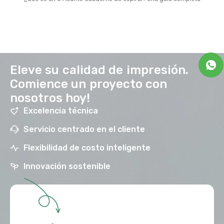
Eleve su calidad de impresión.
Comience un proyecto con
nosotros hoy!
Excelencia técnica
Servicio centrado en el cliente
Flexibilidad de costo inteligente
Innovación sostenible