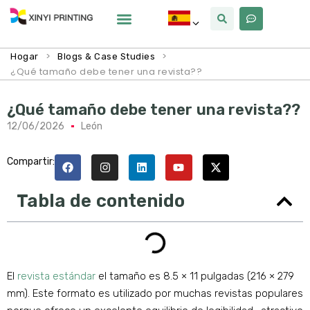
Por Qué Xinyi
Sobre Nosotros
>
>
Hogar
Blogs & Case Studies
¿Qué tamaño debe tener una revista??
¿Qué tamaño debe tener una revista??
12/06/2026
León
Compartir:
Tabla de contenido
El
revista estándar
el tamaño es 8.5 × 11 pulgadas (216 × 279
mm). Este formato es utilizado por muchas revistas populares