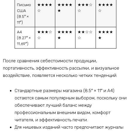
Письмо
★★★★
★★★★
★★★☆
★★★★
США
☆
★
☆
☆
(8.5″ ×
11″)
A4
★★★☆
★★★★
★★☆☆
★★★★
(8.27″ ×
☆
★
☆
★
11,69″)
После сравнения себестоимости продукции,
портативность, эффективность рассылки, и визуальное
воздействие, появляется несколько четких тенденций.
Стандартные размеры магазина (8.5″ × 11″ и А4)
остаются самым популярным выбором, поскольку они
обеспечивают лучший баланс между
профессиональным внешним видом, комфорт
читателя, и эффективность печати.
Для нишевых изданий часто предпочитают журналы