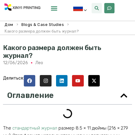
Почему Синьи
>
>
Дом
Blogs & Case Studies
Какого размера должен быть журнал?
Какого размера должен быть
журнал?
12/06/2026
Лео
Делиться:
Оглавление
The
стандартный журнал
размер 8.5 × 11 дюймы (216 × 279