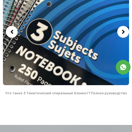
Что такое 3 Тематический спиральный блокнот? Полное руководство