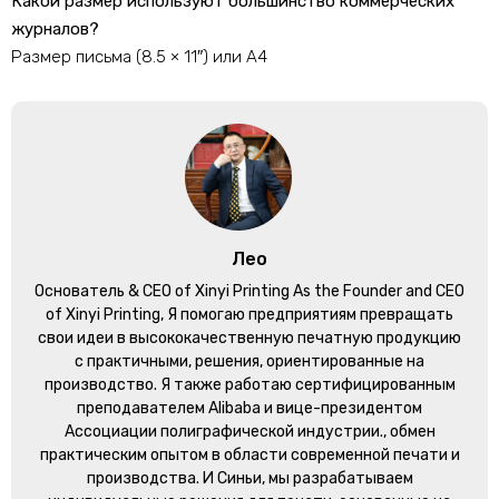
Какой размер используют большинство коммерческих
журналов?
Размер письма (8.5 × 11″) или А4
Лео
Основатель &
CEO of Xinyi Printing As the Founder and CEO
of Xinyi Printing
, Я помогаю предприятиям превращать
свои идеи в высококачественную печатную продукцию
с практичными, решения, ориентированные на
производство. Я также работаю сертифицированным
преподавателем Alibaba и вице-президентом
Ассоциации полиграфической индустрии., обмен
практическим опытом в области современной печати и
производства. И Синьи, мы разрабатываем