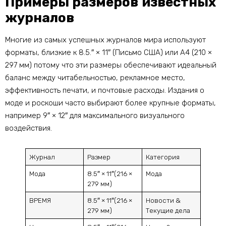
Примеры размеров известных
журналов
Многие из самых успешных журналов мира используют
форматы, близкие к 8.5.″ × 11″ (Письмо США) или А4 (210 ×
297 мм) потому что эти размеры обеспечивают идеальный
баланс между читабельностью, рекламное место,
эффективность печати, и почтовые расходы. Издания о
моде и роскоши часто выбирают более крупные форматы,
например 9″ × 12″ для максимального визуального
воздействия.
Журнал
Размер
Категория
Мода
8.5″ × 11″(216 ×
Мода
279 мм)
ВРЕМЯ
8.5″ × 11″(216 ×
Новости &
279 мм)
Текущие дела