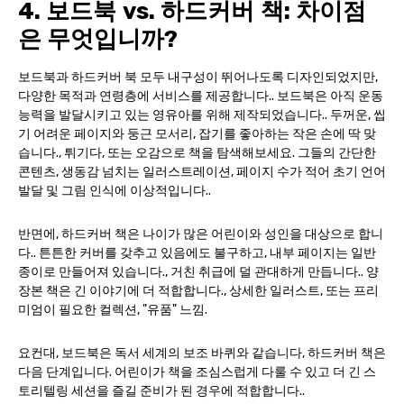
4. 보드북 vs. 하드커버 책: 차이점
은 무엇입니까?
보드북과 하드커버 북 모두 내구성이 뛰어나도록 디자인되었지만,
다양한 목적과 연령층에 서비스를 제공합니다.. 보드북은 아직 운동
능력을 발달시키고 있는 영유아를 위해 제작되었습니다.. 두꺼운, 씹
기 어려운 페이지와 둥근 모서리, 잡기를 좋아하는 작은 손에 딱 맞
습니다., 튀기다, 또는 오감으로 책을 탐색해보세요. 그들의 간단한
콘텐츠, 생동감 넘치는 일러스트레이션, 페이지 수가 적어 초기 언어
발달 및 그림 인식에 이상적입니다..
반면에, 하드커버 책은 나이가 많은 어린이와 성인을 대상으로 합니
다.. 튼튼한 커버를 갖추고 있음에도 불구하고, 내부 페이지는 일반
종이로 만들어져 있습니다., 거친 취급에 덜 관대하게 만듭니다.. 양
장본 책은 긴 이야기에 더 적합합니다., 상세한 일러스트, 또는 프리
미엄이 필요한 컬렉션, "유품" 느낌.
요컨대, 보드북은 독서 세계의 보조 바퀴와 같습니다, 하드커버 책은
다음 단계입니다. 어린이가 책을 조심스럽게 다룰 수 있고 더 긴 스
토리텔링 세션을 즐길 준비가 된 경우에 적합합니다..