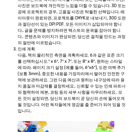
사진은 보드북에 개인적인 느낌을 더할 수 있습니다. 3D 또는
공예 프로젝트의 경우, 고품질 사진은 탁월한 선택입니다. 레
이아웃이 완료되면, 프로젝트를 CMYK로 내보내기, 300 도련
과 절단선이 있는 DPI PDF. 모든 이미지가 삽입되어야 합니
다., 글꼴 문제를 방지하려면 텍스트의 윤곽을 잡아야 합니
다.. 콘텐츠와 이미지가 완성되면, 당신은 걸작을 만드는 과정
의 절반에 이르렀습니다.
인쇄 계획
다음, 책의 물리적인 측면을 계획하세요. 6과 같은 표준 크기
를 선택하십시오.″ x 6″, 7″ x 7″, 또는 8″ x 8″, 원하는 스타일
에 따라. 페이지 크기 설정 (예를 들어, 6″x6″), 도련 여백 추가
(보통 3mm), 중요한 내용을 가장자리에서 떨어진 안전한 구
역에 보관하세요. 그런 다음 예산과 원하는 내구성에 따라 용
지 품질과 마감재를 결정하세요.. 신뢰할 수 있는 인쇄 파트너
와 협력하여 제본, 코팅 등의 세부 사항을 마무리하세요.. 모
든 것이 설정되면, 당신의 보드북이 곧 당신의 손에 들어오게
될 것입니다. 어린 독자들에게 영감을 줄 준비가 되어 있을 것
입니다..