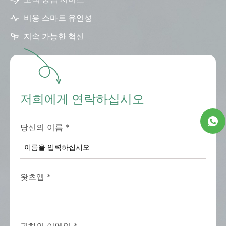
비용 스마트 유연성
지속 가능한 혁신
저희에게 연락하십시오
당신의 이름
*
왓츠앱
*
귀하의 이메일
*