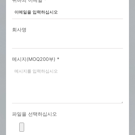
회사명
메시지(MOQ200부)
*
파일을 선택하십시오