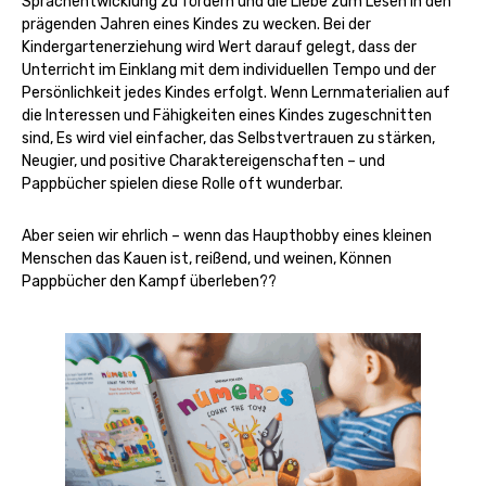
Sprachentwicklung zu fördern und die Liebe zum Lesen in den
prägenden Jahren eines Kindes zu wecken. Bei der
Kindergartenerziehung wird Wert darauf gelegt, dass der
Unterricht im Einklang mit dem individuellen Tempo und der
Persönlichkeit jedes Kindes erfolgt. Wenn Lernmaterialien auf
die Interessen und Fähigkeiten eines Kindes zugeschnitten
sind, Es wird viel einfacher, das Selbstvertrauen zu stärken,
Neugier, und positive Charaktereigenschaften – und
Pappbücher spielen diese Rolle oft wunderbar.
Aber seien wir ehrlich – wenn das Haupthobby eines kleinen
Menschen das Kauen ist, reißend, und weinen, Können
Pappbücher den Kampf überleben??