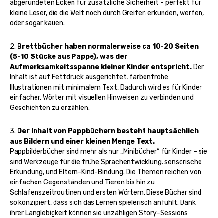
abgerundeten Ecken für zusätzliche Sicherheit – perfekt für
kleine Leser, die die Welt noch durch Greifen erkunden, werfen,
oder sogar kauen.
2.
Brettbücher haben normalerweise ca 10-20 Seiten
(5-10 Stücke aus Pappe), was der
Aufmerksamkeitsspanne kleiner Kinder entspricht.
Der
Inhalt ist auf Fettdruck ausgerichtet, farbenfrohe
Illustrationen mit minimalem Text, Dadurch wird es für Kinder
einfacher, Wörter mit visuellen Hinweisen zu verbinden und
Geschichten zu erzählen.
3.
Der Inhalt von Pappbüchern besteht hauptsächlich
aus Bildern und einer kleinen Menge Text.
Pappbilderbücher sind mehr als nur „Minibücher“ für Kinder – sie
sind Werkzeuge für die frühe Sprachentwicklung, sensorische
Erkundung, und Eltern-Kind-Bindung. Die Themen reichen von
einfachen Gegenständen und Tieren bis hin zu
Schlafenszeitroutinen und ersten Wörtern, Diese Bücher sind
so konzipiert, dass sich das Lernen spielerisch anfühlt. Dank
ihrer Langlebigkeit können sie unzähligen Story-Sessions