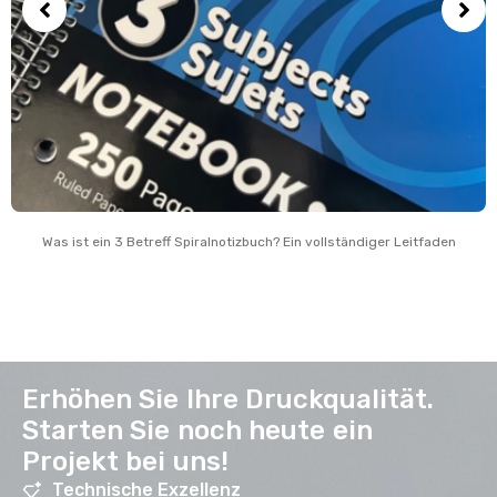
Was ist ein 3 Betreff Spiralnotizbuch? Ein vollständiger Leitfaden
Erhöhen Sie Ihre Druckqualität.
Starten Sie noch heute ein
Projekt bei uns!
Technische Exzellenz