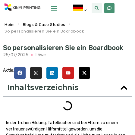
Warum Xinyi
Über Uns
>
>
Heim
Blogs & Case Studies
So personalisieren Sie ein Boardbook
So personalisieren Sie ein Boardbook
25/07/2025
Löwe
Aktie:
Inhaltsverzeichnis
In der frühen Bildung, Tafelbücher sind bei Eltern zu einem
vertrauenswürdigen Hilfsmittel geworden, um die