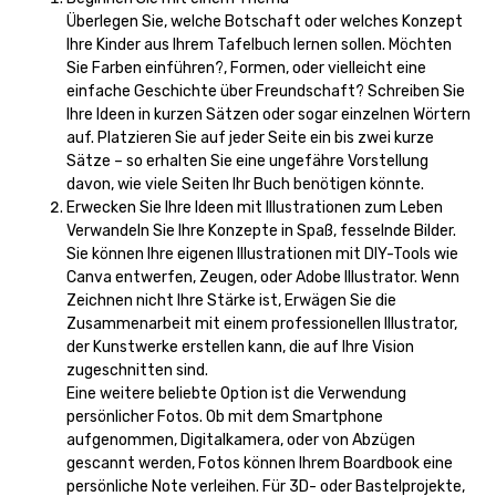
Überlegen Sie, welche Botschaft oder welches Konzept
Ihre Kinder aus Ihrem Tafelbuch lernen sollen. Möchten
Sie Farben einführen?, Formen, oder vielleicht eine
einfache Geschichte über Freundschaft? Schreiben Sie
Ihre Ideen in kurzen Sätzen oder sogar einzelnen Wörtern
auf. Platzieren Sie auf jeder Seite ein bis zwei kurze
Sätze – so erhalten Sie eine ungefähre Vorstellung
davon, wie viele Seiten Ihr Buch benötigen könnte.
Erwecken Sie Ihre Ideen mit Illustrationen zum Leben
Verwandeln Sie Ihre Konzepte in Spaß, fesselnde Bilder.
Sie können Ihre eigenen Illustrationen mit DIY-Tools wie
Canva entwerfen, Zeugen, oder Adobe Illustrator. Wenn
Zeichnen nicht Ihre Stärke ist, Erwägen Sie die
Zusammenarbeit mit einem professionellen Illustrator,
der Kunstwerke erstellen kann, die auf Ihre Vision
zugeschnitten sind.
Eine weitere beliebte Option ist die Verwendung
persönlicher Fotos. Ob mit dem Smartphone
aufgenommen, Digitalkamera, oder von Abzügen
gescannt werden, Fotos können Ihrem Boardbook eine
persönliche Note verleihen. Für 3D- oder Bastelprojekte,