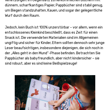
Verletzungen. Im Gegensatz zu herkömmlichen Büchern mit
dünnem, scharfkantiges Papier, Pappbücher sind stabil genug,
um Biegen standzuhalten, Kauen, und sogar der gelegentliche
Wurf durch den Raum.
Jedoch, kein Buch ist 100% unzerstörbar – vor allem, wenn ein
entschlossenes Kleinkind beschließt, dass es Zeit für einen
Snack ist. Die verwendeten Materialien sind im Allgemeinen
ungiftig und sicher für Kinder, Eltern sollten dennoch sehr junge
Leser beaufsichtigen, insbesondere diejenigen, die sich noch in
der „Alles geht in den Mund“-Phase befinden. Betrachten Sie
Pappbücher als babyfreundlich, aber nicht kindersicher – sie
sind robust, aber es sind keine Beißspielzeuge!