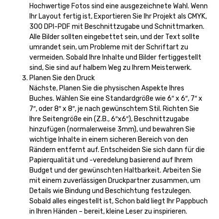
Hochwertige Fotos sind eine ausgezeichnete Wahl. Wenn
Ihr Layout fertig ist, Exportieren Sie Ihr Projekt als CMYK,
300 DPI-PDF mit Beschnittzugabe und Schnittmarken.
Alle Bilder sollten eingebettet sein, und der Text sollte
umrandet sein, um Probleme mit der Schriftart zu
vermeiden. Sobald Ihre Inhalte und Bilder fertiggestellt
sind, Sie sind auf halbem Weg zu Ihrem Meisterwerk.
Planen Sie den Druck
Nächste, Planen Sie die physischen Aspekte Ihres
Buches. Wählen Sie eine Standardgröße wie 6″ x 6″, 7″ x
7″, oder 8″ x 8″, je nach gewünschtem Stil. Richten Sie
Ihre Seitengröße ein (Z.B., 6″x6″), Beschnittzugabe
hinzufügen (normalerweise 3mm), und bewahren Sie
wichtige Inhalte in einem sicheren Bereich von den
Rändern entfernt auf. Entscheiden Sie sich dann für die
Papierqualität und -veredelung basierend auf Ihrem
Budget und der gewünschten Haltbarkeit. Arbeiten Sie
mit einem zuverlässigen Druckpartner zusammen, um
Details wie Bindung und Beschichtung festzulegen.
Sobald alles eingestellt ist, Schon bald liegt Ihr Pappbuch
in Ihren Händen – bereit, kleine Leser zu inspirieren.