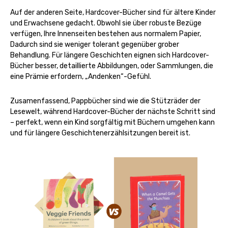
Auf der anderen Seite, Hardcover-Bücher sind für ältere Kinder
und Erwachsene gedacht. Obwohl sie über robuste Bezüge
verfügen, Ihre Innenseiten bestehen aus normalem Papier,
Dadurch sind sie weniger tolerant gegenüber grober
Behandlung. Für längere Geschichten eignen sich Hardcover-
Bücher besser, detaillierte Abbildungen, oder Sammlungen, die
eine Prämie erfordern, „Andenken“-Gefühl.
Zusamenfassend, Pappbücher sind wie die Stützräder der
Lesewelt, während Hardcover-Bücher der nächste Schritt sind
– perfekt, wenn ein Kind sorgfältig mit Büchern umgehen kann
und für längere Geschichtenerzählsitzungen bereit ist.