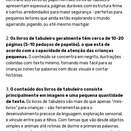
apresentam espessura, páginas duráveis ​​com estrutura firme
e cantos arredondados para maior segurança - perfeitas para
pequenos leitores que ainda estão explorando o mundo
agarrando, jogando, ou até mesmo mastigar.
2.
Os livros de tabuleiro geralmente têm cerca de 10-20
páginas (5-10 pedaços de papelão), o que está de
acordo com a capacidade de atenção das crianças
pequenas.
O conteúdo se concentra em negrito, ilustrações
coloridas com texto mínimo, tornando mais fácil para as
crianças conectar palavras com dicas visuais e contar
histórias.
3.
O conteúdo dos livros de tabuleiro consiste
principalmente em imagens e uma pequena quantidade
de texto.
Os livros de tabuleiro são mais do que apenas “mini-
livros” para crianças – são ferramentas para o
desenvolvimento precoce da linguagem, exploração sensorial,
e vínculo entre pais e filhos. Com temas que vão desde objetos
simples e animais até rotinas de dormir e primeiras palavras,