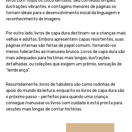
livros com todos os cinco sentidos. Seu conteúdo simples,
ilustrações vibrantes, e contagens menores de páginas os
tornam ideais para o desenvolvimento inicial da linguagem e
reconhecimento de imagens.
Por outro lado, livros de capa dura destinam-se a crianças mais
velhas e adultos. Embora apresentem capas resistentes, suas
páginas internas são feitas de papel comum, tornando-os
menos tolerantes ao manuseio brusco. Livros de capa dura são
mais adequados para histórias mais longas, ilustrações
detalhadas, ou coleções que exigem um prêmio, sensação de
“lembrança”.
Resumidamente, livros de tabuleiro são como rodinhas de
apoio do mundo da leitura, enquanto os livros de capa dura são
o próximo passo – perfeitos para quando uma criança
consegue manusear os livros com cuidado e está pronta para
sessões mais longas de contar histórias.