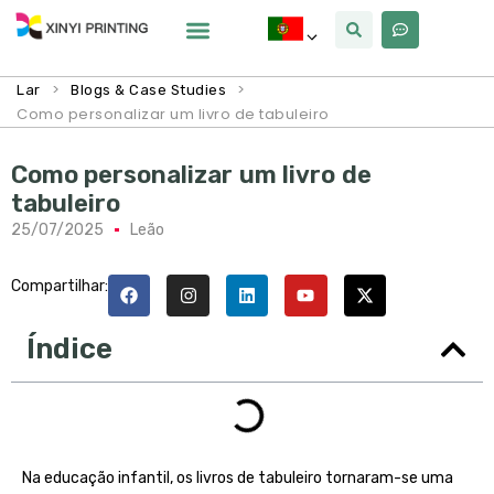
Por Que Xinyi
>
>
Lar
Blogs & Case Studies
Como personalizar um livro de tabuleiro
Como personalizar um livro de
tabuleiro
25/07/2025
Leão
Compartilhar:
Índice
Na educação infantil, os livros de tabuleiro tornaram-se uma