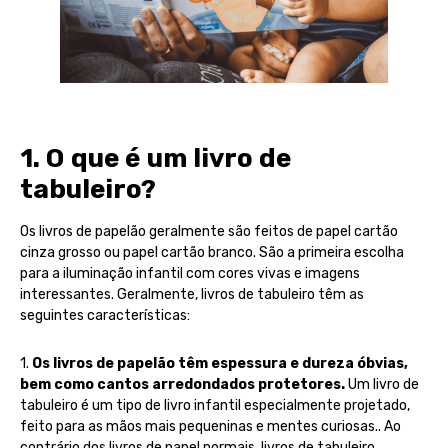
1. O que é um livro de
tabuleiro?
Os livros de papelão geralmente são feitos de papel cartão
cinza grosso ou papel cartão branco. São a primeira escolha
para a iluminação infantil com cores vivas e imagens
interessantes. Geralmente, livros de tabuleiro têm as
seguintes características:
1.
Os livros de papelão têm espessura e dureza óbvias,
bem como cantos arredondados protetores.
Um livro de
tabuleiro é um tipo de livro infantil especialmente projetado,
feito para as mãos mais pequeninas e mentes curiosas.. Ao
contrário dos livros de papel normais, livros de tabuleiro