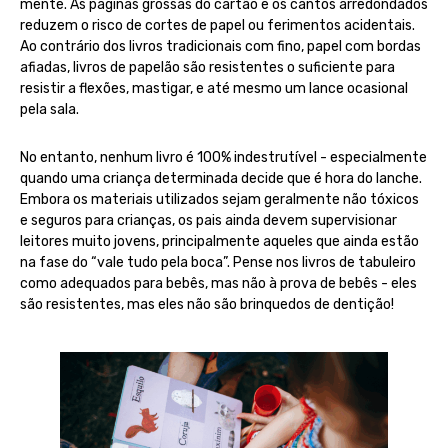
mente. As páginas grossas do cartão e os cantos arredondados
reduzem o risco de cortes de papel ou ferimentos acidentais.
Ao contrário dos livros tradicionais com fino, papel com bordas
afiadas, livros de papelão são resistentes o suficiente para
resistir a flexões, mastigar, e até mesmo um lance ocasional
pela sala.
No entanto, nenhum livro é 100% indestrutível - especialmente
quando uma criança determinada decide que é hora do lanche.
Embora os materiais utilizados sejam geralmente não tóxicos
e seguros para crianças, os pais ainda devem supervisionar
leitores muito jovens, principalmente aqueles que ainda estão
na fase do “vale tudo pela boca”. Pense nos livros de tabuleiro
como adequados para bebês, mas não à prova de bebês - eles
são resistentes, mas eles não são brinquedos de dentição!