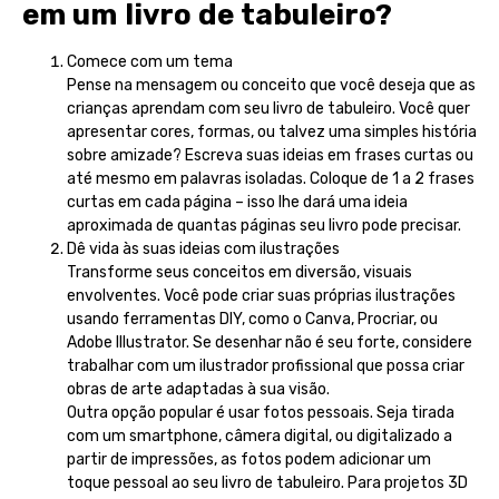
em um livro de tabuleiro?
Comece com um tema
Pense na mensagem ou conceito que você deseja que as
crianças aprendam com seu livro de tabuleiro. Você quer
apresentar cores, formas, ou talvez uma simples história
sobre amizade? Escreva suas ideias em frases curtas ou
até mesmo em palavras isoladas. Coloque de 1 a 2 frases
curtas em cada página – isso lhe dará uma ideia
aproximada de quantas páginas seu livro pode precisar.
Dê vida às suas ideias com ilustrações
Transforme seus conceitos em diversão, visuais
envolventes. Você pode criar suas próprias ilustrações
usando ferramentas DIY, como o Canva, Procriar, ou
Adobe Illustrator. Se desenhar não é seu forte, considere
trabalhar com um ilustrador profissional que possa criar
obras de arte adaptadas à sua visão.
Outra opção popular é usar fotos pessoais. Seja tirada
com um smartphone, câmera digital, ou digitalizado a
partir de impressões, as fotos podem adicionar um
toque pessoal ao seu livro de tabuleiro. Para projetos 3D