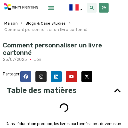
Pourquoi Xinyi
À Propos De Nous
>
>
Maison
Blogs & Case Studies
Comment personnaliser un livre cartonné
Comment personnaliser un livre
cartonné
25/07/2025
Lion
Partager:
Table des matières
Dans l'éducation précoce, les livres cartonnés sont devenus un