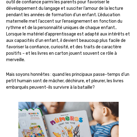
outil de confiance parmi les parents pour favoriser le
développement du langage et susciter l’amour de la lecture
pendant les années de formation d’un enfant. L’éducation
maternelle met l’accent sur l’enseignement en fonction du
rythme et de la personnalité uniques de chaque enfant..
Lorsque le matériel d’apprentissage est adapté aux intérêts et
aux capacités d’un enfant, il devient beaucoup plus facile de
favoriser la confiance, curiosité, et des traits de caractère
positifs – et les livres en carton jouent souvent ce rôle à
merveille.
Mais soyons honnêtes : quand les principaux passe-temps d’un
petit humain sont de mâcher, déchirure, et pleurer, les livres
embarqués peuvent-ils survivre à la bataille?