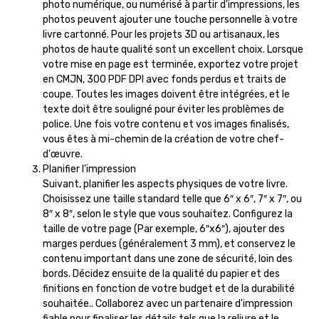
photo numérique, ou numérisé à partir d'impressions, les
photos peuvent ajouter une touche personnelle à votre
livre cartonné. Pour les projets 3D ou artisanaux, les
photos de haute qualité sont un excellent choix. Lorsque
votre mise en page est terminée, exportez votre projet
en CMJN, 300 PDF DPI avec fonds perdus et traits de
coupe. Toutes les images doivent être intégrées, et le
texte doit être souligné pour éviter les problèmes de
police. Une fois votre contenu et vos images finalisés,
vous êtes à mi-chemin de la création de votre chef-
d'œuvre.
Planifier l'impression
Suivant, planifier les aspects physiques de votre livre.
Choisissez une taille standard telle que 6″ x 6″, 7″ x 7″, ou
8″ x 8″, selon le style que vous souhaitez. Configurez la
taille de votre page (Par exemple, 6″x6″), ajouter des
marges perdues (généralement 3 mm), et conservez le
contenu important dans une zone de sécurité, loin des
bords. Décidez ensuite de la qualité du papier et des
finitions en fonction de votre budget et de la durabilité
souhaitée.. Collaborez avec un partenaire d'impression
fiable pour finaliser les détails tels que la reliure et le