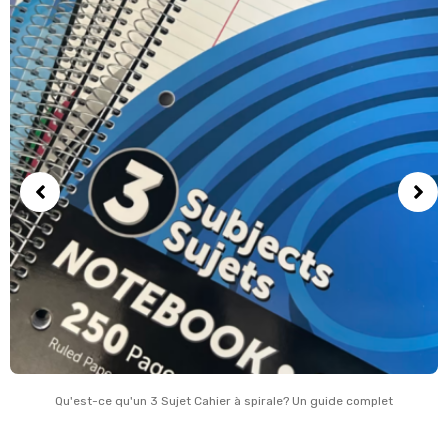
Qu'est-ce qu'un 3 Sujet Cahier à spirale? Un guide complet