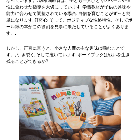
なっています。. 幼稚園教育は、子ども一人ひとりのペースや個
性に合わせた指導を大切にしています. 学習教材が子供の興味や
能力に合わせて調整されている場合, 自信を育むことがずっと簡
単になります, 好奇心, そして、ポジティブな性格特性、そしてボ
ール紙の本がこの役割を見事に果たしていることがよくありま
す。.
しかし、正直に言うと、小さな人間の主な趣味は噛むことで
す。, 引き裂く, そして泣いています, ボードブックは戦いを生き
残ることができるか?