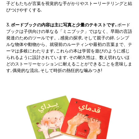
子どもたちが言葉を視覚的な手がかりやストーリーテリングと結
びつけやすくする.
3.
ボードブックの内容は主に写真と少量のテキストです.
ボード
ブックは子供向けの単なる「ミニブック」ではなく、早期の言語
発達のためのツールです。, 感覚の探求, そして親子の絆. シンプ
ルな物体や動物から、就寝前のルーティンや最初の言葉まで、テ
ーマは多岐にわたります, これらの本は学習を遊びのように感じ
られるように設計されています. その耐久性は、数え切れないほ
どのストーリーセッションに耐えることができることを意味しま
す, 偶発的な流出, そして時折の熱狂的な噛みつき!