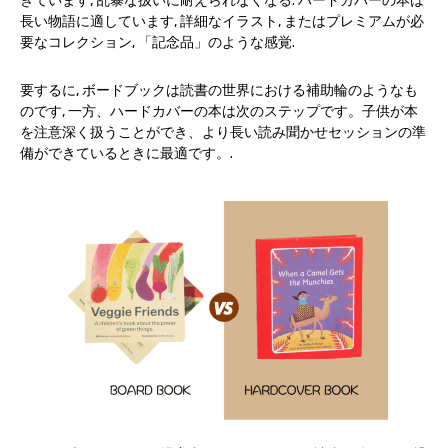
きています, 乱暴な扱いに耐えられなくなる. ハードカバーの本は
長い物語に適しています, 詳細なイラスト, またはプレミアムが必
要なコレクション, 「記念品」のような感覚.
要するに, ボードブックは読書の世界における補助輪のようなも
のです, 一方、ハードカバーの本は次のステップです。子供が本
を注意深く扱うことができ、より長い読み聞かせセッションの準
備ができているときに最適です。.