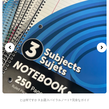
とは何ですか 3 お題スパイラルノート? 完全なガイド