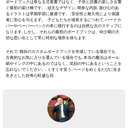
ボードブックは単なる児童書ではなく、子供と読書の楽しさを繋
ぐ最初の架け橋です。. 頑丈なデザイン, 簡単な内容, 遊び心のあ
るイラストは早期学習に最適です。, 安全性と耐久性により保護
者に安心を与えます。. 子どもたちが成長するにつれて, ハードカ
バーやペーパーバックの本に移行するのは自然な次のステップに
なります, しかし、それらの最初のボードブックは、幼少期の大
切な思い出として常に特別な場所を保ちます.
それで, 独自のカスタムボードブックを作成している場合でも、
古典的なお気に入りを選んでいる場合でも, 本当の魔法はボール
紙やインクの中にあるのではなく、笑顔の中にあるということを
忘れないでください。, くすくす笑う, ページをめくるたびに生き
生きとした好奇心旺盛な目.