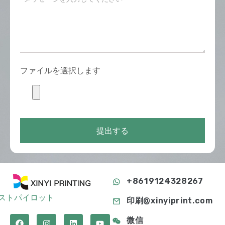
ファイルを選択します
提出する
+8619124328267
ストパイロット
印刷@xinyiprint.com
微信