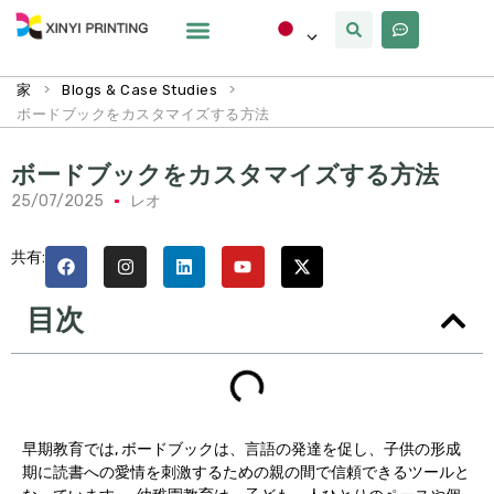
カスタマイズ
なぜxinyi
私たちについて
>
>
家
Blogs & Case Studies
ボードブックをカスタマイズする方法
ボードブックをカスタマイズする方法
25/07/2025
レオ
共有:
目次
早期教育では, ボードブックは、言語の発達を促し、子供の形成
期に読書への愛情を刺激するための親の間で信頼できるツールと