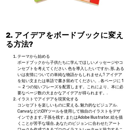
2. アイデアをボードブックに変え
る方法?
テーマから始める
ボードブックから子供たちに学んでほしいメッセージやコ
ンセプトを考えてください. 色を導入したいですか, 形, ある
いは友情についての単純な物語かもしれません? アイデア
を短い文または単語で書き留めてください。. 各ページに 1
～ 2 つの短いフレーズを配置します。これにより、本に必
要なページ数の大まかなアイデアが得られます。.
イラストでアイデアを現実化する
コンセプトを楽しいものに変える, 魅力的なビジュアル.
CanvaなどのDIYツールを使用して独自のイラストをデザ
インできます, 子孫を残す, またはAdobe Illustrator. 絵を描
くことが苦手な場合, あなたのビジョンに合わせたアート
ワークを作成できるプロのイラストレーターと協力するこ