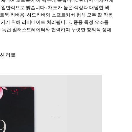
트 에디션 노트북이 이 범주에 속합니다.. 빈티지 디자인에
은 일반적으로 밝습니다., 채도가 높은 색상과 대담한 색
노트북 커버용, 하드커버와 소프트커버 형식 모두 잘 작동
키기 위해 라미네이트 처리됩니다., 종종 특정 요소를
랜드는 독립 일러스트레이터와 협력하여 뚜렷한 창의적 정체
션 라벨.