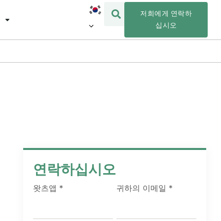
저희에게 연락하
십시오
연락하십시오
왓츠앱
*
귀하의 이메일
*