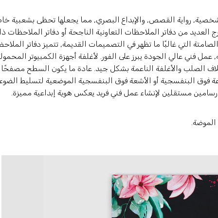
شخصية, رواية القصص, والإبداع البصري, مما يجعلها تحظى بشعبية خا
 العديد من دفاتر الملاحظات التعاونية الناجحة أو دفاتر الملاحظات ذ
امتة التي غالبًا ما تظهر في التصميمات القديمة, تتميز دفاتر الملاح
, عمل فني عالي الجودة يبرز على الفور. لأغلفة أجهزة الكمبيوتر المحمول
 الصلب والأغلفة الناعمة بشكل جيد. عادة ما يكون السطح مصفحًا
بالطباعة فوق البنفسجية أو الأشعة فوق البنفسجية الموضعية لتسليط الضوء
ع رسامين مستقلين لإنشاء عمل فني فريد يعكس هوية إبداعية مميزة.
الموضة.