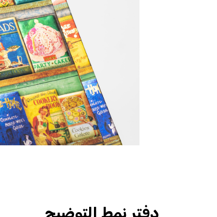
دفتر نمط التوضيح