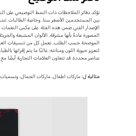
تؤكد دفاتر الملاحظات ذات النمط التوضيحي على ال
بين المستخدمين الأصغر سنا, وخاصة الطالبات. تندرج
الإصدار الفني ضمن هذه الفئة. على عكس النغمات الص
المصورة عادةً بأنها مشرقة, الألوان المشبعة والجريئة
الموضحة حسب الطلب, تعمل كل من تنسيقات الغلاف
لتعزيز حيوية اللون ومتانته, غالبًا ما يتم إقرانها 
عناصر محددة. قد تتعاون العلامات التجارية أيضًا م
مثالية ل:
ماركات اطفال, ماركات الجمال, وتسميات 