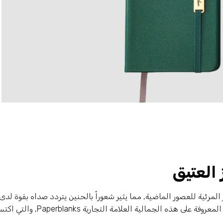
 العتيق
المرئية للعصور الماضية, مما يثير شعوراً بالحنين يتردد صداه بقوة لدى
المستهلكين خاصة في الأسواق الغربية. ومن الأمثلة المعروفة على هذه الجمالية العلامة التجا