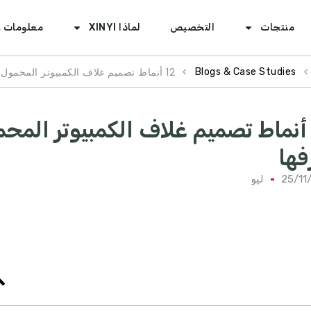
منتجات
التخصيص
لماذا XINYI
معلومات ع
>
>
12 أنماط تصميم غلاف الكمبيوتر المحمول الأكثر شيوعًا التي يجب أن تعرفها
Blogs & Case Studies
1 أنماط تصميم غلاف الكمبيوتر المحم
فها
25/11
ليو