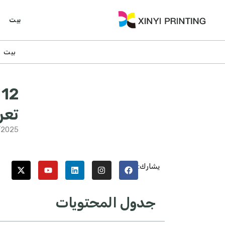
بيت
بيت
2
تعر
/2025
يشارك:
جدول المحتويات