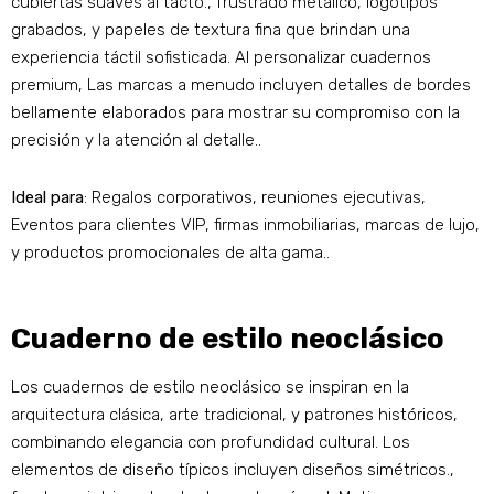
cubiertas suaves al tacto., frustrado metálico, logotipos
grabados, y papeles de textura fina que brindan una
experiencia táctil sofisticada. Al personalizar cuadernos
premium, Las marcas a menudo incluyen detalles de bordes
bellamente elaborados para mostrar su compromiso con la
precisión y la atención al detalle..
Ideal para
: Regalos corporativos, reuniones ejecutivas,
Eventos para clientes VIP, firmas inmobiliarias, marcas de lujo,
y productos promocionales de alta gama..
Cuaderno de estilo neoclásico
Los cuadernos de estilo neoclásico se inspiran en la
arquitectura clásica, arte tradicional, y patrones históricos,
combinando elegancia con profundidad cultural. Los
elementos de diseño típicos incluyen diseños simétricos.,