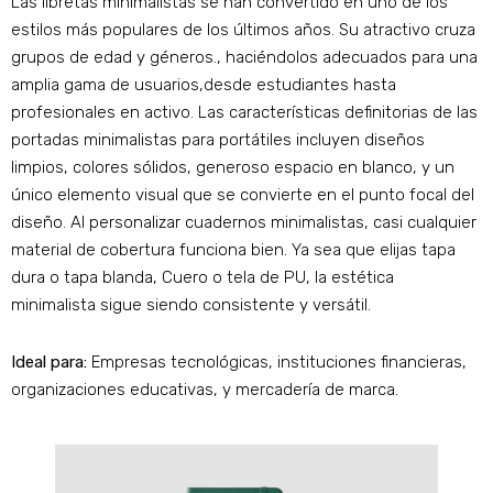
Las libretas minimalistas se han convertido en uno de los
estilos más populares de los últimos años. Su atractivo cruza
grupos de edad y géneros., haciéndolos adecuados para una
amplia gama de usuarios,desde estudiantes hasta
profesionales en activo. Las características definitorias de las
portadas minimalistas para portátiles incluyen diseños
limpios, colores sólidos, generoso espacio en blanco, y un
único elemento visual que se convierte en el punto focal del
diseño. Al personalizar cuadernos minimalistas, casi cualquier
material de cobertura funciona bien. Ya sea que elijas tapa
dura o tapa blanda, Cuero o tela de PU, la estética
minimalista sigue siendo consistente y versátil.
Ideal para:
Empresas tecnológicas, instituciones financieras,
organizaciones educativas, y mercadería de marca.