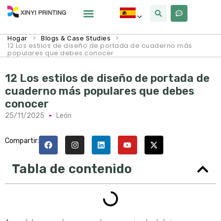
Por Qué Xinyi
Sobre Nosotros
>
>
Hogar
Blogs & Case Studies
12 Los estilos de diseño de portada de cuaderno más
populares que debes conocer
12 Los estilos de diseño de portada de
cuaderno más populares que debes
conocer
25/11/2025
León
Compartir:
Tabla de contenido