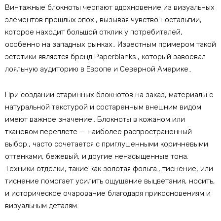
Винтажные блокноты черпают вдохновение из визуальных
элементов прошлых эпох., вызывая чувство ностальгии,
которое находит большой отклик у потребителей,
особенно на западных рынках.. Известным примером такой
эстетики является бренд Paperblanks., который завоевал
лояльную аудиторию в Европе и Северной Америке..
При создании старинных блокнотов на заказ, материалы с
натуральной текстурой и состаренным внешним видом
имеют важное значение.. Блокноты в кожаном или
тканевом переплете — наиболее распространенный
выбор., часто сочетается с приглушенными коричневыми
оттенками, бежевый, и другие ненасыщенные тона.
Техники отделки, такие как золотая фольга., тиснение, или
тиснение помогает усилить ощущение выцветания, носить,
и историческое очарование благодаря прикосновениям и
визуальным деталям.