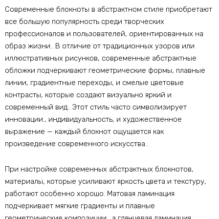
Современные блокноты в абстрактном стиле приобретают
все большую популярность среди творческих
профессионалов и пользователей, ориентированных на
образ жизни.. В отличие от традиционных узоров или
иллюстративных рисунков, современные абстрактные
обложки подчеркивают геометрические формы, плавные
линии, градиентные переходы, и смелые цветовые
контрасты, которые создают визуально яркий и
современный вид.. Этот стиль часто символизирует
инновации., индивидуальность, и художественное
выражение — каждый блокнот ощущается как
произведение современного искусства..
При настройке современных абстрактных блокнотов,
материалы, которые усиливают яркость цвета и текстуру,
работают особенно хорошо. Матовая ламинация
подчеркивает мягкие градиенты и плавные
геометрические композиции., а глянцевая ламинация