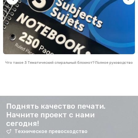
Что такое 3 Тематический спиральный блокнот? Полное руководство
Поднять качество печати.
Начните проект с нами
сегодня!
Техническое превосходство