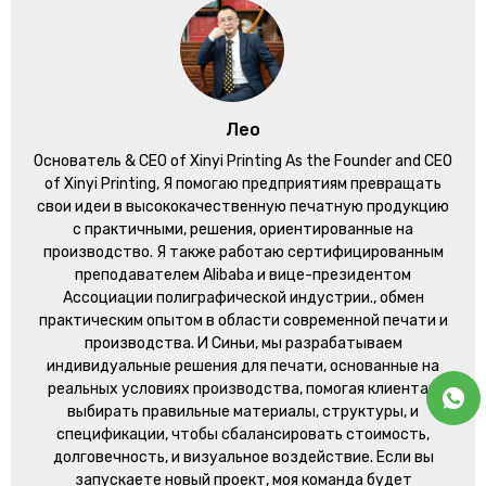
Лео
Основатель &
CEO of Xinyi Printing As the Founder and CEO
of Xinyi Printing
, Я помогаю предприятиям превращать
свои идеи в высококачественную печатную продукцию
с практичными, решения, ориентированные на
производство. Я также работаю сертифицированным
преподавателем Alibaba и вице-президентом
Ассоциации полиграфической индустрии., обмен
практическим опытом в области современной печати и
производства. И Синьи, мы разрабатываем
индивидуальные решения для печати, основанные на
реальных условиях производства, помогая клиентам
выбирать правильные материалы, структуры, и
спецификации, чтобы сбалансировать стоимость,
долговечность, и визуальное воздействие. Если вы
запускаете новый проект, моя команда будет