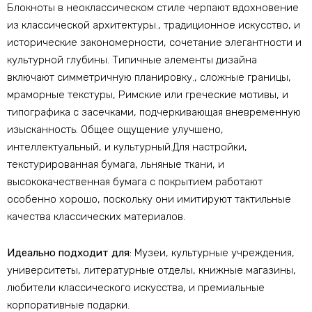
Блокноты в неоклассическом стиле черпают вдохновение
из классической архитектуры., традиционное искусство, и
исторические закономерности, сочетание элегантности и
культурной глубины. Типичные элементы дизайна
включают симметричную планировку., сложные границы,
мраморные текстуры, Римские или греческие мотивы, и
типографика с засечками, подчеркивающая вневременную
изысканность. Общее ощущение улучшено,
интеллектуальный, и культурный.Для настройки,
текстурированная бумага, льняные ткани, и
высококачественная бумага с покрытием работают
особенно хорошо, поскольку они имитируют тактильные
качества классических материалов.
Идеально подходит для
: Музеи, культурные учреждения,
университеты, литературные отделы, книжные магазины,
любители классического искусства, и премиальные
корпоративные подарки.