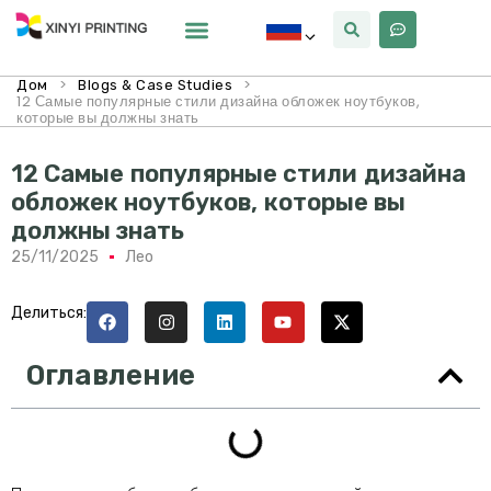
Почему Синьи
>
>
Дом
Blogs & Case Studies
12 Самые популярные стили дизайна обложек ноутбуков,
которые вы должны знать
12 Самые популярные стили дизайна
обложек ноутбуков, которые вы
должны знать
25/11/2025
Лео
Делиться:
Оглавление