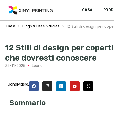
CASA
PROD
>
>
12 Stili di design per co
Casa
Blogs & Case Studies
12 Stili di design per coper
che dovresti conoscere
25/11/2025
Leone
Condividere:
Sommario