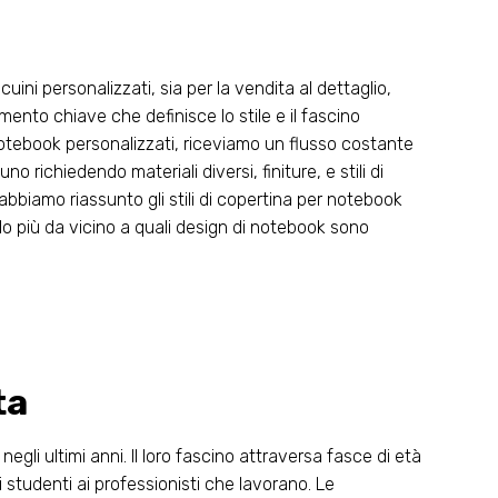
ni personalizzati, sia per la vendita al dettaglio,
emento chiave che definisce lo stile e il fascino
otebook personalizzati, riceviamo un flusso costante
no richiedendo materiali diversi, finiture, e stili di
 abbiamo riassunto gli stili di copertina per notebook
o più da vicino a quali design di notebook sono
ta
 negli ultimi anni. Il loro fascino attraversa fasce di età
 studenti ai professionisti che lavorano. Le