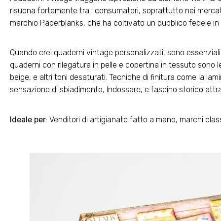
risuona fortemente tra i consumatori, soprattutto nei mercati
marchio Paperblanks, che ha coltivato un pubblico fedele in
Quando crei quaderni vintage personalizzati, sono essenziali 
quaderni con rilegatura in pelle e copertina in tessuto sono 
beige, e altri toni desaturati. Tecniche di finitura come la lami
sensazione di sbiadimento, Indossare, e fascino storico attrave
Ideale per
: Venditori di artigianato fatto a mano, marchi classi