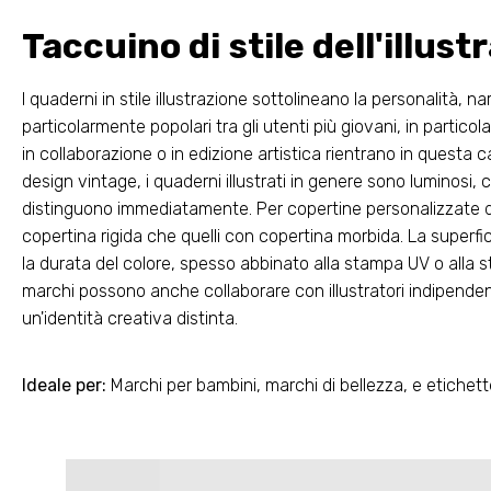
Taccuino di stile dell'illust
I quaderni in stile illustrazione sottolineano la personalità, na
particolarmente popolari tra gli utenti più giovani, in partico
in collaborazione o in edizione artistica rientrano in questa c
design vintage, i quaderni illustrati in genere sono luminosi, c
distinguono immediatamente. Per copertine personalizzate di 
copertina rigida che quelli con copertina morbida. La superfic
la durata del colore, spesso abbinato alla stampa UV o alla s
marchi possono anche collaborare con illustratori indipenden
un'identità creativa distinta.
Ideale per:
Marchi per bambini, marchi di bellezza, e etichett