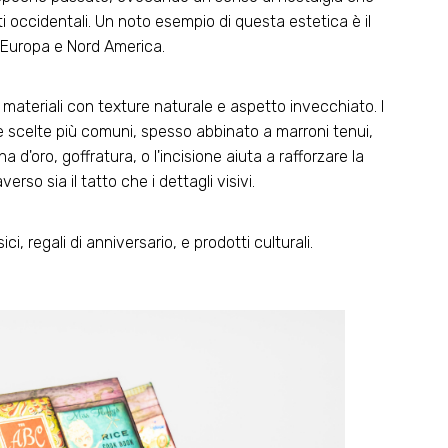
 occidentali. Un noto esempio di questa estetica è il
 Europa e Nord America.
materiali con texture naturale e aspetto invecchiato. I
le scelte più comuni, spesso abbinato a marroni tenui,
na d'oro, goffratura, o l'incisione aiuta a rafforzare la
rso sia il tatto che i dettagli visivi.
ci, regali di anniversario, e prodotti culturali.