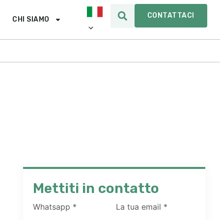
CONTATTACI
CHI SIAMO
Mettiti in contatto
Whatsapp
*
La tua email
*