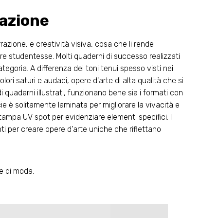
razione
rrazione, e creatività visiva, cosa che li rende
lare studentesse. Molti quaderni di successo realizzati
ategoria. A differenza dei toni tenui spesso visti nei
olori saturi e audaci, opere d'arte di alta qualità che si
quaderni illustrati, funzionano bene sia i formati con
ie è solitamente laminata per migliorare la vivacità e
tampa UV spot per evidenziare elementi specifici. I
ti per creare opere d'arte uniche che riflettano
e di moda.