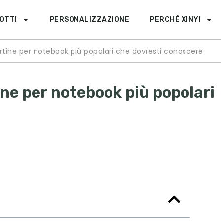
OTTI
PERSONALIZZAZIONE
PERCHÉ XINYI
pertine per notebook più popolari che dovresti conoscere
tine per notebook più popolari