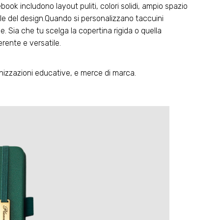
book includono layout puliti, colori solidi, ampio spazio
le del design.Quando si personalizzano taccuini
ne. Sia che tu scelga la copertina rigida o quella
rente e versatile.
anizzazioni educative, e merce di marca.