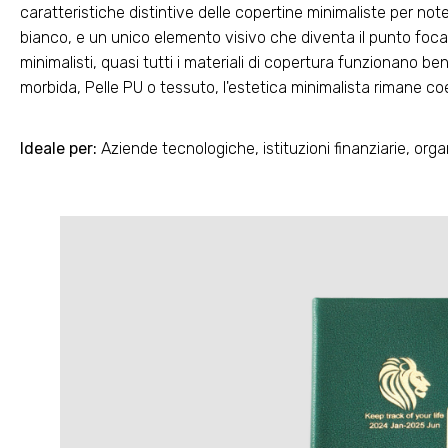
caratteristiche distintive delle copertine minimaliste per note
bianco, e un unico elemento visivo che diventa il punto foca
minimalisti, quasi tutti i materiali di copertura funzionano be
morbida, Pelle PU o tessuto, l'estetica minimalista rimane coe
Ideale per:
Aziende tecnologiche, istituzioni finanziarie, org