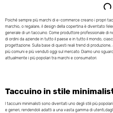
Poiché sempre più marchi di e-commerce creano i propri taccui
marchio, o regalare, il design della copertina è diventato l'el
generale di un taccuino. Come produttore professionale di n
di ordini da aziende in tutto il paese e in tutto il mondo, ciascu
progettazione. Sulla base di questi reali trend di produzione,
più comuni e più venduti oggi sul mercato. Diamo uno sguard
attualmente i più popolari tra marchi e consumatori.
Taccuino in stile minimalis
I taccuini minimalisti sono diventati uno degli stili più popolari
e generi, rendendoli adatti a una vasta gamma di utenti,dagli