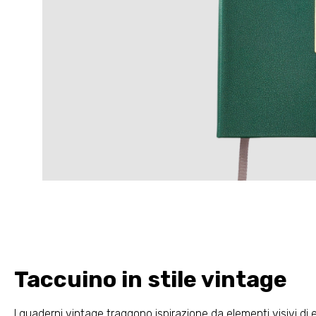
Taccuino in stile vintage
I quaderni vintage traggono ispirazione da elementi visivi 