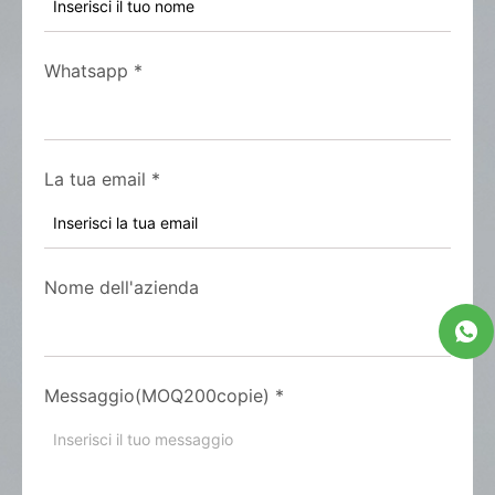
Whatsapp
*
La tua email
*
Nome dell'azienda
Messaggio(MOQ200copie)
*