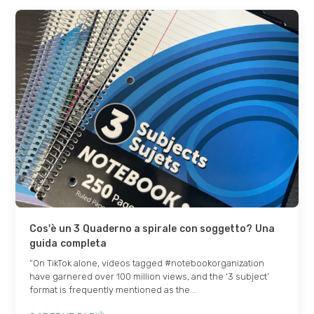
Cos'è un 3 Quaderno a spirale con soggetto? Una
guida completa
“On TikTok alone
,
videos tagged #notebookorganization
have garnered over
100
million views
,
and the ‘3 subject’
format is frequently mentioned as the..
.