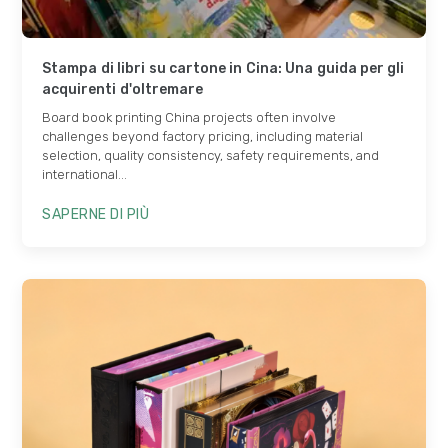
Stampa di libri su cartone in Cina: Una guida per gli
acquirenti d'oltremare
Board book printing China projects often involve
challenges beyond factory pricing
,
including material
selection
,
quality consistency
,
safety requirements
,
and
international..
.
SAPERNE DI PIÙ