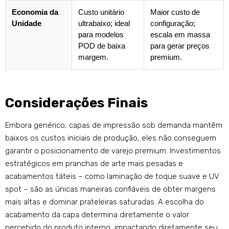
Economia da
Custo unitário
Maior custo de
Unidade
ultrabaixo; ideal
configuração;
para modelos
escala em massa
POD de baixa
para gerar preços
margem.
premium.
Considerações Finais
Embora genérico, capas de impressão sob demanda mantêm
baixos os custos iniciais de produção, eles não conseguem
garantir o posicionamento de varejo premium. Investimentos
estratégicos em pranchas de arte mais pesadas e
acabamentos táteis – como laminação de toque suave e UV
spot – são as únicas maneiras confiáveis ​​de obter margens
mais altas e dominar prateleiras saturadas. A escolha do
acabamento da capa determina diretamente o valor
percebido do produto interno, impactando diretamente seu