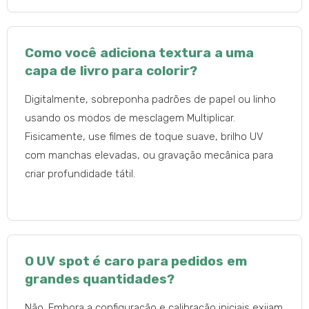
Como você adiciona textura a uma
capa de livro para colorir?
Digitalmente, sobreponha padrões de papel ou linho
usando os modos de mesclagem Multiplicar.
Fisicamente, use filmes de toque suave, brilho UV
com manchas elevadas, ou gravação mecânica para
criar profundidade tátil.
O UV spot é caro para pedidos em
grandes quantidades?
Não. Embora a configuração e calibração iniciais exijam