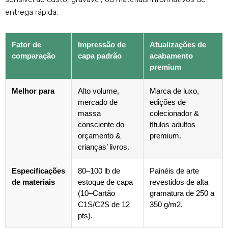
entrega rápida.
Fator de
Impressão de
Atualizações de
comparação
capa padrão
acabamento
premium
Melhor para
Alto volume,
Marca de luxo,
mercado de
edições de
massa
colecionador &
consciente do
títulos adultos
orçamento &
premium.
crianças’ livros.
Especificações
80–100 lb de
Painéis de arte
de materiais
estoque de capa
revestidos de alta
(10–Cartão
gramatura de 250 a
C1S/C2S de 12
350 g/m2.
pts).