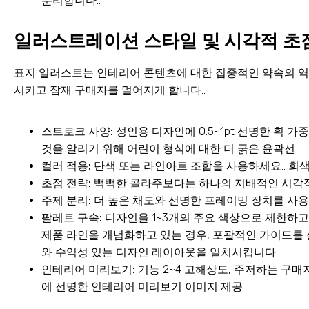
분리합니다..
일러스트레이션 스타일 및 시각적 초
표지 일러스트는 인테리어 콘텐츠에 대한 집중적인 약속의 역할
시키고 잠재 구매자를 멀어지게 합니다..
스트로크 사양:
성인용 디자인에 0.5~1pt 선명한 획 
것을 알리기 위해 어린이 형식에 대한 더 굵은 윤곽선.
컬러 적용:
단색 또는 라인아트 조합을 사용하세요.. 회색
초점 전략:
빽빽한 콜라주보다는 하나의 지배적인 시각적
주제 분리:
더 높은 채도와 선명한 프레이밍 장치를 사용
팔레트 구속:
디자인을 1~3개의 주요 색상으로 제한하고
제품 라인을 개념화하고 있는 경우, 포괄적인 가이드를
와 수익성 있는 디자인 레이아웃을 일치시킵니다..
인테리어 미리보기:
기능 2~4 고해상도, 주저하는 구매
에 선명한 인테리어 미리보기 이미지 제공.