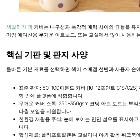
색칠하기 책
커버는 내구성과 촉각적 매력 사이의 균형을 유지해
미엄 에디션용 무거운 아트보드, 또는 교실에서 많이 사용하는
핵심 기판 및 판지 사양
올바른 기본 재료를 선택하면 책이 소매점 선반과 사용자 손
표준 판지:
80–100파운드 커버 (10–12포인트 C1S/C
형 인쇄 플랫폼에 적합합니다..
무거운 커버 스톡:
250–350gsm 코팅 아트 보드는 
다층 포일을 지원합니다..
친환경 재활용 주식:
눈에 보이는 천연 섬유를 표시하고
니다..
합성재료:
폴리프로필렌은 교실이나 야외 활동 워크북에 