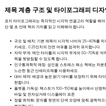
제목 계층 구조 및 타이포그래피 디자
표지 타이포그래피는 즉각적인 시각적 연결고리 역할을 해야 
단 몇 초 안에 책의 가치를 읽고 이해해야 합니다..
규모 및 배치:
기본 제목이 시각적 너비의 25~40%를 
키세요., 0.25인치의 안전 여유를 엄격히 유지합니다..
자막 무게:
메인 타이틀의 시각적 무게의 50~70%로 자
력을 뒷받침할 수 있도록 합니다..
인구통계학적 매칭:
성인용 스트레스 해소 책에는 차분
느슨한 둥근 산세리프체를 사용하세요..
대비 제약:
배경과 높은 밝기 대비를 보장하기 위해 타이
한합니다..
플랫폼 가독성:
텍스트가 100~150픽셀 높이에서 선명하
바일 및 전자상거래 디스플레이 표준.
정렬 최적화:
문자를 뒷면의 단색 모양에 맞춰 광학적으