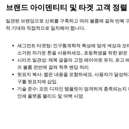
브랜드 아이덴티티 및 타겟 고객 정렬
일관된 브랜딩으로 신뢰를 구축하고 여러 볼륨에 걸쳐 반복 구
적 기대와 직접적으로 일치해야 합니다..
세그먼트 타겟팅:
인구통계학적 특성에 맞게 색상과 모티
소거된 차가운 톤을 사용하세요., 초등학생을 위한 밝은 
시리즈 일관성:
제목 글꼴의 고정 레이아웃 유지, 로고 
즈 볼륨 전반에 걸쳐 척추 밴딩 처리.
뒷표지 복사:
짧은 내용을 포함하세요, 사용자가 달성하
구를 뒷표지에 삽입.
기술 준수:
모든 디자인 템플릿이 엄격하게 충족되는지 확
인쇄 플랫폼 블리드 및 여백 사양.