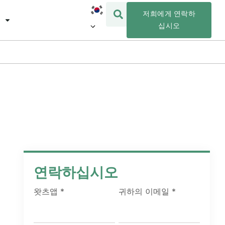
저희에게 연락하
십시오
연락하십시오
왓츠앱
*
귀하의 이메일
*