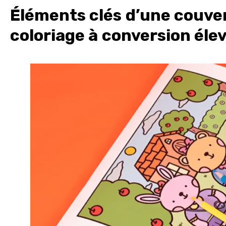
Éléments clés d’une couver
coloriage à conversion éle