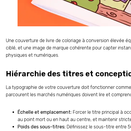
Une couverture de livre de coloriage à conversion élevée équili
ciblé, et une image de marque cohérente pour capter instan
physiques et numériques.
Hiérarchie des titres et concepti
La typographie de votre couverture doit fonctionner comme
parcourent les marchés numériques doivent lire et comprendr
Échelle et emplacement:
Forcer le titre principal à o
au point mort ou en haut au centre, et maintenir stri
Poids des sous-titres:
Définissez le sous-titre entre 5