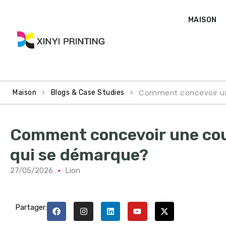
MAISON
>
>
Comment concevoir une
Maison
Blogs & Case Studies
Comment concevoir une couv
qui se démarque?
27/05/2026
Lion
Partager: