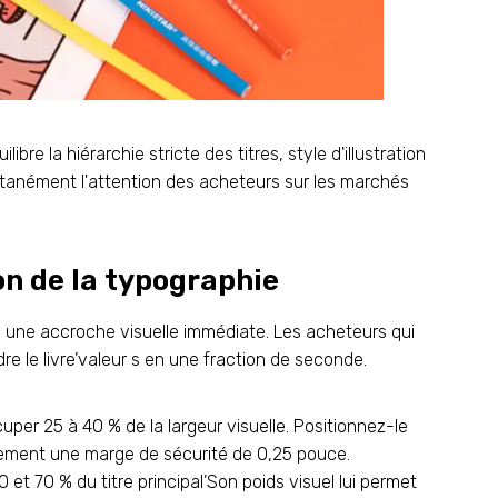
bre la hiérarchie stricte des titres, style d'illustration
tanément l'attention des acheteurs sur les marchés
on de la typographie
 une accroche visuelle immédiate. Les acheteurs qui
e le livre’valeur s en une fraction de seconde.
ccuper 25 à 40 % de la largeur visuelle. Positionnez-le
ctement une marge de sécurité de 0,25 pouce.
0 et 70 % du titre principal’Son poids visuel lui permet