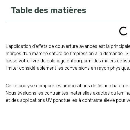
Table des matières
L'application d'effets de couverture avancés est la principa
marges d'un marché saturé de l'impression à la demande.. 
laisse votre livre de coloriage enfoui parmi des milliers de lis
limiter considérablement les conversions en rayon physique.
Cette analyse compare les améliorations de finition haut d
Nous évaluons les contraintes matérielles exactes du lamin
et des applications UV ponctuelles à contraste élevé pour v