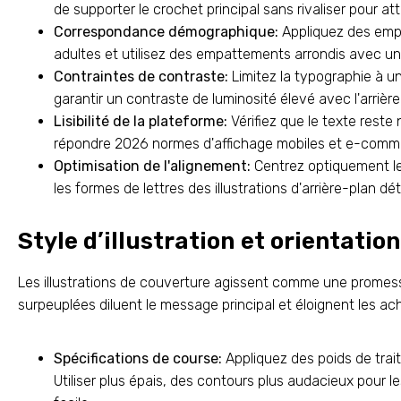
de supporter le crochet principal sans rivaliser pour attir
Correspondance démographique:
Appliquez des empa
adultes et utilisez des empattements arrondis avec un su
Contraintes de contraste:
Limitez la typographie à un
garantir un contraste de luminosité élevé avec l'arrière
Lisibilité de la plateforme:
Vérifiez que le texte reste 
répondre 2026 normes d'affichage mobiles et e-comm
Optimisation de l'alignement:
Centrez optiquement le
les formes de lettres des illustrations d'arrière-plan déta
Style d’illustration et orientation
Les illustrations de couverture agissent comme une promesse
surpeuplées diluent le message principal et éloignent les ac
Spécifications de course:
Appliquez des poids de trait
Utiliser plus épais, des contours plus audacieux pour l