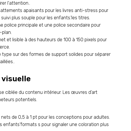
er l'attention..
ttements apaisants pour les livres anti-stress pour
ivi plus souple pour les enfants.’les titres.
e police principale et une police secondaire pour
-plan.
net et lisible à des hauteurs de 100 à 150 pixels pour
erce.
 type sur des formes de support solides pour séparer
illées..
 visuelle
 ciblée du contenu intérieur. Les œuvres d’art
heteurs potentiels.
 nets de 0,5 à 1 pt pour les conceptions pour adultes.
es enfants’formats s pour signaler une coloration plus