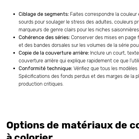
Ciblage de segments:
Faites correspondre la couleur e
sourds pour soulager le stress des adultes, couleurs pr
marqueurs de genre clairs pour les niches saisonnières
Cohérence des séries:
Conserver des mises en page fi
et des bandes dorsales sur les volumes de la série pou
Copie de la couverture arrière:
Inclure un court, text
couverture arrière qui explique rapidement ce que l'util
Conformité technique:
Vérifiez que tous les modèle
Spécifications des fonds perdus et des marges de la pl
production critiques.
Options de matériaux de co
à colorier