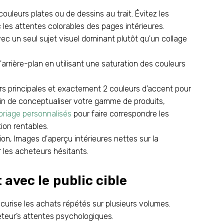
ouleurs plates ou de dessins au trait. Évitez les
 les attentes colorables des pages intérieures.
c un seul sujet visuel dominant plutôt qu'un collage
'arrière-plan en utilisant une saturation des couleurs
urs principales et exactement 2 couleurs d’accent pour
rain de conceptualiser votre gamme de produits,
loriage personnalisés
pour faire correspondre les
on rentables.
ion, Images d'aperçu intérieures nettes sur la
ur les acheteurs hésitants.
avec le public cible
urise les achats répétés sur plusieurs volumes.
heteur’s attentes psychologiques.