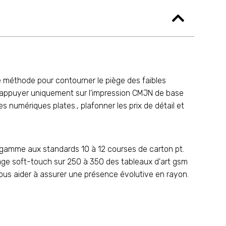
le méthode pour contourner le piège des faibles
S'appuyer uniquement sur l'impression CMJN de base
tes numériques plates., plafonner les prix de détail et
e gamme aux standards 10 à 12 courses de carton pt.
age soft-touch sur 250 à 350 des tableaux d'art gsm
ous aider à assurer une présence évolutive en rayon.