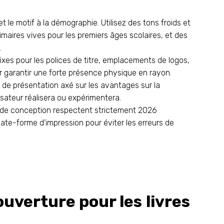
t le motif à la démographie. Utilisez des tons froids et
imaires vives pour les premiers âges scolaires, et des
.
xes pour les polices de titre, emplacements de logos,
r garantir une forte présence physique en rayon.
e de présentation axé sur les avantages sur la
isateur réalisera ou expérimentera.
s de conception respectent strictement 2026
ate-forme d'impression pour éviter les erreurs de
uverture pour les livres