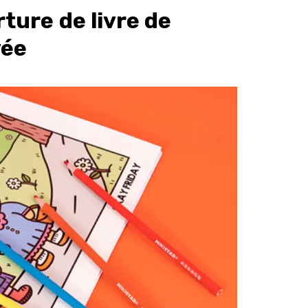
ture de livre de
vée