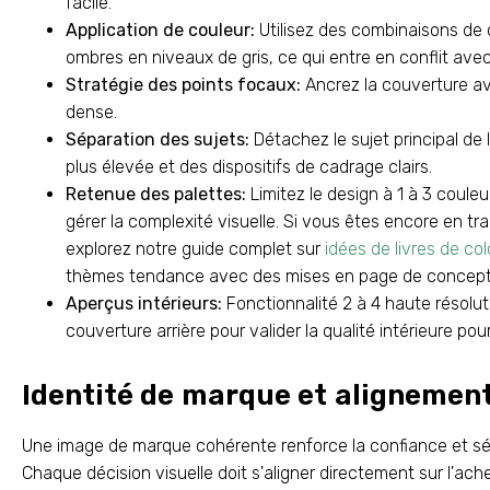
facile.
Application de couleur:
Utilisez des combinaisons de c
ombres en niveaux de gris, ce qui entre en conflit avec
Stratégie des points focaux:
Ancrez la couverture ave
dense.
Séparation des sujets:
Détachez le sujet principal de l
plus élevée et des dispositifs de cadrage clairs.
Retenue des palettes:
Limitez le design à 1 à 3 coule
gérer la complexité visuelle. Si vous êtes encore en t
explorez notre guide complet sur
idées de livres de co
thèmes tendance avec des mises en page de concepti
Aperçus intérieurs:
Fonctionnalité 2 à 4 haute résolut
couverture arrière pour valider la qualité intérieure po
Identité de marque et alignement 
Une image de marque cohérente renforce la confiance et séc
Chaque décision visuelle doit s'aligner directement sur l'ac