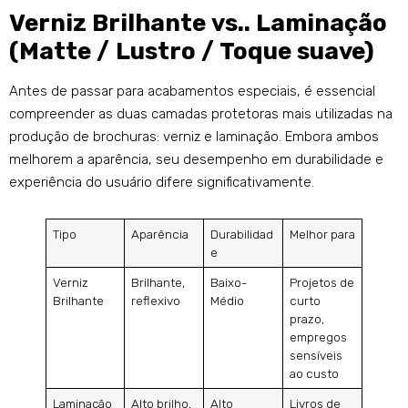
Verniz Brilhante vs.. Laminação
(Matte / Lustro / Toque suave)
Antes de passar para acabamentos especiais, é essencial
compreender as duas camadas protetoras mais utilizadas na
produção de brochuras: verniz e laminação. Embora ambos
melhorem a aparência, seu desempenho em durabilidade e
experiência do usuário difere significativamente.
Tipo
Aparência
Durabilidad
Melhor para
e
Verniz
Brilhante,
Baixo-
Projetos de
Brilhante
reflexivo
Médio
curto
prazo,
empregos
sensíveis
ao custo
Laminação
Alto brilho,
Alto
Livros de