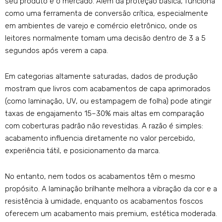
seu produto e o mercado. Além da proteção básica, funciona
como uma ferramenta de conversão crítica, especialmente
em ambientes de varejo e comércio eletrônico, onde os
leitores normalmente tomam uma decisão dentro de 3 a 5
segundos após verem a capa.
Em categorias altamente saturadas, dados de produção
mostram que livros com acabamentos de capa aprimorados
(como laminação, UV, ou estampagem de folha) pode atingir
taxas de engajamento 15–30% mais altas em comparação
com coberturas padrão não revestidas. A razão é simples:
acabamento influencia diretamente no valor percebido,
experiência tátil, e posicionamento da marca.
No entanto, nem todos os acabamentos têm o mesmo
propósito. A laminação brilhante melhora a vibração da cor e a
resistência à umidade, enquanto os acabamentos foscos
oferecem um acabamento mais premium, estética moderada.