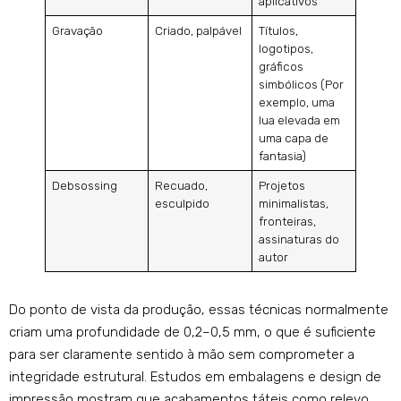
aplicativos
Gravação
Criado, palpável
Títulos,
logotipos,
gráficos
simbólicos (Por
exemplo, uma
lua elevada em
uma capa de
fantasia)
Debsossing
Recuado,
Projetos
esculpido
minimalistas,
fronteiras,
assinaturas do
autor
Do ponto de vista da produção, essas técnicas normalmente
criam uma profundidade de 0,2–0,5 mm, o que é suficiente
para ser claramente sentido à mão sem comprometer a
integridade estrutural. Estudos em embalagens e design de
impressão mostram que acabamentos táteis como relevo