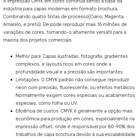
A impressão CMYK em cores continua sendo a base da
indústria para capas modernas em formato brochura.
Combinando quatro tintas de processo(Ciano, Magenta,
Amarelo, e preto). Ele pode reproduzir mais 16 milhões de
variações de cores, tornando-o altamente versátil para a
maioria dos projetos comerciais.
Melhor para: Capas ilustradas, fotografia, gradientes
complexos, e layouts ricos em cores onde a
profundidade visual e a precisão são importantes.
Limitações: O CMYK padrão não consegue reproduzir
neon com precisão, fluorescente, ou efeitos metálicos.
Normalmente exigem cores especiais ou acabamentos
especiais, como folha ou UV.
Eficiência de custos: CMYK é geralmente a opção mais
econômica para produção em cores, especialmente na
impressão offset, onde é responsável por 80-90% dos
trabalhos de capa brochura devido à sua escalabilidade