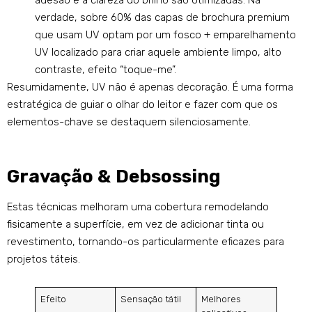
adesão e a clareza do brilho são otimizadas. Na
verdade, sobre 60% das capas de brochura premium
que usam UV optam por um fosco + emparelhamento
UV localizado para criar aquele ambiente limpo, alto
contraste, efeito “toque-me”.
Resumidamente, UV não é apenas decoração. É uma forma
estratégica de guiar o olhar do leitor e fazer com que os
elementos-chave se destaquem silenciosamente.
Gravação & Debsossing
Estas técnicas melhoram uma cobertura remodelando
fisicamente a superfície, em vez de adicionar tinta ou
revestimento, tornando-os particularmente eficazes para
projetos táteis.
Efeito
Sensação tátil
Melhores