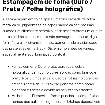
Estampagem de folha (Ouro /
Prata / Folha holográfica)
A estampagem em folha aplica uma fina camada de folha
metálica ou pigmentada na capa usando calor e pressão,
criando um altamente reflexivo, acabamento premium que as
tintas padrão simplesmente não conseguem replicar. High-
foil reflete a luz dinamicamente, aumentando a visibilidade
das prateleiras em até 25–40% em ambientes de varejo,
especialmente sob iluminação pontual.
Folhas comuns: Ouro, prata, ouro rosa, cobre,
holográfico, bem como cores sólidas como branco e
preto. Nos últimos anos, o uso de folhas holográficas
cresceu cerca de 15–20% em gêneros como ficção
científica e fantasia devido ao seu efeito atraente.
Melhor para: Elementos focais principais, como títulos,
nomes dos autores, logotipos, e detalhes decorativos