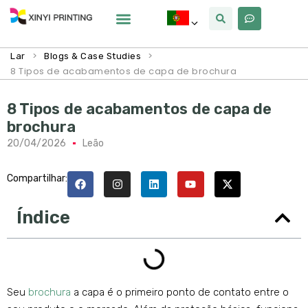
Por Que Xinyi
>
>
Lar
Blogs & Case Studies
8 Tipos de acabamentos de capa de brochura
8 Tipos de acabamentos de capa de
brochura
20/04/2026
Leão
Compartilhar:
Índice
Seu
brochura
a capa é o primeiro ponto de contato entre o