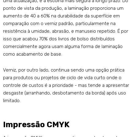
uma atualização, é a escolha mais segura a longo prazo. Do
ponto de vista da produção, a laminação proporciona um
aumento de 40 a 60% na durabilidade da superfície em
comparação com o verniz padrão, particularmente na
resistência à umidade, abrasão, e manuseio repetido. É por
isso que acabou 70% dos livros de bolso distribuídos
comercialmente agora usam alguma forma de laminação
como acabamento de base.
Verniz, por outro lado, continua sendo uma opção prática
para produtos ou projetos de ciclo de vida curto onde o
controle de custos é a prioridade - mas tende a apresentar
desgaste (arranhando, desbotamento da borda) após uso
limitado.
Impressão CMYK