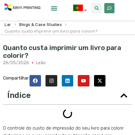
Por Que Xinyi
>
>
Lar
Blogs & Case Studies
Quanto custa imprimir um livro para colorir?
Quanto custa imprimir um livro para
colorir?
26/05/2026
Leão
Compartilhar:
Índice
O controle do custo de impressão do seu livro para colorir