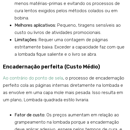
menos matérias-primas e evitando os processos de
cura lentos exigidos pelos métodos colados ou em
bobina.
Melhores aplicativos:
Pequeno, tiragens sensíveis ao
custo ou livros de atividades promocionais.
Limitações:
Requer uma contagem de páginas
estritamente baixa. Exceder a capacidade faz com que
a lombada fique saliente e o livro se abra.
Encadernação perfeita (Custo Médio)
Ao contrário do ponto de sela
, o processo de encadernação
perfeito cola as páginas internas diretamente na lombada e
as envolve em uma capa mole mais pesada. Isso resulta em
um plano, Lombada quadrada estilo livraria.
Fator de custo:
Os preços aumentam em relação ao
grampeamento na lombada porque a encadernação
deve aplicar adesivo, espere pelos tempos de cura, e