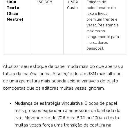
100#
~150 GSM
+ 60%
Edições de
Texto
Custo
colecionador de
(Grau
luxo e livros
Mestre)
premium frente e
verso (resistência
máxima ao
sangramento para
marcadores
pesados).
Atualizar seu estoque de papel muda mais do que apenas a
fatura da matéria-prima. A seleção de um GSM mais alto ou
de uma gramatura mais pesada aciona variáveis ​​de custo
compostas que os editores muitas vezes ignoram:
Mudança de estratégia vinculativa:
Blocos de papel
mais grossos expandem a espessura da lombada do
livro. Movendo-se de 70# para 80# ou 100# o texto
muitas vezes força uma transição da costura na