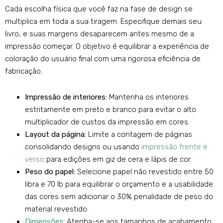
Cada escolha física que você faz na fase de design se
multiplica em toda a sua tiragem. Especifique demais seu
livro, e suas margens desaparecem antes mesmo de a
impressão começar. O objetivo é equilibrar a experiência de
coloração do usuário final com uma rigorosa eficiência de
fabricação.
Impressão de interiores:
Mantenha os interiores
estritamente em preto e branco para evitar o alto
multiplicador de custos da impressão em cores.
Layout da página:
Limite a contagem de páginas
consolidando designs ou usando
impressão frente e
verso
para edições em giz de cera e lápis de cor.
Peso do papel:
Selecione papel não revestido entre 50
libra e 70 lb para equilibrar o orçamento e a usabilidade
das cores sem adicionar o 30% penalidade de peso do
material revestido.
Dimensões
:
Atenha-se aos tamanhos de acabamento