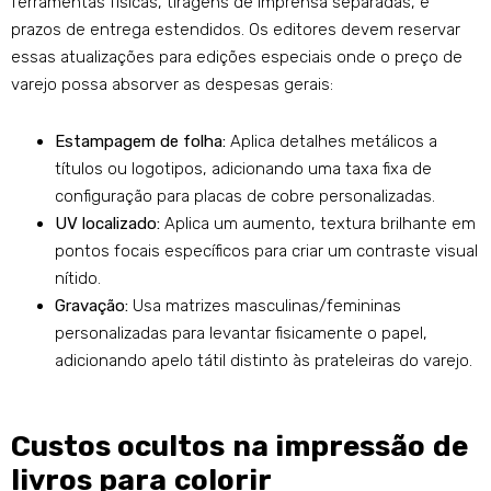
ferramentas físicas, tiragens de imprensa separadas, e
prazos de entrega estendidos. Os editores devem reservar
essas atualizações para edições especiais onde o preço de
varejo possa absorver as despesas gerais:
Estampagem de folha:
Aplica detalhes metálicos a
títulos ou logotipos, adicionando uma taxa fixa de
configuração para placas de cobre personalizadas.
UV localizado:
Aplica um aumento, textura brilhante em
pontos focais específicos para criar um contraste visual
nítido.
Gravação:
Usa matrizes masculinas/femininas
personalizadas para levantar fisicamente o papel,
adicionando apelo tátil distinto às prateleiras do varejo.
Custos ocultos na impressão de
livros para colorir