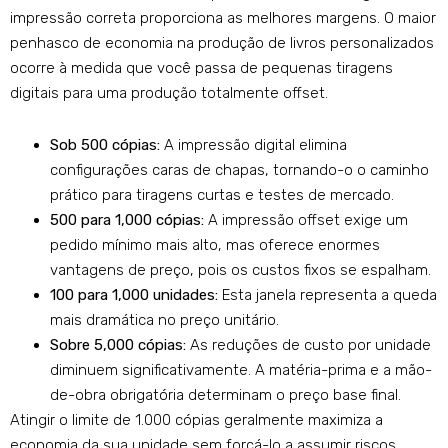
impressão correta proporciona as melhores margens. O maior
penhasco de economia na produção de livros personalizados
ocorre à medida que você passa de pequenas tiragens
digitais para uma produção totalmente offset.
Sob 500 cópias:
A impressão digital elimina
configurações caras de chapas, tornando-o o caminho
prático para tiragens curtas e testes de mercado.
500 para 1,000 cópias:
A impressão offset exige um
pedido mínimo mais alto, mas oferece enormes
vantagens de preço, pois os custos fixos se espalham.
100 para 1,000 unidades:
Esta janela representa a queda
mais dramática no preço unitário.
Sobre 5,000 cópias:
As reduções de custo por unidade
diminuem significativamente. A matéria-prima e a mão-
de-obra obrigatória determinam o preço base final.
Atingir o limite de 1.000 cópias geralmente maximiza a
economia da sua unidade sem forçá-lo a assumir riscos