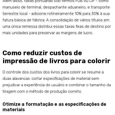
Além disso, taxas portuárias sob termos FOB ou CIF - como
manuseio de terminal, despachante aduaneiro, e transporte
terrestre local - adicione rotineiramente 10% para 30% à sua
fatura básica de fábrica. A consolidação de vários títulos em
uma única remessa distribui essas taxas fixas de destino por
mais unidades para preservar as margens de lucro.
Como reduzir custos de
impressão de livros para colorir
O controle dos custos dos livros para colorir se resume a
duas alavancas: cortar especificações de material sem
prejudicar a experiência do usuário e combinar o tamanho da
tiragem com o método de produção correto.
Otimize a formatação e as especificações de
materiais