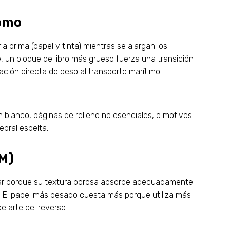
lomo
prima (papel y tinta) mientras se alargan los
un bloque de libro más grueso fuerza una transición
ción directa de peso al transporte marítimo
n blanco, páginas de relleno no esenciales, o motivos
bral esbelta.
M)
lorear porque su textura porosa absorbe adecuadamente
es. El papel más pesado cuesta más porque utiliza más
e arte del reverso..