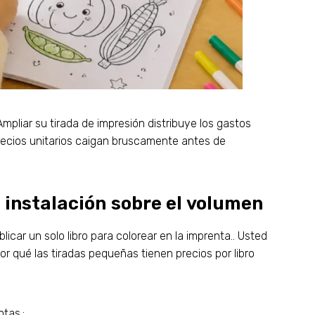
mpliar su tirada de impresión distribuye los gastos
precios unitarios caigan bruscamente antes de
e instalación sobre el volumen
icar un solo libro para colorear en la imprenta.. Usted
por qué las tiradas pequeñas tienen precios por libro
tas.: