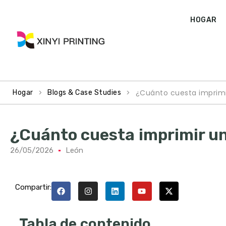
HOGAR
>
>
¿Cuánto cuesta imprimir
Hogar
Blogs & Case Studies
¿Cuánto cuesta imprimir un 
26/05/2026
León
Compartir:
Tabla de contenido