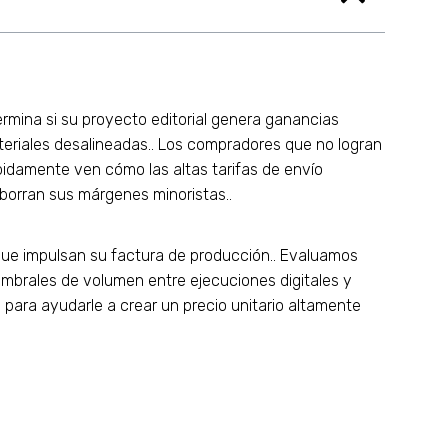
termina si su proyecto editorial genera ganancias
teriales desalineadas.. Los compradores que no logran
ápidamente ven cómo las altas tarifas de envío
 borran sus márgenes minoristas..
 que impulsan su factura de producción.. Evaluamos
 umbrales de volumen entre ejecuciones digitales y
para ayudarle a crear un precio unitario altamente