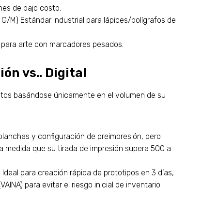
nes de bajo costo.
G/M) Estándar industrial para lápices/bolígrafos de
para arte con marcadores pesados.
n vs.. Digital
ostos basándose únicamente en el volumen de su
 planchas y configuración de preimpresión, pero
 a medida que su tirada de impresión supera 500 a
. Ideal para creación rápida de prototipos en 3 días,
NA) para evitar el riesgo inicial de inventario.