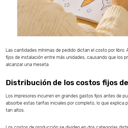
Las cantidades mínimas de pedido dictan el costo por libro. A
fijos de instalación entre más unidades, causando que los 
alcanzar una meseta.
Distribución de los costos fijos d
Los impresores incurren en grandes gastos fijos antes de publ
absorbe estas tarifas iniciales por completo, lo que explica 
tan altos.
Los costos de producción se dividen en dos categorías distin