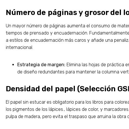
Número de páginas y grosor del 
Un mayor número de páginas aumenta el consumo de materia 
tiempos de prensado y encuadernación. Fundamentalmente, 
a estilos de encuadernación más caros y añade una penaliza
internacional.
Estrategia de margen:
Elimina las hojas de práctica e
de diseño redundantes para mantener la columna verte
Densidad del papel (Selección GS
El papel sin estucar es obligatorio para los libros para co
los pigmentos de los lápices., lápices de color, y marcador
pulpa de madera, pero evita el traspaso que arruina la obra d