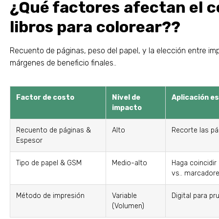
¿Qué factores afectan el c
libros para colorear??
Recuento de páginas, peso del papel, y la elección entre impr
márgenes de beneficio finales..
Factor de costo
Nivel de
Aplicación e
impacto
Recuento de páginas &
Alto
Recorte las pá
Espesor
Tipo de papel & GSM
Medio-alto
Haga coincidir
vs.. marcadore
Método de impresión
Variable
Digital para p
(Volumen)