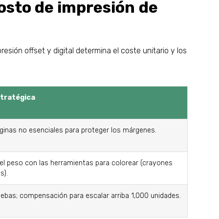
osto de impresión de
esión offset y digital determina el coste unitario y los
stratégica
ginas no esenciales para proteger los márgenes.
 el peso con las herramientas para colorear (crayones
s).
ruebas; compensación para escalar arriba 1,000 unidades.