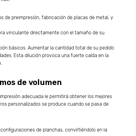
 de preimpresión, fabricación de placas de metal, y
bra vinculante directamente con el tamaño de su
ción básicos. Aumentar la cantidad total de su pedido
dades. Esta dilución provoca una fuerte caída en la
..
imos de volumen
 impresión adecuada le permitirá obtener los mejores
ibros personalizados se produce cuando se pasa de
 configuraciones de planchas, convirtiéndolo en la