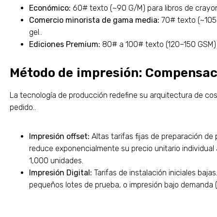
Económico:
60# texto (~90 G/M) para libros de crayo
Comercio minorista de gama media:
70# texto (~105 
gel..
Ediciones Premium:
80# a 100# texto (120–150 GSM) 
Método de impresión: Compensació
La tecnología de producción redefine su arquitectura de c
pedido..
Impresión offset:
Altas tarifas fijas de preparación de
reduce exponencialmente su precio unitario individual
1,000 unidades.
Impresión Digital:
Tarifas de instalación iniciales bajas
pequeños lotes de prueba, o impresión bajo demanda (VAI