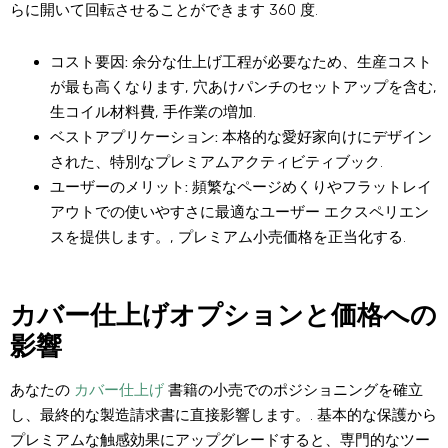
らに開いて回転させることができます 360 度.
コスト要因:
余分な仕上げ工程が必要なため、生産コスト
が最も高くなります, 穴あけパンチのセットアップを含む,
生コイル材料費, 手作業の増加.
ベストアプリケーション:
本格的な愛好家向けにデザイン
された、特別なプレミアムアクティビティブック.
ユーザーのメリット:
頻繁なページめくりやフラットレイ
アウトでの使いやすさに最適なユーザー エクスペリエン
スを提供します。, プレミアム小売価格を正当化する.
カバー仕上げオプションと価格への
影響
あなたの
カバー仕上げ
書籍の小売でのポジショニングを確立
し、最終的な製造請求書に直接影響します。. 基本的な保護から
プレミアムな触感効果にアップグレードすると、専門的なツー