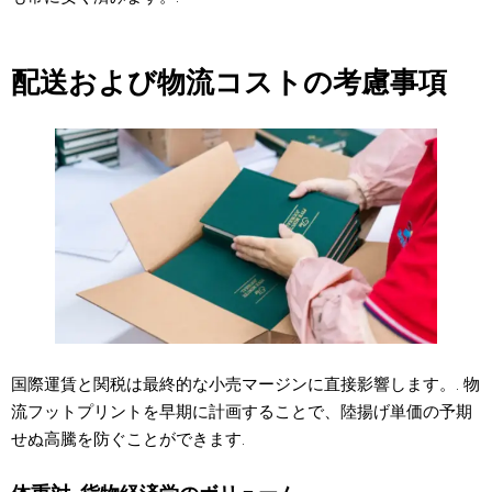
配送および物流コストの考慮事項
国際運賃と関税は最終的な小売マージンに直接影響します。. 物
流フットプリントを早期に計画することで、陸揚げ単価の予期
せぬ高騰を防ぐことができます.