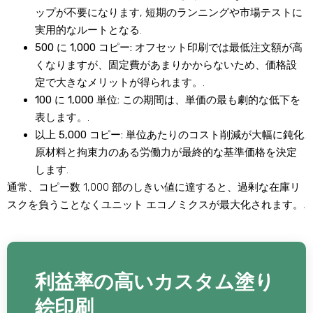
ップが不要になります, 短期のランニングや市場テストに
実用的なルートとなる.
500 に 1,000 コピー:
オフセット印刷では最低注文額が高
くなりますが、固定費があまりかからないため、価格設
定で大きなメリットが得られます。.
100 に 1,000 単位:
この期間は、単価の最も劇的な低下を
表します。.
以上 5,000 コピー:
単位あたりのコスト削減が大幅に鈍化.
原材料と拘束力のある労働力が最終的な基準価格を決定
します.
通常、コピー数 1,000 部のしきい値に達すると、過剰な在庫リ
スクを負うことなくユニット エコノミクスが最大化されます。.
利益率の高いカスタム塗り
絵印刷