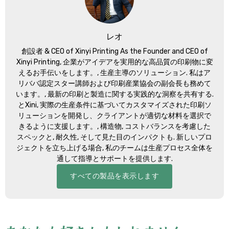
レオ
創設者 &
CEO of Xinyi Printing As the Founder and CEO of
Xinyi Printing
, 企業がアイデアを実用的な高品質の印刷物に変
えるお手伝いをします。, 生産主導のソリューション. 私はア
リババ認定スター講師および印刷産業協会の副会長も務めて
います。, 最新の印刷と製造に関する実践的な洞察を共有する.
とXini, 実際の生産条件に基づいてカスタマイズされた印刷ソ
リューションを開発し、クライアントが適切な材料を選択で
きるように支援します。, 構造物, コストバランスを考慮した
スペックと, 耐久性, そして見た目のインパクトも. 新しいプロ
ジェクトを立ち上げる場合, 私のチームは生産プロセス全体を
通して指導とサポートを提供します.
すべての製品を表示します