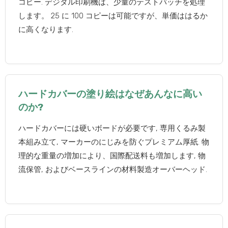
コピー. デジタル印刷機は、少量のテストバッチを処理
します。 25 に 100 コピーは可能ですが、単価ははるか
に高くなります.
ハードカバーの塗り絵はなぜあんなに高い
のか?
ハードカバーには硬いボードが必要です, 専用くるみ製
本組み立て, マーカーのにじみを防ぐプレミアム厚紙. 物
理的な重量の増加により、国際配送料も増加します, 物
流保管, およびベースラインの材料製造オーバーヘッド.