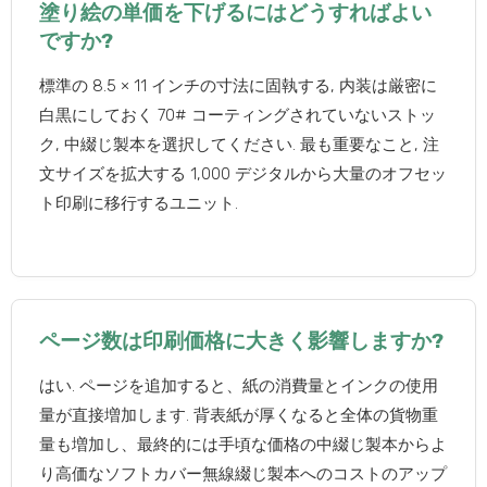
塗り絵の単価を下げるにはどうすればよい
ですか?
標準の 8.5 × 11 インチの寸法に固執する, 内装は厳密に
白黒にしておく 70# コーティングされていないストッ
ク, 中綴じ製本を選択してください. 最も重要なこと, 注
文サイズを拡大する 1,000 デジタルから大量のオフセッ
ト印刷に移行するユニット.
ページ数は印刷価格に大きく影響しますか?
はい. ページを追加すると、紙の消費量とインクの使用
量が直接増加します. 背表紙が厚くなると全体の貨物重
量も増加し、最終的には手頃な価格の中綴じ製本からよ
り高価なソフトカバー無線綴じ製本へのコストのアップ