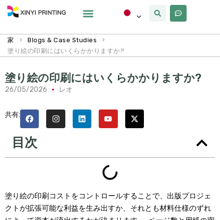
カスタマイズ
なぜxinyi
私たちについて
>
>
家
Blogs & Case Studies
塗り絵の印刷にはいくらかかりますか?
塗り絵の印刷にはいくらかかりますか?
26/05/2026
レオ
共有:
目次
塗り絵の印刷コストをコントロールすることで、出版プロジェ
クトが拡張可能な利益を生み出すか、それとも材料仕様のずれ