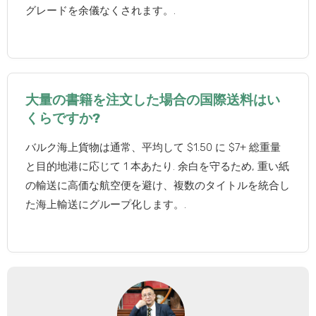
グレードを余儀なくされます。.
大量の書籍を注文した場合の国際送料はい
くらですか?
バルク海上貨物は通常、平均して $1.50 に $7+ 総重量
と目的地港に応じて 1 本あたり. 余白を守るため, 重い紙
の輸送に高価な航空便を避け、複数のタイトルを統合し
た海上輸送にグループ化します。.