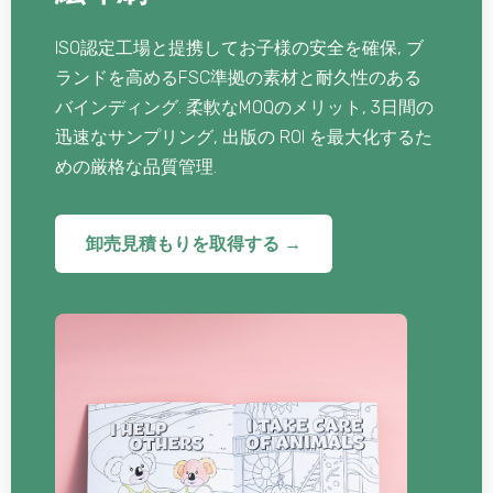
ISO認定工場と提携してお子様の安全を確保, ブ
ランドを高めるFSC準拠の素材と耐久性のある
バインディング. 柔軟なMOQのメリット, 3日間の
迅速なサンプリング, 出版の ROI を最大化するた
めの厳格な品質管理.
卸売見積もりを取得する →