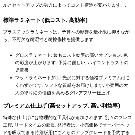
ルとセットアップの労力によってコスト構造が変わります。.
標準ラミネート (低コスト, 高効率)
プラスチックラミネートは、予算への影響を最小限に抑えなが
ら、不可欠な耐湿性と耐擦傷性を提供します.
グロスラミネート:
最もコスト効率の高いオプション. 色
の彩度が上がります, 予算に優しい, ハイコントラストの
児童書.
マットラミネート加工:
光沢に対する価格プレミアムはご
くわずかです. ソフトな質感をお届けします, 小売用の大
人の塗り絵の価値を高めるグレアフリー仕上げ.
プレミアム仕上げ (高セットアップ, 高い利益率)
特殊な仕上げには物理的な工具代が追加されます, 別々のプレス
工程, リードタイムの​​延長. 発行者は、小売価格でオーバーヘッ
ドを吸収できる特別版用にこれらのアップグレードを予約する