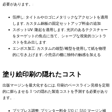
必要があります。:
箔押し:
タイトルやロゴにメタリックなアクセントを適用
します, カスタム銅板の固定セットアップ料金の追加.
スポットUV:
隆起を適用します, 光沢のあるテクスチャー
をターゲットの焦点に当て、シャープな視覚的コントラ
ストを生み出します.
エンボス加工:
カスタムの雄型/雌型を使用して紙を物理
的に引き上げます, 小売店の棚に独特の触感を加える.
塗り絵印刷の隠れたコスト
出版マージンを最大化するには, 印刷のベースライン見積を定期
的に膨らませる 3 つの隠れた製造コストを予測する必要があり
ます。.
プリプレス調整:
プリンター料金 $10 に $50 マージン補