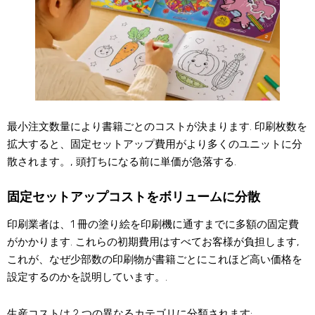
最小注文数量により書籍ごとのコストが決まります. 印刷枚数を
拡大すると、固定セットアップ費用がより多くのユニットに分
散されます。, 頭打ちになる前に単価が急落する.
固定セットアップコストをボリュームに分散
印刷業者は、1 冊の塗り絵を印刷機に通すまでに多額の固定費
がかかります. これらの初期費用はすべてお客様が負担します,
これが、なぜ少部数の印刷物が書籍ごとにこれほど高い価格を
設定するのかを説明しています。.
生産コストは 2 つの異なるカテゴリに分類されます: