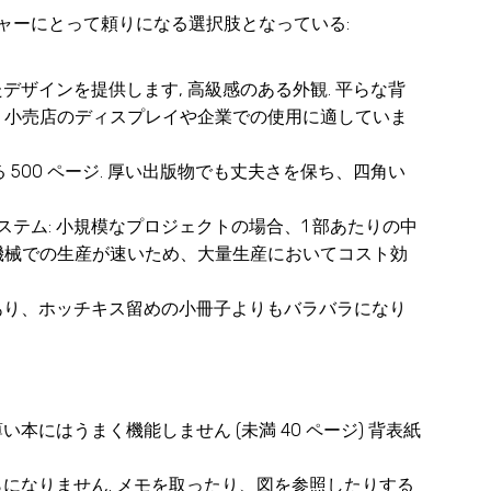
ャーにとって頼りになる選択肢となっている:
デザインを提供します, 高級感のある外観. 平らな背
 小売店のディスプレイや企業での使用に適していま
する 500 ページ. 厚い出版物でも丈夫さを保ち、四角い
ステム
: 小規模なプロジェクトの場合、1 部あたりの中
機械での生産が速いため、大量生産においてコスト効
があり、ホッチキス留めの小冊子よりもバラバラになり
い本にはうまく機能しません (未満 40 ページ) 背表紙
らになりません. メモを取ったり、図を参照したりする