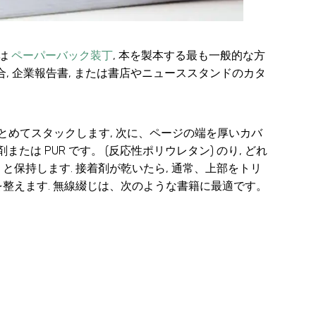
たは
ペーパーバック装丁
, 本を製本する最も一般的な方
合, 企業報告書, または書店やニューススタンドのカタ
とめてスタックします, 次に、ページの端を厚いカバ
は PUR です。 (反応性ポリウレタン) のり, どれ
りと保持します. 接着剤が乾いたら, 通常、上部をトリ
を整えます. 無線綴じは、次のような書籍に最適です。