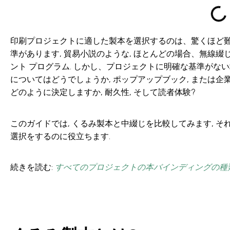
印刷プロジェクトに適した製本を選択するのは、驚くほど難
準があります, 貿易小説のような, ほとんどの場合、無線綴
ント プログラム. しかし、プロジェクトに明確な基準がな
についてはどうでしょうか, ポップアップブック, または
どのように決定しますか, 耐久性, そして読者体験?
このガイドでは, くるみ製本と中綴じを比較してみます, そ
選択をするのに役立ちます.
続きを読む:
すべてのプロジェクトの本バインディングの種