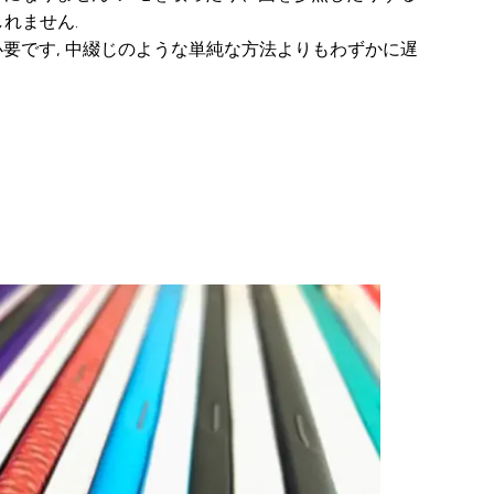
れません.
必要です, 中綴じのような単純な方法よりもわずかに遅