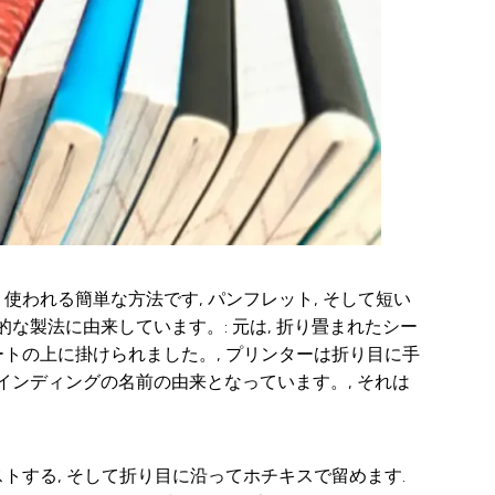
く使われる簡単な方法です, パンフレット, そして短い
な製法に由来しています。: 元は, 折り畳まれたシー
トの上に掛けられました。, プリンターは折り目に手
インディングの名前の由来となっています。, それは
ストする, そして折り目に沿ってホチキスで留めます.