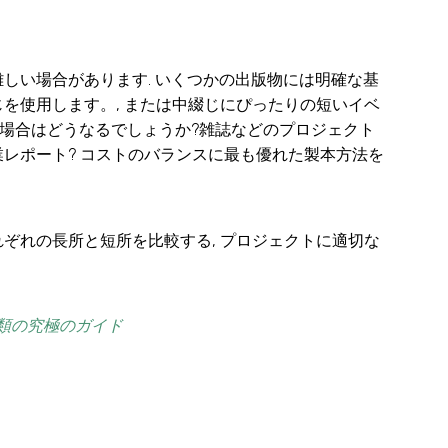
しい場合があります. いくつかの出版物には明確な基
じを使用します。, または中綴じにぴったりの短いイベ
い場合はどうなるでしょうか?雑誌などのプロジェクト
企業レポート? コストのバランスに最も優れた製本方法を
れぞれの長所と短所を比較する, プロジェクトに適切な
類の究極のガイド