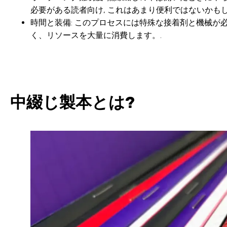
必要がある読者向け, これはあまり便利ではないかもし
時間と装備
: このプロセスには特殊な接着剤と機械が
く、リソースを大量に消費します。.
中綴じ製本とは?