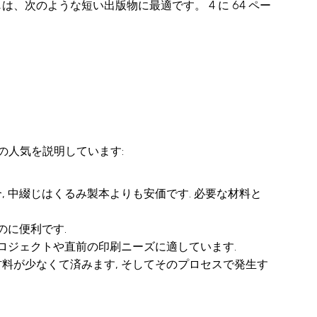
は、次のような短い出版物に最適です。 4 に 64 ペー
の人気を説明しています:
, 中綴じはくるみ製本よりも安価です. 必要な材料と
のに便利です.
プロジェクトや直前の印刷ニーズに適しています.
材料が少なくて済みます, そしてそのプロセスで発生す