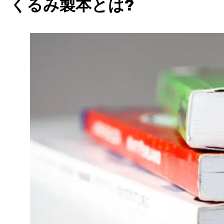
くるみ製本とは?