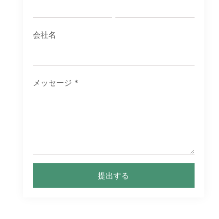
会社名
メッセージ
*
提出する