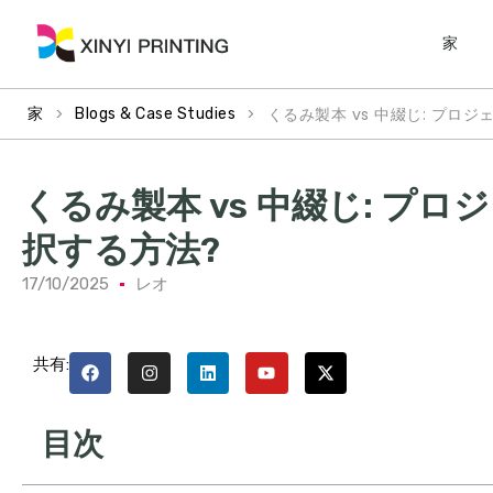
家
>
>
くるみ製本 vs 中綴じ: プ
家
Blogs & Case Studies
くるみ製本 vs 中綴じ: プ
択する方法?
17/10/2025
レオ
共有:
目次