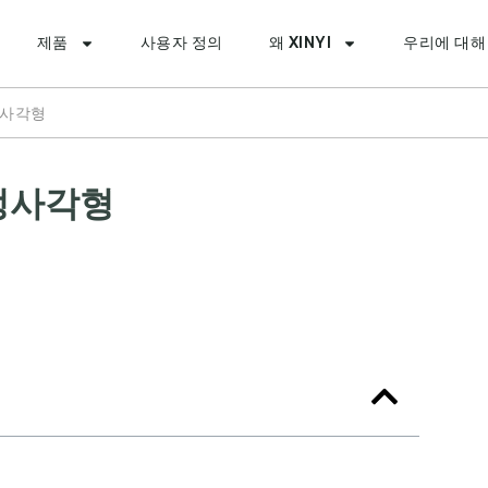
제품
사용자 정의
왜 XINYI
우리에 대해
정사각형
 정사각형