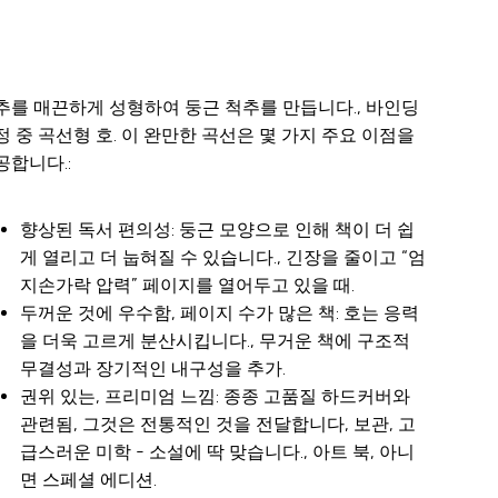
추를 매끈하게 성형하여 둥근 척추를 만듭니다., 바인딩
정 중 곡선형 호. 이 완만한 곡선은 몇 가지 주요 이점을
공합니다.:
향상된 독서 편의성: 둥근 모양으로 인해 책이 더 쉽
게 열리고 더 눕혀질 수 있습니다., 긴장을 줄이고 “엄
지손가락 압력” 페이지를 열어두고 있을 때.
두꺼운 것에 우수함, 페이지 수가 많은 책: 호는 응력
을 더욱 고르게 분산시킵니다., 무거운 책에 구조적
무결성과 장기적인 내구성을 추가.
권위 있는, 프리미엄 느낌: 종종 고품질 하드커버와
관련됨, 그것은 전통적인 것을 전달합니다, 보관, 고
급스러운 미학 - 소설에 딱 맞습니다., 아트 북, 아니
면 스페셜 에디션.