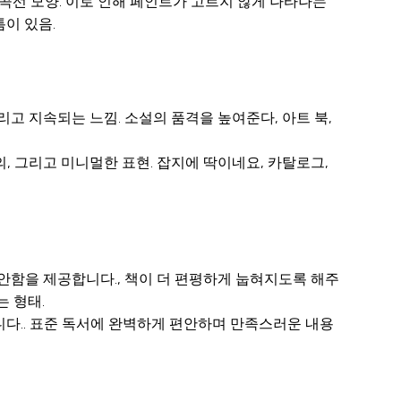
 곡선 모양. 이로 인해 페인트가 고르지 않게 나타나는
틈이 있음.
고 지속되는 느낌. 소설의 품격을 높여준다, 아트 북,
, 그리고 미니멀한 표현. 잡지에 딱이네요, 카탈로그,
안함을 제공합니다., 책이 더 편평하게 눕혀지도록 해주
 형태.
호합니다.. 표준 독서에 완벽하게 편안하며 만족스러운 내용