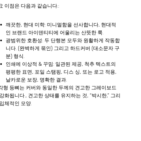
요 이점은 다음과 같습니다.:
깨끗한, 현대 미학: 미니멀함을 선사합니다, 현대적
인 브랜드 아이덴티티에 어울리는 산뜻한 룩.
광범위한 호환성: 두 단행본 모두와 원활하게 작동합
니다. (완벽하게 묶인) 그리고 하드커버 (대소문자 구
분) 형식.
인쇄에 이상적 & 꾸밈: 일관된 제공, 척추 텍스트의
평평한 표면, 포일 스탬핑, 디스 싱, 또는 로고 적용,
날카로운 보장, 명확한 결과.
각형 등뼈는 커버와 동일한 두께의 견고한 그레이보드
 강화됩니다., 견고한 상태를 유지하는 것, “박시한,” 그리
 입체적인 모양.