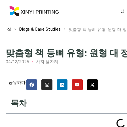
집
>
>
맞춤형 책 등뼈 유형: 원형 대 
집
Blogs & Case Studies
맞춤형 책 등뼈 유형: 원형 대
04/12/2025
사자 별자리
공유하다:
목차