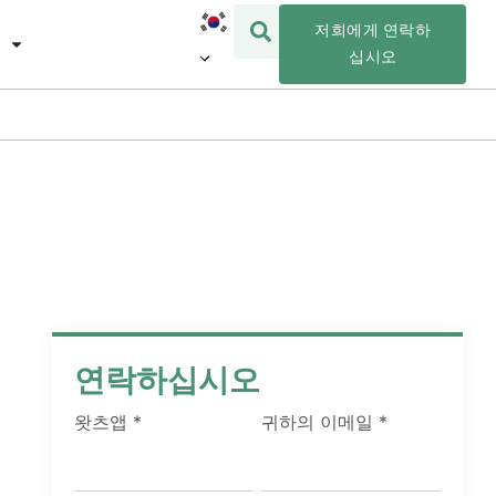
저희에게 연락하
십시오
연락하십시오
왓츠앱
*
귀하의 이메일
*