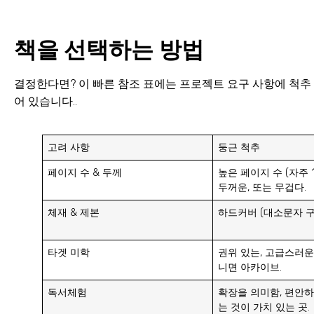
책을 선택하는 방법
결정한다면? 이 빠른 참조 표에는 프로젝트 요구 사항에 척추
어 있습니다..
고려 사항
둥근 척추
페이지 수 & 두께
높은 페이지 수 (자주 1
두꺼운, 또는 무겁다.
체재 & 제본
하드커버 (대소문자 구
타겟 미학
권위 있는, 고급스러운,
니면 아카이브.
독서체험
확장을 의미함, 편안하
는 것이 가치 있는 곳.