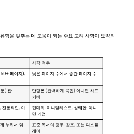
 유형을 맞추는 데 도움이 되는 주요 고려 사항이 요약되
사각 척추
50+ 페이지),
낮은 페이지 수에서 중간 페이지 수.
분) 판.
단행본 (완벽하게 묶인) 아니면 하드
커버.
 전통적인, 아
현대의, 미니멀리스트, 상쾌한, 아니
면 기업.
게 누워서 읽
표준 독서의 경우, 참조, 또는 디스플
레이.