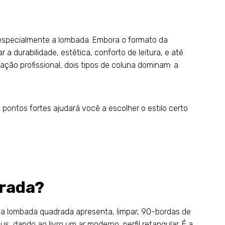
especialmente a lombada. Embora o formato da
a durabilidade, estética, conforto de leitura, e até
ão profissional, dois tipos de coluna dominam: a
ontos fortes ajudará você a escolher o estilo certo
rada?
a lombada quadrada apresenta, limpar, 90-bordas de
us, dando ao livro um ar moderno, perfil retangular. É a