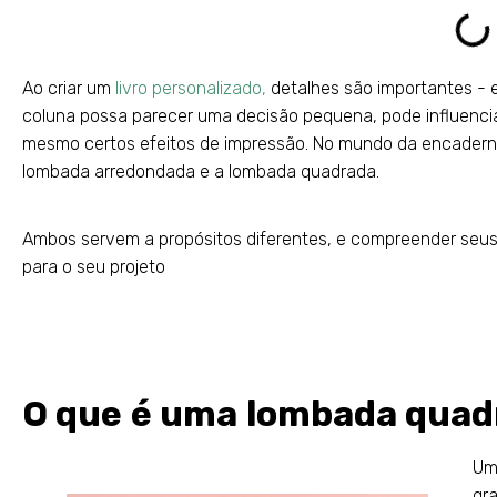
Ao criar um
livro personalizado,
detalhes são importantes - 
coluna possa parecer uma decisão pequena, pode influenciar 
mesmo certos efeitos de impressão. No mundo da encadernaç
lombada arredondada e a lombada quadrada.
Ambos servem a propósitos diferentes, e compreender seus p
para o seu projeto
O que é uma lombada quad
Um
gra