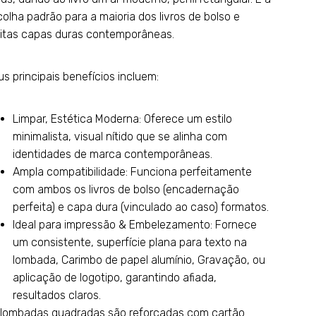
olha padrão para a maioria dos livros de bolso e
itas capas duras contemporâneas.
s principais benefícios incluem:
Limpar, Estética Moderna: Oferece um estilo
minimalista, visual nítido que se alinha com
identidades de marca contemporâneas.
Ampla compatibilidade: Funciona perfeitamente
com ambos os livros de bolso (encadernação
perfeita) e capa dura (vinculado ao caso) formatos.
Ideal para impressão & Embelezamento: Fornece
um consistente, superfície plana para texto na
lombada, Carimbo de papel alumínio, Gravação, ou
aplicação de logotipo, garantindo afiada,
resultados claros.
 lombadas quadradas são reforçadas com cartão