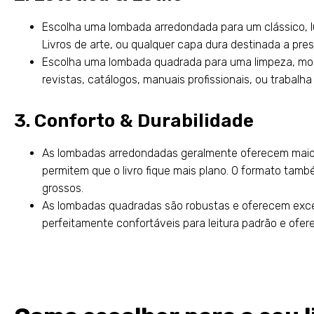
Escolha uma lombada arredondada para um clássico, 
Livros de arte, ou qualquer capa dura destinada a pre
Escolha uma lombada quadrada para uma limpeza, mode
revistas, catálogos, manuais profissionais, ou trabal
3. Conforto & Durabilidade
As lombadas arredondadas geralmente oferecem maior 
permitem que o livro fique mais plano. O formato tam
grossos.
As lombadas quadradas são robustas e oferecem excele
perfeitamente confortáveis ​​para leitura padrão e of