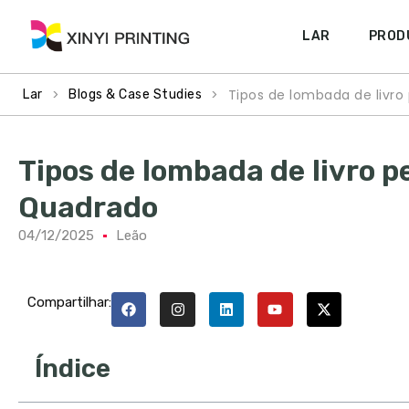
LAR
PROD
>
>
Tipos de lombada de livro
Lar
Blogs & Case Studies
Tipos de lombada de livro 
Quadrado
04/12/2025
Leão
Compartilhar:
Índice