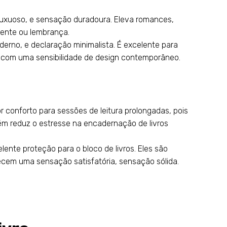
luxuoso, e sensação duradoura. Eleva romances,
sente ou lembrança.
rno, e declaração minimalista. É excelente para
ha com uma sensibilidade de design contemporâneo.
conforto para sessões de leitura prolongadas, pois
bém reduz o estresse na encadernação de livros
nte proteção para o bloco de livros. Eles são
erecem uma sensação satisfatória, sensação sólida.