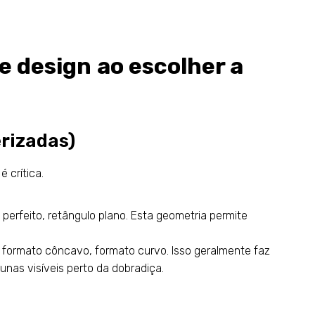
e design ao escolher a
erizadas)
 crítica.
rfeito, retângulo plano. Esta geometria permite
formato côncavo, formato curvo. Isso geralmente faz
unas visíveis perto da dobradiça.