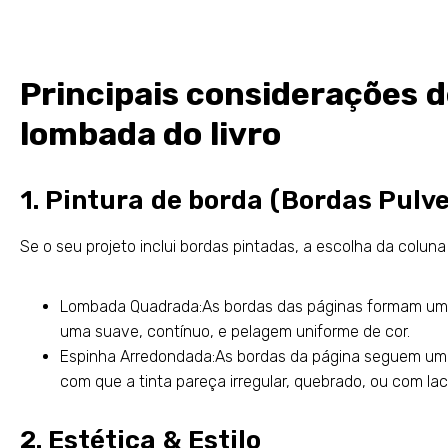
Principais considerações d
lombada do livro
1. Pintura de borda (Bordas Pulv
Se o seu projeto inclui bordas pintadas, a escolha da coluna é
Lombada Quadrada:As bordas das páginas formam um pe
uma suave, contínuo, e pelagem uniforme de cor.
Espinha Arredondada:As bordas da página seguem um 
com que a tinta pareça irregular, quebrado, ou com lac
2. Estética & Estilo