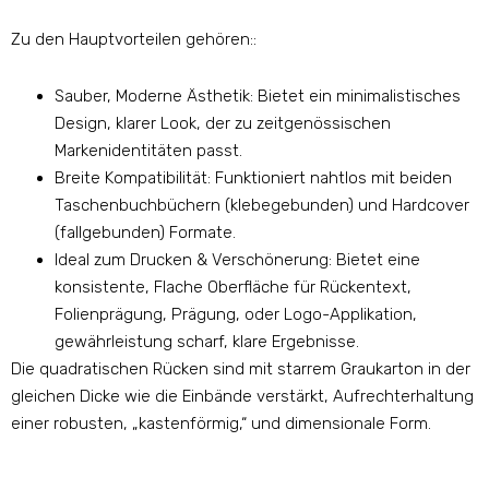
Zu den Hauptvorteilen gehören::
Sauber, Moderne Ästhetik: Bietet ein minimalistisches
Design, klarer Look, der zu zeitgenössischen
Markenidentitäten passt.
Breite Kompatibilität: Funktioniert nahtlos mit beiden
Taschenbuchbüchern (klebegebunden) und Hardcover
(fallgebunden) Formate.
Ideal zum Drucken & Verschönerung: Bietet eine
konsistente, Flache Oberfläche für Rückentext,
Folienprägung, Prägung, oder Logo-Applikation,
gewährleistung scharf, klare Ergebnisse.
Die quadratischen Rücken sind mit starrem Graukarton in der
gleichen Dicke wie die Einbände verstärkt, Aufrechterhaltung
einer robusten, „kastenförmig,“ und dimensionale Form.