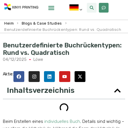
Warum Xinyi
Über Uns
>
>
Heim
Blogs & Case Studies
Benutzerdefinierte Buchrückentypen: Rund vs. Quadratisch
Benutzerdefinierte Buchrückentypen:
Rund vs. Quadratisch
04/12/2025
Löwe
Aktie:
Inhaltsverzeichnis
Beim Erstellen eines
individuelles Buch,
Details sind wichtig –