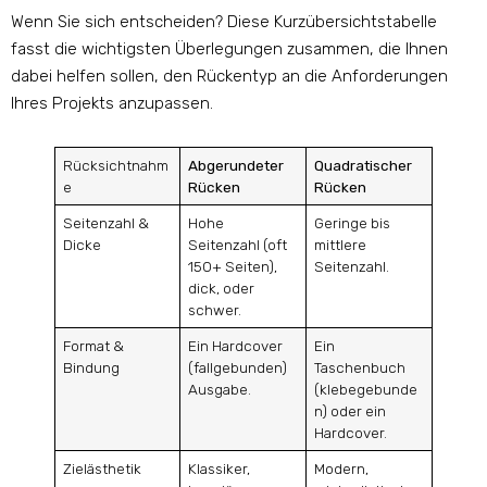
Wenn Sie sich entscheiden? Diese Kurzübersichtstabelle
fasst die wichtigsten Überlegungen zusammen, die Ihnen
dabei helfen sollen, den Rückentyp an die Anforderungen
Ihres Projekts anzupassen.
Rücksichtnahm
Abgerundeter
Quadratischer
e
Rücken
Rücken
Seitenzahl &
Hohe
Geringe bis
Dicke
Seitenzahl (oft
mittlere
150+ Seiten),
Seitenzahl.
dick, oder
schwer.
Format &
Ein Hardcover
Ein
Bindung
(fallgebunden)
Taschenbuch
Ausgabe.
(klebegebunde
n) oder ein
Hardcover.
Zielästhetik
Klassiker,
Modern,