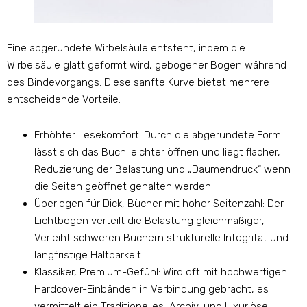
Eine abgerundete Wirbelsäule entsteht, indem die
Wirbelsäule glatt geformt wird, gebogener Bogen während
des Bindevorgangs. Diese sanfte Kurve bietet mehrere
entscheidende Vorteile:
Erhöhter Lesekomfort: Durch die abgerundete Form
lässt sich das Buch leichter öffnen und liegt flacher,
Reduzierung der Belastung und „Daumendruck“ wenn
die Seiten geöffnet gehalten werden.
Überlegen für Dick, Bücher mit hoher Seitenzahl: Der
Lichtbogen verteilt die Belastung gleichmäßiger,
Verleiht schweren Büchern strukturelle Integrität und
langfristige Haltbarkeit.
Klassiker, Premium-Gefühl: Wird oft mit hochwertigen
Hardcover-Einbänden in Verbindung gebracht, es
vermittelt ein Traditionelles, Archiv, und luxuriöse