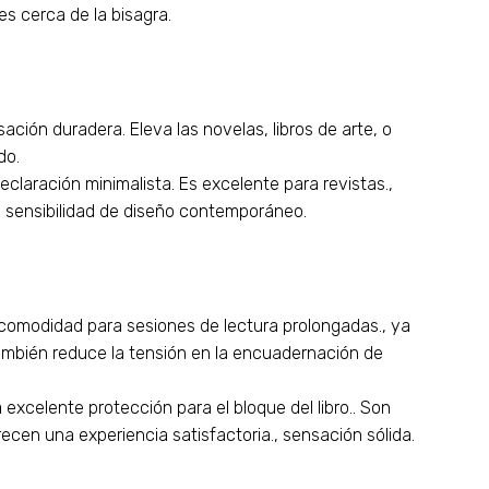
les cerca de la bisagra.
ación duradera. Eleva las novelas, libros de arte, o
do.
eclaración minimalista. Es excelente para revistas.,
a sensibilidad de diseño contemporáneo.
omodidad para sesiones de lectura prolongadas., ya
ambién reduce la tensión en la encuadernación de
xcelente protección para el bloque del libro.. Son
cen una experiencia satisfactoria., sensación sólida.