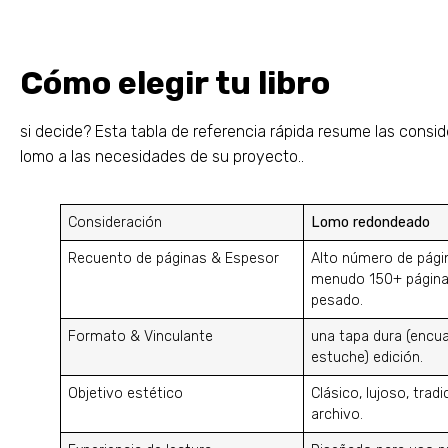
Cómo elegir tu libro
si decide? Esta tabla de referencia rápida resume las consid
lomo a las necesidades de su proyecto..
Consideración
Lomo redondeado
Recuento de páginas & Espesor
Alto número de pági
menudo 150+ páginas
pesado.
Formato & Vinculante
una tapa dura (encu
estuche) edición.
Objetivo estético
Clásico, lujoso, tradi
archivo.