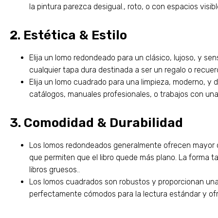
la pintura parezca desigual., roto, o con espacios visib
2. Estética & Estilo
Elija un lomo redondeado para un clásico, lujoso, y sens
cualquier tapa dura destinada a ser un regalo o recuer
Elija un lomo cuadrado para una limpieza, moderno, y d
catálogos, manuales profesionales, o trabajos con un
3. Comodidad & Durabilidad
Los lomos redondeados generalmente ofrecen mayor c
que permiten que el libro quede más plano. La forma t
libros gruesos..
Los lomos cuadrados son robustos y proporcionan una e
perfectamente cómodos para la lectura estándar y ofre