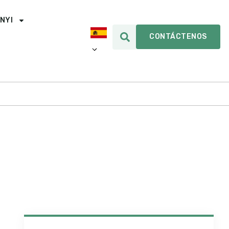
INYI
CONTÁCTENOS