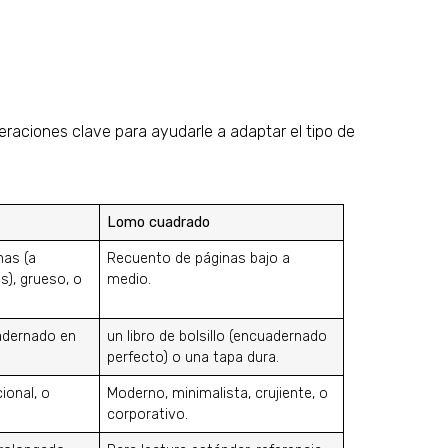
eraciones clave para ayudarle a adaptar el tipo de
Lomo cuadrado
nas (a
Recuento de páginas bajo a
), grueso, o
medio.
adernado en
un libro de bolsillo (encuadernado
perfecto) o una tapa dura.
cional, o
Moderno, minimalista, crujiente, o
corporativo.