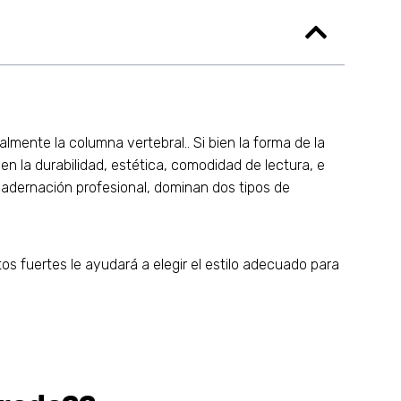
lmente la columna vertebral.. Si bien la forma de la
n la durabilidad, estética, comodidad de lectura, e
uadernación profesional, dominan dos tipos de
s fuertes le ayudará a elegir el estilo adecuado para