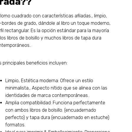
rada??
lomo cuadrado con características afiladas., limpio,
-bordes de grado, dándole al libro un toque moderno,
fil rectangular. Es la opción estándar para la mayoría
los libros de bolsillo y muchos libros de tapa dura
ntemporáneos..
 principales beneficios incluyen:
Limpio, Estética moderna: Ofrece un estilo
minimalista., Aspecto nítido que se alinea con las
identidades de marca contemporáneas..
Amplia compatibilidad: Funciona perfectamente
con ambos libros de bolsillo. (encuadernado
perfecto) y tapa dura (encuadernado en estuche)
formatos.