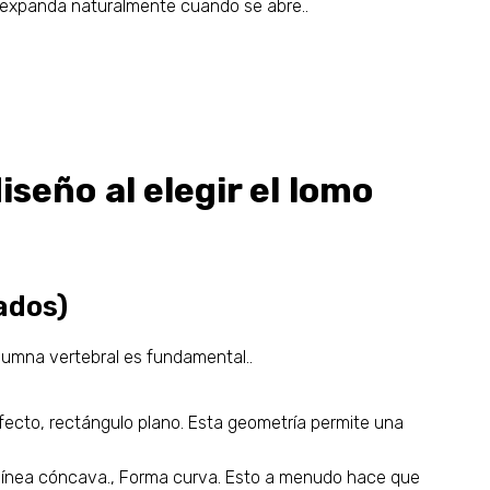
 expanda naturalmente cuando se abre..
seño al elegir el lomo
ados)
olumna vertebral es fundamental..
ecto, rectángulo plano. Esta geometría permite una
línea cóncava., Forma curva. Esto a menudo hace que