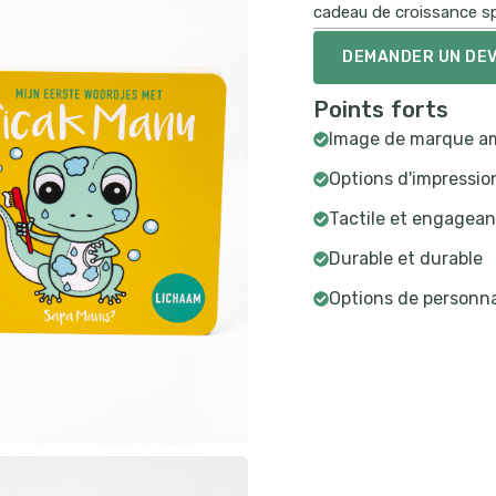
cadeau de croissance sp
DEMANDER UN DEV
Points forts
Image de marque am
Options d'impressio
Tactile et engagean
Durable et durable
Options de personna