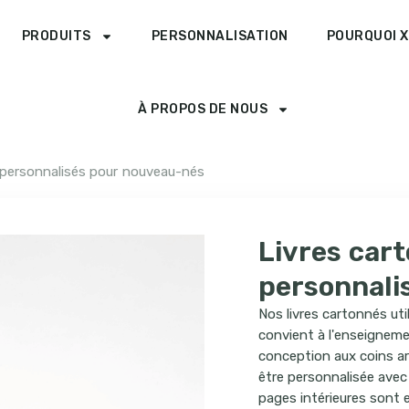
PRODUITS
PERSONNALISATION
POURQUOI X
À PROPOS DE NOUS
s personnalisés pour nouveau-nés
Livres cart
personnali
Nos livres cartonnés util
convient à l'enseignemen
conception aux coins ar
être personnalisée avec
pages intérieures sont e