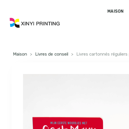
MAISON
Maison
>
Livres de conseil
>
Livres cartonnés régulier