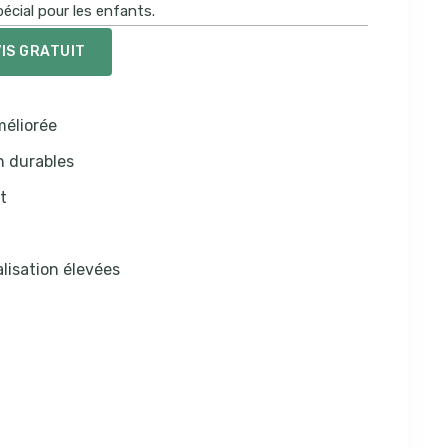
écial pour les enfants.
IS GRATUIT
éliorée
n durables
t
lisation élevées