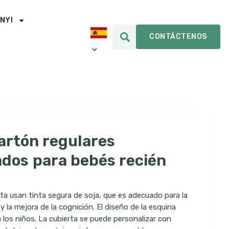
INYI
CONTÁCTENOS
cartón regulares
ados para bebés recién
nta usan tinta segura de soja, que es adecuado para la
 la mejora de la cognición. El diseño de la esquina
los niños. La cubierta se puede personalizar con