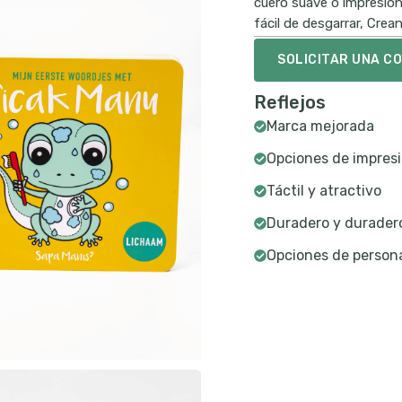
cuero suave o impresión
fácil de desgarrar, Crea
SOLICITAR UNA C
Reflejos
Marca mejorada
Opciones de impresi
Táctil y atractivo
Duradero y durader
Opciones de persona