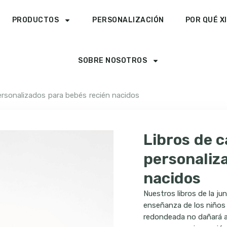
PRODUCTOS
PERSONALIZACIÓN
POR QUÉ X
SOBRE NOSOTROS
ersonalizados para bebés recién nacidos
Libros de 
personaliz
nacidos
Nuestros libros de la ju
enseñanza de los niños y
redondeada no dañará a 