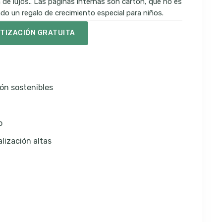
 de lujos.. Las páginas internas son cartón, que no es
ndo un regalo de crecimiento especial para niños.
OTIZACIÓN GRATUITA
ón sostenibles
o
lización altas