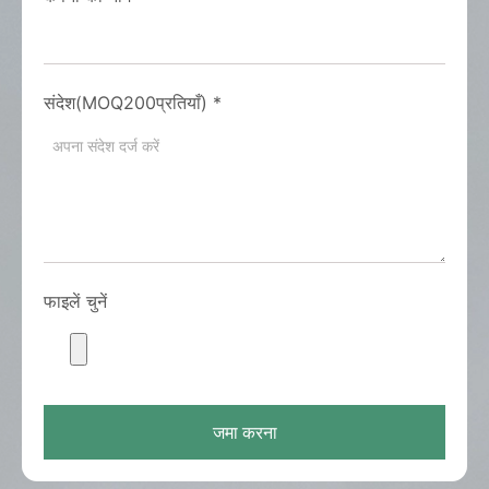
संदेश(MOQ200प्रतियाँ)
*
फाइलें चुनें
जमा करना