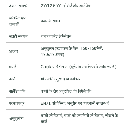
ढंकता सामग्री
2मिमी 2.5 मिमी ग्रेबोर्ड और आर्ट पेपर
आंतरिक पृष्ठ
कवर के समान
सामग्री
सतही समापन
चमक या मैट लेमिनेशन
अनुकूलन (उदाहरण के लिए:. 150x150मिमी,
आकार
180x180मिमी)
छपाई
Cmyk या पैंटोन रंग (यूरोपीय संघ के पर्यावरणीय स्याही)
कोने
गोल कोनें (सुरक्षा) या वर्गाकार
बाइंडिंग गोंद
बच्चों के लिए असुरक्षित, गैर विषैले गोंद
प्रमाणपत्र
EN71, सीपीसिया, अनुरोध पर एफएससी उपलब्ध है
बच्चों की किताबें, बच्चों की कहानियों की किताबें, सीखने के
अनुप्रयोग
कार्ड