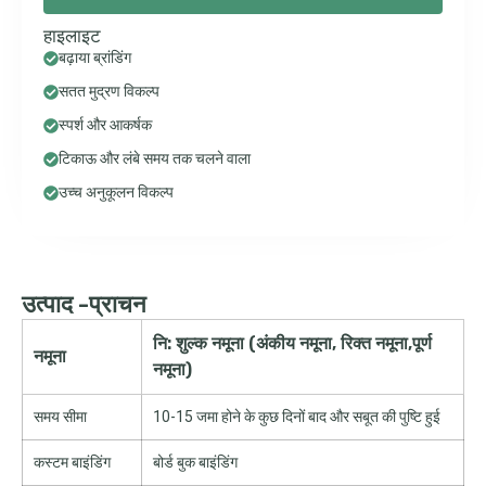
हाइलाइट
बढ़ाया ब्रांडिंग
सतत मुद्रण विकल्प
स्पर्श और आकर्षक
टिकाऊ और लंबे समय तक चलने वाला
उच्च अनुकूलन विकल्प
उत्पाद -प्राचन
नि: शुल्क नमूना (अंकीय नमूना, रिक्त नमूना,पूर्ण
नमूना
नमूना)
समय सीमा
10-15 जमा होने के कुछ दिनों बाद और सबूत की पुष्टि हुई
कस्टम बाइंडिंग
बोर्ड बुक बाइंडिंग