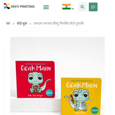
क्यों Xinyi
हमारे बारे में
घर
>
बोर्ड बुक
>
कस्टम नवजात शिशु नियमित बोर्ड पुस्तकें