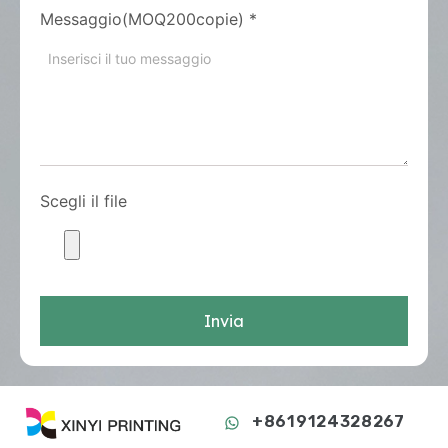
Messaggio(MOQ200copie)
*
Scegli il file
Invia
+8619124328267