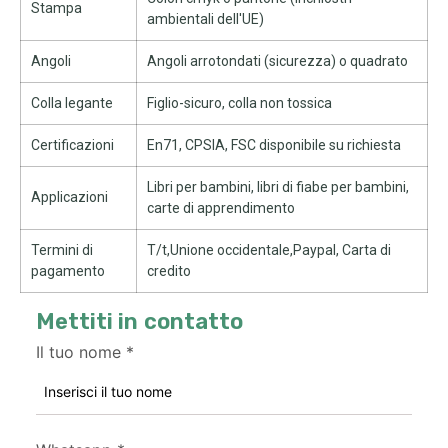
Stampa
ambientali dell'UE)
Angoli
Angoli arrotondati (sicurezza) o quadrato
Colla legante
Figlio-sicuro, colla non tossica
Certificazioni
En71, CPSIA, FSC disponibile su richiesta
Libri per bambini, libri di fiabe per bambini,
Applicazioni
carte di apprendimento
Termini di
T/t,Unione occidentale,Paypal, Carta di
pagamento
credito
Mettiti in contatto
Il tuo nome
*