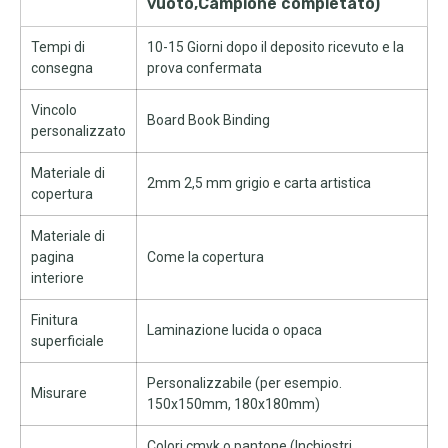
vuoto,Campione completato)
Tempi di
10-15 Giorni dopo il deposito ricevuto e la
consegna
prova confermata
Vincolo
Board Book Binding
personalizzato
Materiale di
2mm 2,5 mm grigio e carta artistica
copertura
Materiale di
pagina
Come la copertura
interiore
Finitura
Laminazione lucida o opaca
superficiale
Personalizzabile (per esempio.
Misurare
150x150mm, 180x180mm)
Colori cmyk o pantone (Inchiostri