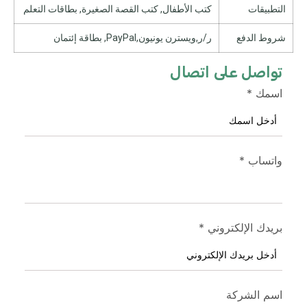
التطبيقات
كتب الأطفال, كتب القصة الصغيرة, بطاقات التعلم
شروط الدفع
ر/ر,ويسترن يونيون,PayPal, بطاقة إئتمان
تواصل على اتصال
اسمك
*
واتساب
*
بريدك الإلكتروني
*
اسم الشركة