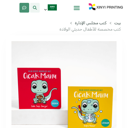
معلومات عنا
لماذا Xinyi
بيت
>
كتب مجلس الإدارة
>
كتب مخصصة للأطفال حديثي الولادة