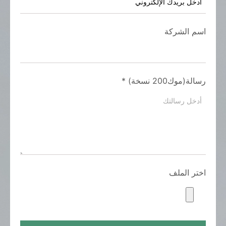
اسم الشركة
رسالة(موك200 نسخة)
*
اختر الملف