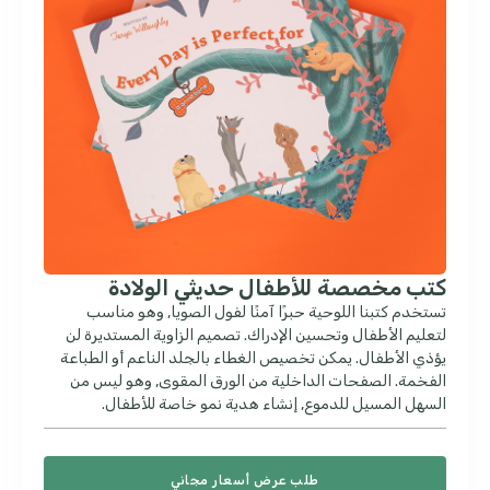
كتب مخصصة للأطفال حديثي الولادة
تستخدم كتبنا اللوحية حبرًا آمنًا لفول الصويا, وهو مناسب
لتعليم الأطفال وتحسين الإدراك. تصميم الزاوية المستديرة لن
يؤذي الأطفال. يمكن تخصيص الغطاء بالجلد الناعم أو الطباعة
الفخمة. الصفحات الداخلية من الورق المقوى, وهو ليس من
السهل المسيل للدموع, إنشاء هدية نمو خاصة للأطفال.
طلب عرض أسعار مجاني