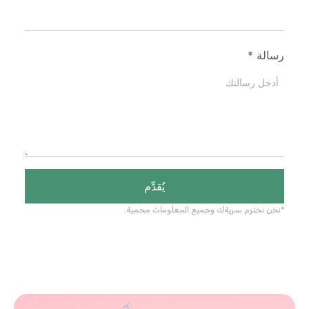
رسالة
*
يُقدِّم
*نحن نحترم سريةك وجميع المعلومات محمية.