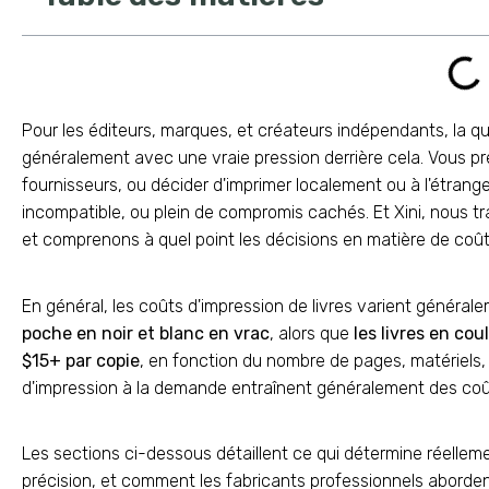
Pour les éditeurs, marques, et créateurs indépendants, la q
généralement avec une vraie pression derrière cela. Vous pr
fournisseurs, ou décider d'imprimer localement ou à l'étrange
incompatible, ou plein de compromis cachés. Et Xini, nous 
et comprenons à quel point les décisions en matière de coût
En général, les coûts d'impression de livres varient généra
poche en noir et blanc en vrac
, alors que
les livres en co
$15+ par copie
, en fonction du nombre de pages, matériels, e
d'impression à la demande entraînent généralement des coûts
Les sections ci-dessous détaillent ce qui détermine réell
précision, et comment les fabricants professionnels abordent