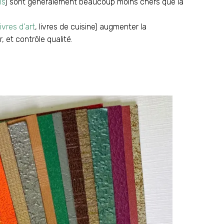
ls
) sont généralement beaucoup moins chers que la
livres d'art
, livres de cuisine) augmenter la
 et contrôle qualité.