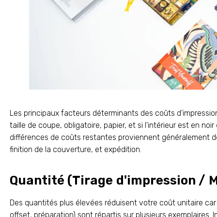
Les principaux facteurs déterminants des coûts d’impression
taille de coupe, obligatoire, papier, et si l'intérieur est en no
différences de coûts restantes proviennent généralement de
finition de la couverture, et expédition.
Quantité (Tirage d'impression / 
Des quantités plus élevées réduisent votre coût unitaire car 
offset, préparation) sont répartis sur plusieurs exemplaires.