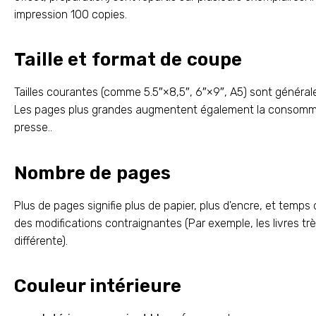
impression 100 copies.
Taille et format de coupe
Tailles courantes (comme 5.5″×8,5″, 6″×9″, A5) sont général
Les pages plus grandes augmentent également la consommatio
presse..
Nombre de pages
Plus de pages signifie plus de papier, plus d'encre, et temp
des modifications contraignantes (Par exemple, les livres t
différente).
Couleur intérieure