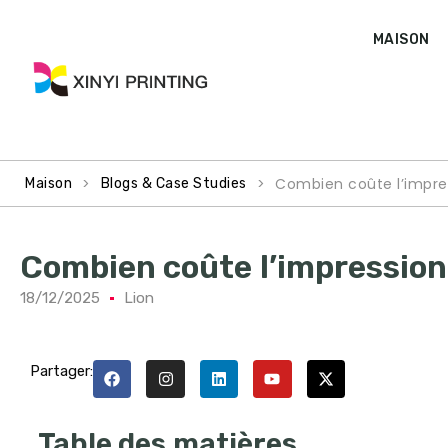
MAISON
>
>
Combien coûte l’impres
Maison
Blogs & Case Studies
Combien coûte l’impression 
18/12/2025
Lion
Partager:
Table des matières