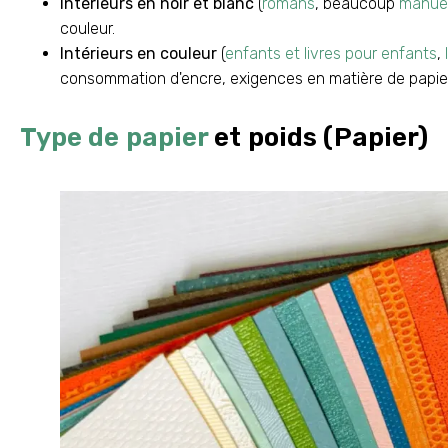
Intérieurs en noir et blanc
(
romans
, beaucoup
manue
couleur.
Intérieurs en couleur
(
enfants et livres pour enfants
,
consommation d'encre, exigences en matière de papier,
Type de papier
et poids (Papier)