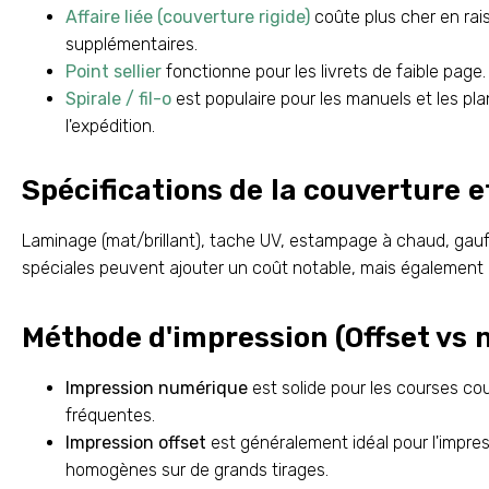
Affaire liée (couverture rigide)
coûte plus cher en ra
supplémentaires.
Point sellier
fonctionne pour les livrets de faible page.
Spirale / fil-o
est populaire pour les manuels et les plan
l'expédition.
Spécifications de la couverture et
Laminage (mat/brillant), tache UV, estampage à chaud, gau
spéciales peuvent ajouter un coût notable, mais également 
Méthode d'impression (Offset vs
Impression numérique
est solide pour les courses cou
fréquentes.
Impression offset
est généralement idéal pour l'impres
homogènes sur de grands tirages.