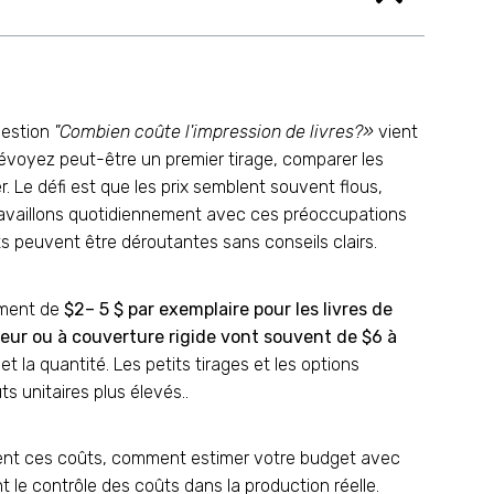
uestion
"Combien coûte l'impression de livres?»
vient
évoyez peut-être un premier tirage, comparer les
r. Le défi est que les prix semblent souvent flous,
travaillons quotidiennement avec ces préoccupations
s peuvent être déroutantes sans conseils clairs.
lement de
$2– 5 $ par exemplaire pour les livres de
uleur ou à couverture rigide vont souvent de $6 à
t la quantité. Les petits tirages et les options
 unitaires plus élevés..
ement ces coûts, comment estimer votre budget avec
 le contrôle des coûts dans la production réelle.