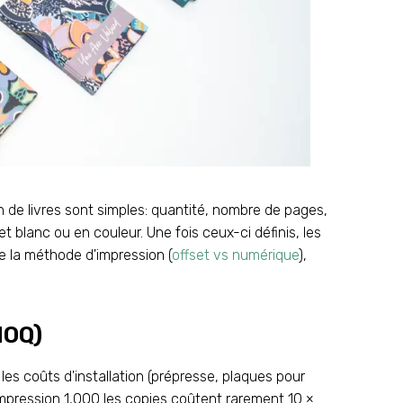
 de livres sont simples: quantité, nombre de pages,
ir et blanc ou en couleur. Une fois ceux-ci définis, les
 la méthode d'impression (
offset vs numérique
),
MOQ)
les coûts d'installation (prépresse, plaques pour
 Impression 1,000 les copies coûtent rarement 10 ×