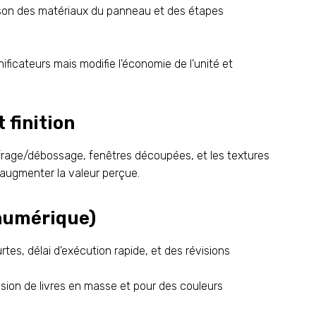
ison des matériaux du panneau et des étapes
ificateurs mais modifie l'économie de l'unité et
 finition
frage/débossage, fenêtres découpées, et les textures
augmenter la valeur perçue.
 numérique)
rtes, délai d'exécution rapide, et des révisions
sion de livres en masse et pour des couleurs