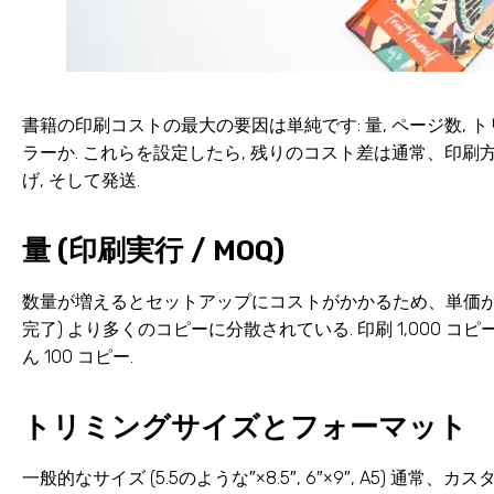
書籍の印刷コストの最大の要因は単純です: 量, ページ数, ト
ラーか. これらを設定したら, 残りのコスト差は通常、印刷方
げ, そして発送.
量 (印刷実行 / MOQ)
数量が増えるとセットアップにコストがかかるため、単価が下が
完了) より多くのコピーに分散されている. 印刷 1,000 
ん 100 コピー.
トリミングサイズとフォーマット
一般的なサイズ (5.5のような″×8.5″, 6″×9″, A5) 