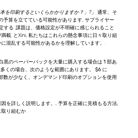
本を印刷するといくらかかりますか？」?」
通常、そ
の予算を立てている可能性があります, サプライヤー
定する. 課題は、価格設定が不明確に感じられること
載. とXini, 私たちはこれらの懸念事項に日々取り組
に混乱する可能性があるかを理解しています。.
–白黒のペーパーバックを大量に購入する場合は 1 部あ
多くの場合、次のような範囲にあります。 $6 に
. 印刷部数が少なく、オンデマンド印刷のオプションを使用
因を詳しく説明します。, 予算を正確に見積もる方法,
取り組むか.