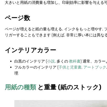
大きいと用紙の消費量も増加し、印刷効率に影響を与える可
ページ数
ページが増えると紙の量も増える, インクをもっと増やす, 
リガーすることもできます (例えば, 非常に厚い本には異な
インテリアカラー
白黒のインテリア
(
小説
, 多くの
教科書
) 通常、カラ
フルカラーのインテリア
(
子供と児童書
,
アートブック
理.
用紙の種類
と重量 (紙のストック)