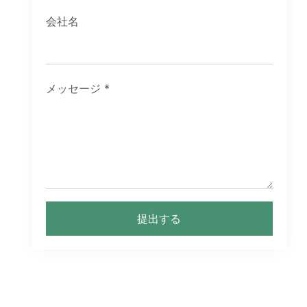
会社名
メッセージ
*
提出する