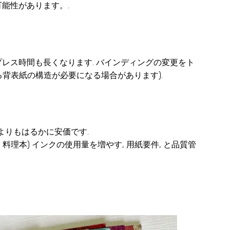
能性があります。.
プレス時間も長くなります. バインディングの変更をト
る背表紙の構造が必要になる場合があります).
ーよりもはるかに安価です.
, 料理本) インクの使用量を増やす, 用紙要件, と品質管