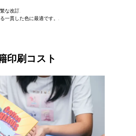
繁な改訂.
る一貫した色に最適です。.
籍印刷コスト