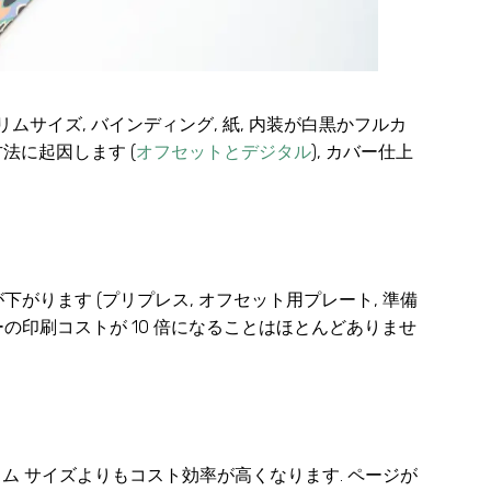
リムサイズ, バインディング, 紙, 内装が白黒かフルカ
法に起因します (
オフセットとデジタル
), カバー仕上
ります (プリプレス, オフセット用プレート, 準備
コピーの印刷コストが 10 倍になることはほとんどありませ
通常、カスタム サイズよりもコスト効率が高くなります. ページが