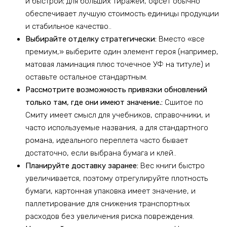
и быстрой; для больших тиражей, офсет обычно
обеспечивает лучшую стоимость единицы продукции
и стабильное качество..
Выбирайте отделку стратегически:
Вместо «все
премиум,» выберите один элемент героя (например,
матовая ламинация плюс точечное УФ на титуле) и
оставьте остальное стандартным.
Рассмотрите возможность привязки обновлений
только там, где они имеют значение.:
Сшитое по
Смиту имеет смысл для учебников, справочники, и
часто используемые названия, а для стандартного
романа, идеального переплета часто бывает
достаточно, если выбрана бумага и клей..
Планируйте доставку заранее:
Вес книги быстро
увеличивается, поэтому отрегулируйте плотность
бумаги, картонная упаковка имеет значение, и
паллетирование для снижения транспортных
расходов без увеличения риска повреждения.