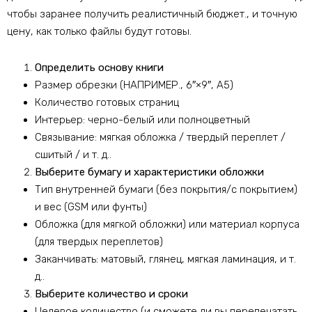
чтобы заранее получить реалистичный бюджет., и точную
цену, как только файлы будут готовы.
Определить основу книги
Размер обрезки (НАПРИМЕР., 6″×9″, A5)
Количество готовых страниц
Интерьер: черно-белый или полноцветный
Связывание: мягкая обложка / твердый переплет /
сшитый / и т. д..
Выберите бумагу и характеристики обложки
Тип внутренней бумаги (без покрытия/с покрытием)
и вес (GSM или фунты)
Обложка (для мягкой обложки) или материал корпуса
(для твердых переплетов)
Заканчивать: матовый, глянец, мягкая ламинация, и т.
д..
Выберите количество и сроки
Целевое количество (и сможете ли вы перепечатать