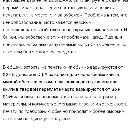
настоящее давление. Возможно, вы планируете бюджет на
первый тираж., сравнение поставщиков, или решить,
печатать ли на месте или за рубежом. Проблема в том, что
ценообразование часто кажется неясным.,
непоследовательный, или полно скрытых компромиссов. И
Синьи, мы работаем с этими проблемами каждый день и
понимаем, насколько запутанными могут быть решения по
затратам без четкого руководства..
В общем, затраты на печать книг обычно варьируются от
$2– 5 долларов США за копию для черно-белых книг в
мягкой обложке оптом.
, пока
полноцветные книги или
книги в твердом переплете часто варьируются от $6 к
$15+ за копию
, в зависимости от количества страниц,
материалы, и количество. Меньшие тиражи и возможность
печати по требованию обычно приводят к более высоким
затратам на единицу продукции..