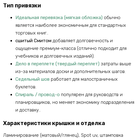
Тип привязки
Идеальная перевязка (мягкая обложка)
обычно
является наиболее экономичным для стандартных
торговых книг..
сшитый Смитом
добавляет долговечность и
ощущение премиум-класса (отлично подходит для
учебников и долговечных изданий).
Дело в переплете (твердый переплет)
затраты выше
из-за материалов доски и дополнительных шагов.
Седельный шов
работает для малостраничных
буклетов.
Спираль / провод-о
популярен для руководств и
планировщиков, но меняет экономику подразделения
и доставку..
Характеристики крышки и отделка
Ламинирование (матовый/глянец), Spot uv, штамповка