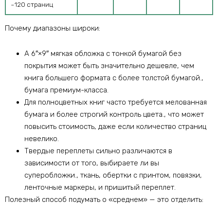
~120 страниц
Почему диапазоны широки:
А 6″×9″ мягкая обложка с тонкой бумагой без
покрытия может быть значительно дешевле, чем
книга большего формата с более толстой бумагой.,
бумага премиум-класса.
Для полноцветных книг часто требуется мелованная
бумага и более строгий контроль цвета., что может
повысить стоимость, даже если количество страниц
невелико.
Твердые переплеты сильно различаются в
зависимости от того, выбираете ли вы
суперобложки., ткань, обертки с принтом, повязки,
ленточные маркеры, и пришитый переплет.
Полезный способ подумать о «среднем» — это отделить: