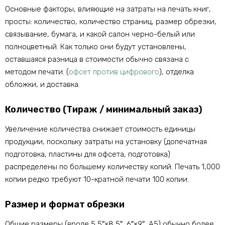
Основные факторы, влияющие на затраты на печать книг,
просты: количество, количество страниц, размер обрезки,
связывание, бумага, и какой салон черно-белый или
полноцветный. Как только они будут установлены,
оставшаяся разница в стоимости обычно связана с
методом печати. (
офсет против цифрового
), отделка
обложки, и доставка.
Количество (Тираж / минимальный заказ)
Увеличение количества снижает стоимость единицы
продукции, поскольку затраты на установку (допечатная
подготовка, пластины для офсета, подготовка)
распределены по большему количеству копий. Печать 1,000
копии редко требуют 10-кратной печати 100 копии.
Размер и формат обрезки
Общие размеры (вроде 5,5″×8,5″, 6″×9″, A5) обычно более