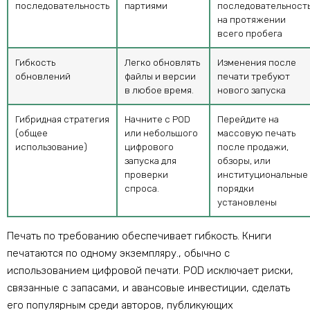
последовательность
партиями
последовательност
на протяжении
всего пробега
Гибкость
Легко обновлять
Изменения после
обновлений
файлы и версии
печати требуют
в любое время.
нового запуска
Гибридная стратегия
Начните с POD
Перейдите на
(общее
или небольшого
массовую печать
использование)
цифрового
после продажи,
запуска для
обзоры, или
проверки
институциональные
спроса.
порядки
установлены
Печать по требованию обеспечивает гибкость. Книги
печатаются по одному экземпляру., обычно с
использованием цифровой печати. POD исключает риски,
связанные с запасами, и авансовые инвестиции, сделать
его популярным среди авторов, публикующих