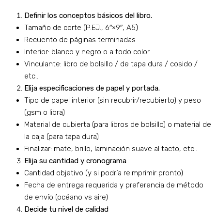
Definir los conceptos básicos del libro.
Tamaño de corte (P.EJ., 6″×9″, A5)
Recuento de páginas terminadas
Interior: blanco y negro o a todo color
Vinculante: libro de bolsillo / de tapa dura / cosido /
etc..
Elija especificaciones de papel y portada.
Tipo de papel interior (sin recubrir/recubierto) y peso
(gsm o libra)
Material de cubierta (para libros de bolsillo) o material de
la caja (para tapa dura)
Finalizar: mate, brillo, laminación suave al tacto, etc..
Elija su cantidad y cronograma
Cantidad objetivo (y si podría reimprimir pronto)
Fecha de entrega requerida y preferencia de método
de envío (océano vs aire)
Decide tu nivel de calidad