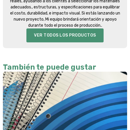
reales, ayudando a los clientes a seleccionar los materiales
adecuados., estructuras, y especificaciones para equilibrar
el costo, durabilidad, e impacto visual. Si estás lanzando un
nuevo proyecto, Mi equipo brindará orientación y apoyo
durante todo el proceso de producción..
VER TODOS LOS PRODUCTOS
También te puede gustar