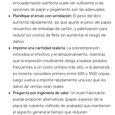
encuadernación perfecta suele ser suficiente si las
opciones de papel y pegamento son las adecuadas..
Planifique el envío con antelación:
El peso del libro
aumenta rápidamente, así que ajuste el peso del papel,
recuentos de embalaje de cartón, y paletización para
reducir los costos de flete sin aumentar el riesgo de
daños.
Imprime una cantidad realista:
La sobreimpresión
inmoviliza el efectivo y el almacenamiento, mientras
que la impresión insuficiente obliga a realizar pedidos
frecuentes a un costo unitario más alto; si la demanda
es incierta, considere primero entre 500 y 1500 copias,
luego vuelva a imprimir rápidamente una vez que los
datos de ventas sean reales.
Pregunta por ingeniería de valor:
Un buen fabricante
puede proponer alternativas. (papel, espesor de la
placa de cubierta, método de acabado) que mantienen
el aspecto general al tiempo que reducen