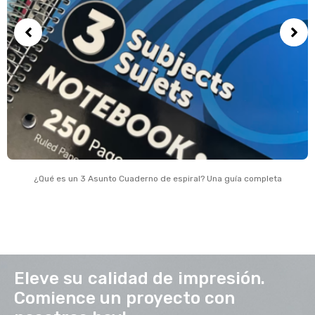
¿Qué es un 3 Asunto Cuaderno de espiral? Una guía completa
Eleve su calidad de impresión.
Comience un proyecto con