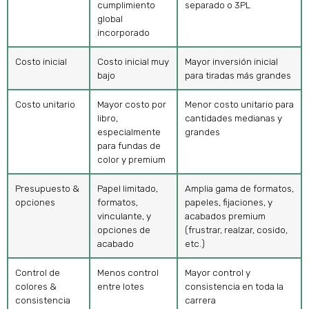
cumplimiento
separado o 3PL
global
incorporado
Costo inicial
Costo inicial muy
Mayor inversión inicial
bajo
para tiradas más grandes
Costo unitario
Mayor costo por
Menor costo unitario para
libro,
cantidades medianas y
especialmente
grandes
para fundas de
color y premium
Presupuesto &
Papel limitado,
Amplia gama de formatos,
opciones
formatos,
papeles, fijaciones, y
vinculante, y
acabados premium
opciones de
(frustrar, realzar, cosido,
acabado
etc.)
Control de
Menos control
Mayor control y
colores &
entre lotes
consistencia en toda la
consistencia
carrera