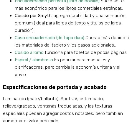
Encuadernación perfecta (libro de bolsillo)
Suele ser el
más económico para los libros comerciales estándar..
Cosido por Smyth.
agrega durabilidad y una sensación
premium (ideal para libros de texto y títulos de larga
duración).
Caso encuadernado (de tapa dura)
Cuesta más debido a
los materiales del tablero y los pasos adicionales..
Cosido a lomo
funciona para folletos de pocas páginas.
Espiral / alambre-o
Es popular para manuales y
planificadores, pero cambia la economía unitaria y el
envío..
Especificaciones de portada y acabado
Laminación (mate/brillante), Spot UV, estampado,
relieve/grabado, ventanas troqueladas, y las texturas
especiales pueden agregar costos notables, pero también
aumentar el valor percibido.