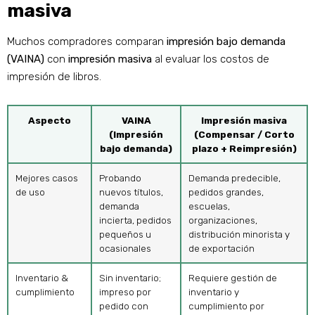
masiva
Muchos compradores comparan
impresión bajo demanda
(VAINA)
con
impresión masiva
al evaluar los costos de
impresión de libros.
Aspecto
VAINA
Impresión masiva
(Impresión
(Compensar / Corto
bajo demanda)
plazo + Reimpresión)
Mejores casos
Probando
Demanda predecible,
de uso
nuevos títulos,
pedidos grandes,
demanda
escuelas,
incierta, pedidos
organizaciones,
pequeños u
distribución minorista y
ocasionales
de exportación
Inventario &
Sin inventario;
Requiere gestión de
cumplimiento
impreso por
inventario y
pedido con
cumplimiento por