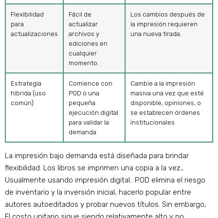
Flexibilidad
Fácil de
Los cambios después de
para
actualizar
la impresión requieren
actualizaciones
archivos y
una nueva tirada.
ediciones en
cualquier
momento.
Estrategia
Comience con
Cambie a la impresión
híbrida (uso
POD o una
masiva una vez que esté
común)
pequeña
disponible, opiniones, o
ejecución digital
se establecen órdenes
para validar la
institucionales
demanda
La impresión bajo demanda está diseñada para brindar
flexibilidad. Los libros se imprimen una copia a la vez.,
Usualmente usando impresión digital.. POD elimina el riesgo
de inventario y la inversión inicial, hacerlo popular entre
autores autoeditados y probar nuevos títulos. Sin embargo,
El costo unitario sigue siendo relativamente alto y no