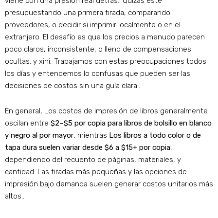
viene con una presión real detrás.. Quizás esté
presupuestando una primera tirada, comparando
proveedores, o decidir si imprimir localmente o en el
extranjero. El desafío es que los precios a menudo parecen
poco claros, inconsistente, o lleno de compensaciones
ocultas. y xini, Trabajamos con estas preocupaciones todos
los días y entendemos lo confusas que pueden ser las
decisiones de costos sin una guía clara..
En general, Los costos de impresión de libros generalmente
oscilan entre
$2–$5 por copia para libros de bolsillo en blanco
y negro al por mayor
, mientras
Los libros a todo color o de
tapa dura suelen variar desde $6 a $15+ por copia
,
dependiendo del recuento de páginas, materiales, y
cantidad. Las tiradas más pequeñas y las opciones de
impresión bajo demanda suelen generar costos unitarios más
altos..