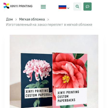
Почему Синьи
Дом
>
Мягкая обложка
>
Изготовленный на заказ переплет в мягкой обложке