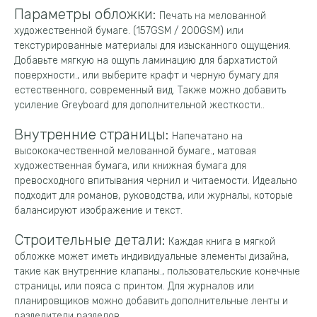
Параметры обложки:
Печать на мелованной
художественной бумаге. (157GSM / 200GSM) или
текстурированные материалы для изысканного ощущения.
Добавьте мягкую на ощупь ламинацию для бархатистой
поверхности., или выберите крафт и черную бумагу для
естественного, современный вид. Также можно добавить
усиление Greyboard для дополнительной жесткости..
Внутренние страницы:
Напечатано на
высококачественной мелованной бумаге., матовая
художественная бумага, или книжная бумага для
превосходного впитывания чернил и читаемости. Идеально
подходит для романов, руководства, или журналы, которые
балансируют изображение и текст.
Строительные детали:
Каждая книга в мягкой
обложке может иметь индивидуальные элементы дизайна,
такие как внутренние клапаны., пользовательские конечные
страницы, или пояса с принтом. Для журналов или
планировщиков можно добавить дополнительные ленты и
разделители разделов..