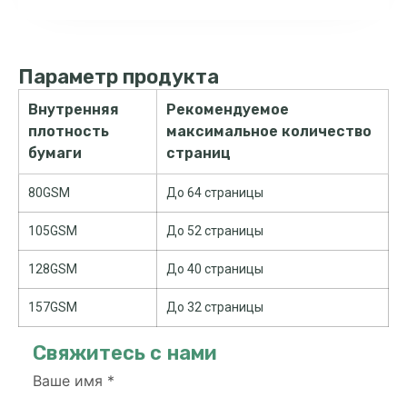
Параметр продукта
Внутренняя
Рекомендуемое
плотность
максимальное количество
бумаги
страниц
80GSM
До 64 страницы
105GSM
До 52 страницы
128GSM
До 40 страницы
157GSM
До 32 страницы
Свяжитесь с нами
Ваше имя
*