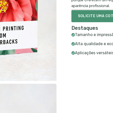
porque oferecem um equil
aparência profissional.
SOLICITE UMA CO
Destaques
Tamanho e impressã
Alta qualidade e ec
Aplicações versátei