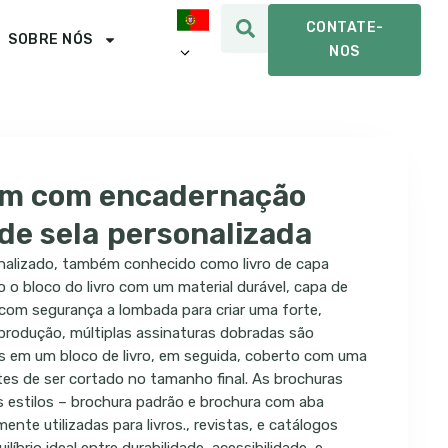
CONTATE-
SOBRE NÓS
NOS
m com encadernação
de sela personalizada
onalizado, também conhecido como livro de capa
o o bloco do livro com um material durável, capa de
o com segurança a lombada para criar uma forte,
 produção, múltiplas assinaturas dobradas são
s em um bloco de livro, em seguida, coberto com uma
es de ser cortado no tamanho final. As brochuras
 estilos – brochura padrão e brochura com aba
nte utilizadas para livros., revistas, e catálogos