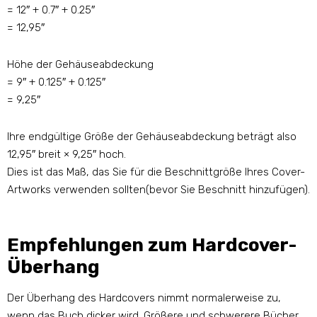
= 12″ + 0.7″ + 0.25″
= 12,95″
Höhe der Gehäuseabdeckung
= 9″ + 0.125″ + 0.125″
= 9,25″
Ihre endgültige Größe der Gehäuseabdeckung beträgt also
12,95″ breit × 9,25″ hoch.
Dies ist das Maß, das Sie für die Beschnittgröße Ihres Cover-
Artworks verwenden sollten(bevor Sie Beschnitt hinzufügen).
Empfehlungen zum Hardcover-
Überhang
Der Überhang des Hardcovers nimmt normalerweise zu,
wenn das Buch dicker wird. Größere und schwerere Bücher