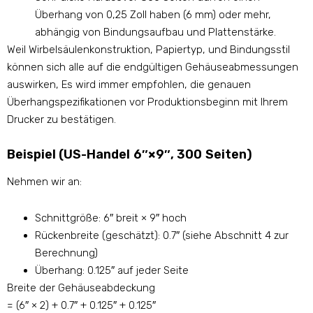
Überhang von 0,25 Zoll haben (6 mm) oder mehr,
abhängig von Bindungsaufbau und Plattenstärke.
Weil Wirbelsäulenkonstruktion, Papiertyp, und Bindungsstil
können sich alle auf die endgültigen Gehäuseabmessungen
auswirken, Es wird immer empfohlen, die genauen
Überhangspezifikationen vor Produktionsbeginn mit Ihrem
Drucker zu bestätigen.
Beispiel (US-Handel 6″×9″, 300 Seiten)
Nehmen wir an:
Schnittgröße: 6″ breit × 9″ hoch
Rückenbreite (geschätzt): 0.7″ (siehe Abschnitt 4 zur
Berechnung)
Überhang: 0.125″ auf jeder Seite
Breite der Gehäuseabdeckung
= (6″ × 2) + 0.7″ + 0.125″ + 0.125″