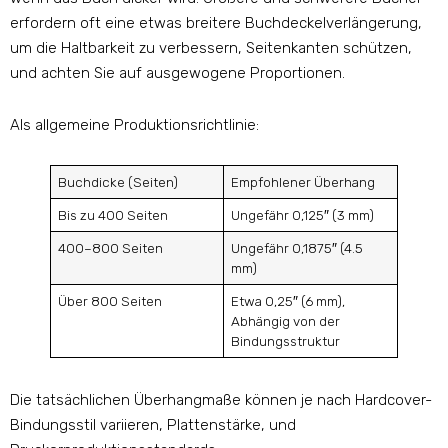
erfordern oft eine etwas breitere Buchdeckelverlängerung,
um die Haltbarkeit zu verbessern, Seitenkanten schützen,
und achten Sie auf ausgewogene Proportionen.
Als allgemeine Produktionsrichtlinie:
Buchdicke (Seiten)
Empfohlener Überhang
Bis zu 400 Seiten
Ungefähr 0,125″ (3 mm)
400–800 Seiten
Ungefähr 0,1875″ (4.5
mm)
Über 800 Seiten
Etwa 0,25″ (6 mm),
Abhängig von der
Bindungsstruktur
Die tatsächlichen Überhangmaße können je nach Hardcover-
Bindungsstil variieren, Plattenstärke, und