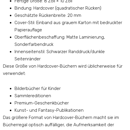
Fertige Größe: 8 Zoll × 10 Zoll
Bindung: Hardcover (quadratischer Rücken)
Geschätzte Rückenbreite: 20 mm
Cover-Stil: Einband aus grauem Karton mit bedruckter
Papierauflage
Oberflächenbeschaffung: Matte Laminierung,
Sonderfarbendruck
Innenseitenstil: Schwarzer Randdruck/dunkle
Seitenränder
Diese Größe von Hardcover-Büchern wird üblicherweise für
verwendet:
Bilderbücher für Kinder
Sammlereditionen
Premium-Geschenkbücher
Kunst- und Fantasy-Publikationen
Das größere Format von Hardcover-Büchern macht sie im
Bücherregal optisch auffälliger, die Aufmerksamkeit der