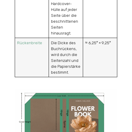
Hardcover-
Hülle auf jeder
Seite über die
beschnittenen
Seiten
hinausragt.
Rückenbreite
Die Dicke des
≈ 6,25″ × 9,25″
Buchrückens,
wird durch die
Seitenzahl und
die Papierstärke
bestimmt.