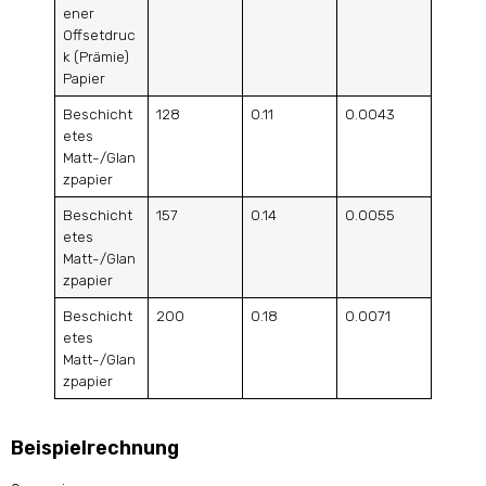
ener
Offsetdruc
k (Prämie)
Papier
Beschicht
128
0.11
0.0043
etes
Matt-/Glan
zpapier
Beschicht
157
0.14
0.0055
etes
Matt-/Glan
zpapier
Beschicht
200
0.18
0.0071
etes
Matt-/Glan
zpapier
Beispielrechnung