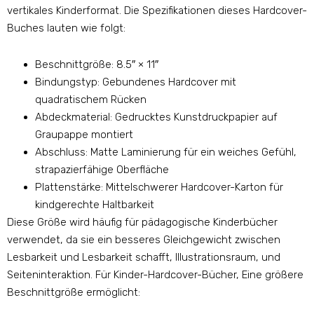
vertikales Kinderformat. Die Spezifikationen dieses Hardcover-
Buches lauten wie folgt:
Beschnittgröße: 8.5″ × 11″
Bindungstyp: Gebundenes Hardcover mit
quadratischem Rücken
Abdeckmaterial: Gedrucktes Kunstdruckpapier auf
Graupappe montiert
Abschluss: Matte Laminierung für ein weiches Gefühl,
strapazierfähige Oberfläche
Plattenstärke: Mittelschwerer Hardcover-Karton für
kindgerechte Haltbarkeit
Diese Größe wird häufig für pädagogische Kinderbücher
verwendet, da sie ein besseres Gleichgewicht zwischen
Lesbarkeit und Lesbarkeit schafft, Illustrationsraum, und
Seiteninteraktion. Für Kinder-Hardcover-Bücher, Eine größere
Beschnittgröße ermöglicht: