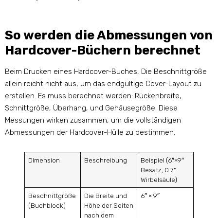
So werden die Abmessungen von
Hardcover-Büchern berechnet
Beim Drucken eines Hardcover-Buches, Die Beschnittgröße
allein reicht nicht aus, um das endgültige Cover-Layout zu
erstellen. Es muss berechnet werden: Rückenbreite,
Schnittgröße, Überhang, und Gehäusegröße. Diese
Messungen wirken zusammen, um die vollständigen
Abmessungen der Hardcover-Hülle zu bestimmen.
Dimension
Beschreibung
Beispiel (6″×9″
Besatz, 0.7"
Wirbelsäule)
Beschnittgröße
Die Breite und
6″ × 9″
(Buchblock)
Höhe der Seiten
nach dem