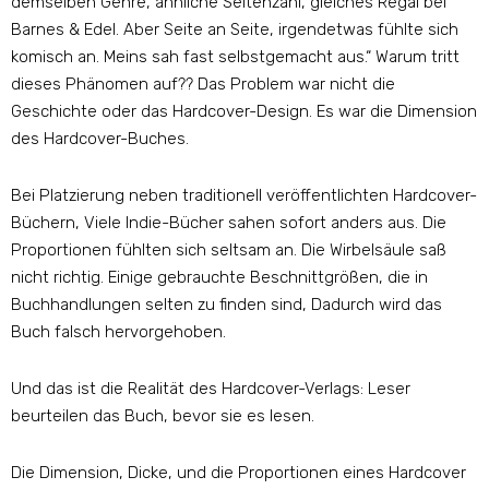
demselben Genre, ähnliche Seitenzahl, gleiches Regal bei
Barnes & Edel. Aber Seite an Seite, irgendetwas fühlte sich
komisch an. Meins sah fast selbstgemacht aus.“ Warum tritt
dieses Phänomen auf?? Das Problem war nicht die
Geschichte oder das Hardcover-Design. Es war die Dimension
des Hardcover-Buches.
Bei Platzierung neben traditionell veröffentlichten Hardcover-
Büchern, Viele Indie-Bücher sahen sofort anders aus. Die
Proportionen fühlten sich seltsam an. Die Wirbelsäule saß
nicht richtig. Einige gebrauchte Beschnittgrößen, die in
Buchhandlungen selten zu finden sind, Dadurch wird das
Buch falsch hervorgehoben.
Und das ist die Realität des Hardcover-Verlags: Leser
beurteilen das Buch, bevor sie es lesen.
Die Dimension, Dicke, und die Proportionen eines Hardcover