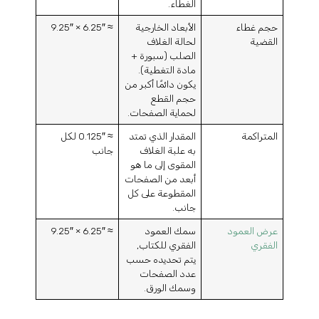
الغطاء.
حجم غطاء
الأبعاد الخارجية
≈ 6.25″ × 9.25″
القضية
لحالة الغلاف
الصلب (سبورة +
مادة التغطية).
يكون دائمًا أكبر من
حجم القطع
لحماية الصفحات.
المتراكمة
المقدار الذي تمتد
≈ 0.125″ لكل
به علبة الغلاف
جانب
المقوى إلى ما هو
أبعد من الصفحات
المقطوعة على كل
جانب.
عرض العمود
سمك العمود
≈ 6.25″ × 9.25″
الفقري
الفقري للكتاب,
يتم تحديده حسب
عدد الصفحات
وسمك الورق.