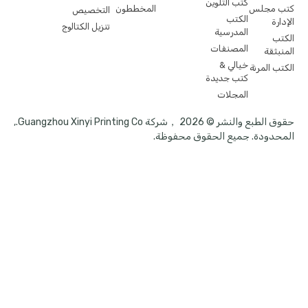
كتب التلوين
كتب مجلس
المخططون
التخصيص
الكتب
الإدارة
تنزيل الكتالوج
المدرسية
الكتب
المصنفات
المنبثقة
خيالي &
الكتب المرنة
كتب جديدة
المجلات
حقوق الطبع والنشر © 2026 ，شركة Guangzhou Xinyi Printing Co.,
المحدودة. جميع الحقوق محفوظة.