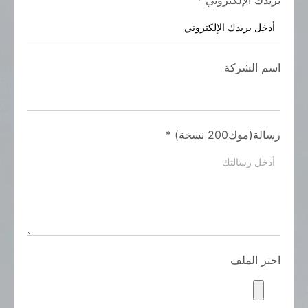
بريدك الإلكتروني
*
اسم الشركة
رسالة(موك200 نسخة)
*
اختر الملف