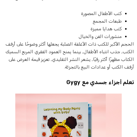
كتب الأطفال المصورة
طبعات المجمع
كتب هدايا مميزة
منشورات الفن والخيال
لحجم الأكبر للكتب ذات الأغلفة الصلبة يجعلها أكثر وضوحًا على أرفف
لكتب, جذب انتباه الأطفال, بينما يمنح العمود الفقري المربع السميك
لكتاب مظهرًا أكثر رقيًا, يشعر النشر التقليدي, تعزيز قيمة العرض على
رفف الكتب أو عدادات البيع بالتجزئة.
علم أجزاء جسدي مع Gygy