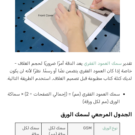
قدير
سمك العمود الفقري
يعد الدقة أمرًا ضروريًا لحجم الغلاف -
اصة إذا كان العمود الفقري يتضمن نصًا أو رسمًا. نظرًا لأنه لن يكون
ديك كتلة كتاب مطبوعة قبل تصميم الغلاف, استخدم الطريقة التالية.
سمك العمود الفقري (مم) = (إجمالي الصفحات ÷ 2) × سماكة
الورق (مم لكل ورقة)
لجدول المرجعي لسمك الورق
نوع الورق
GSM
سمك لكل
سمك لكل
ورقة (مم)
ورقة