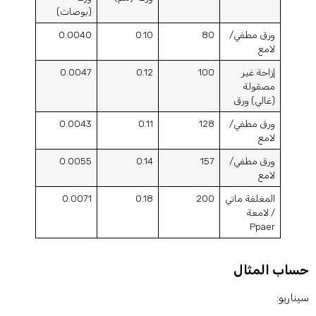
(بوصات)
ورق مطفي/
80
0.10
0.0040
لامع
إزاحة غير
100
0.12
0.0047
مصقولة
(غالي) ورق
ورق مطفي/
128
0.11
0.0043
لامع
ورق مطفي/
157
0.14
0.0055
لامع
المغلفة ماتي
200
0.18
0.0071
/ لامعة
Ppaer
ساب المثال
يناريو: