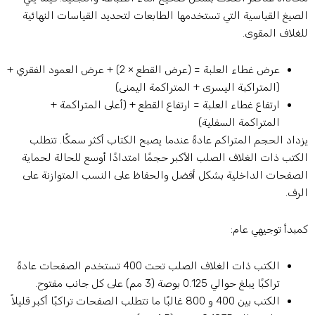
لصيغ القياسية التي تستخدمها الطابعات لتحديد القياسات النهائية
لغلاف المقوى.
عرض غطاء العلبة = (عرض القطع × 2) + عرض العمود الفقري +
(المتراكبة اليسرى + المتراكمة اليمنى)
ارتفاع غطاء العلبة = ارتفاع القطع + (أعلى المتراكمة +
المتراكمة السفلية)
زداد الحجم المتراكم عادةً عندما يصبح الكتاب أكثر سمكًا. تتطلب
لكتب ذات الغلاف الصلب الأكبر حجمًا امتدادًا أوسع للحالة لحماية
لصفحات الداخلية بشكل أفضل والحفاظ على النسب المتوازنة على
لرف.
مبدأ توجيهي عام:
الكتب ذات الغلاف الصلب تحت 400 تستخدم الصفحات عادةً
تراكبًا يبلغ حوالي 0.125 بوصة (3 مم) على كل جانب مفتوح.
الكتب بين 400 و 800 غالبًا ما تتطلب الصفحات تراكبًا أكبر قليلاً