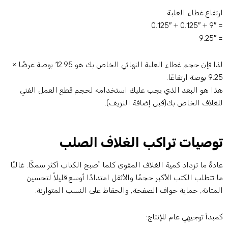
رتفاع غطاء العلبة
= 9″ + 0.125″
= 9.
لذا فإن حجم غطاء العلبة النهائي الخاص بك هو 12.95 بوصة عرضًا ×
 بوصة ارتفاعًا.
ذا هو البعد الذي يجب عليك استخدامه لحجم قطع العمل الفني
لغلاف الخاص بك(قبل إضافة النزيف).
وصيات تراكب الغلاف الصلب
ادةً ما تزداد كمية الغلاف المقوى كلما أصبح الكتاب أكثر سمكًا. غالبًا
ا تتطلب الكتب الأكبر حجمًا والأثقل امتدادًا أوسع قليلاً لتحسين
لمتانة, حماية حواف الصفحة, والحفاظ على النسب المتوازنة.
مبدأ توجيهي عام للإنتاج: