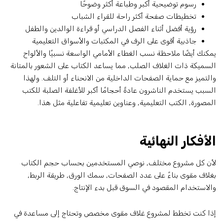
رسوم توضيحية أكبر وطباعة أكثر وضوحًا
تخطيطات صفحة أكثر راحة للقراء الشباب
رؤية أفضل أثناء الفصل الدراسي أو قراءة الوالدين والطفل
جاذبية أقوى على الرف في المكتبات والأسواق التعليمية
مكنك أيضًا ملاحظة نسب الغطاء الأمامي الواسعة نسبيًا والألواح
لسميكة ذات الغلاف الصلب, مما يساعد الكتاب على الشعور بالمتانة
التميز مع حماية الصفحات الداخلية من الانحناء أو التلف. ولهذا
لسبب يستخدم الناشرون عادةً أحجامًا أكبر للأغلفة الصلبة للكتب
لمصورة, الكتب التعليمية, وعناوين تعليمية تفاعلية مثل هذا.
لأفكار النهائية
أن كل مشروع مختلف, نوصي المستخدمين بحساب حجم الكتاب
غلاف مقوى بناءً على عدد الصفحات, سمك الورق, طريقة الربط,
الاستخدام المقصود في السوق قبل بدء الإنتاج.
ذا كنت تخطط لمشروع غلاف مقوى مخصص وتحتاج إلى مساعدة في