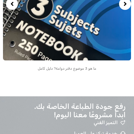
ما هو 3 موضوع دفتر دوامة? دليل كامل
رفع جودة الطباعة الخاصة بك.
ابدأ مشروعًا معنا اليوم!
التميز الفني
خدمة تركز على العميل