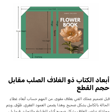
بعاد الكتاب ذو الغلاف الصلب مقابل
جم القطع
بل تصميم عملك الفني بغلاف مقوى, من المهم حساب أبعاد غطاء
لحالة بالكامل بشكل صحيح. وهذا يضمن العمود الفقري, طَوّق, ويتم
حاذاة عناصر الغلاف بشكل صحيح أثناء الطباعة والتجليد. فيما يلي