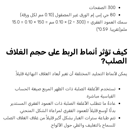
300 الصفحات
80 جي إس إم الورق غير المصقول (0.10 مم لكل ورقة)
سمك العمود الفقري = (300 ÷ 2) × 0.10 مم = 150 × 0.10 = 15.0
م(تقريبا. 0.59″)
يف تؤثر أنماط الربط على حجم الغلاف
لصلب?
مكن لأنماط التجليد المختلفة أن تغير أبعاد الغلاف النهائية قليلاً.
تستخدم الأغلفة الصلبة ذات الظهر المربع صيغة الحساب
القياسية مباشرة.
عادةً ما تتطلب الأغلفة الصلبة ذات العمود الفقري المستدير
بدلًا أوسع قليلاً للعمود الفقري لمراعاة الشكل المنحني.
تتم طباعة سترات الغبار بشكل أكبر قليلاً من غلاف الغلاف الصلب
للسماح بالتغليف والطي حول الألواح.