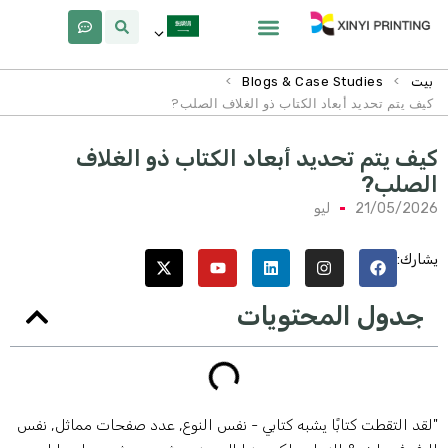
معلومات عنا
لماذا Xinyi
>
>
بيت
Blogs & Case Studies
كيف يتم تحديد أبعاد الكتاب ذو الغلاف الصلب?
يف يتم تحديد أبعاد الكتاب ذو الغلاف
لصلب?
21/05/202
ليو
شارك:
جدول المحتويات
لقد التقطت كتابًا يشبه كتابي - نفس النوع, عدد صفحات مماثل, نفس