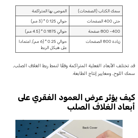
سمك الكتاب (الصفحات)
الموصى بها المتراكمة
حتى 400 الصفحات
حوالي 0.125 ″ (3 مم)
400– 800 صفحة
حوالي 0.1875 ″ (4.5 مم)
زيادة 800 الصفحات
حوالي 0.25 ″ (6 مم), اعتمادا
على هيكل الربط
د تختلف الأبعاد الفعلية المتراكمة وفقًا لنمط ربط الغلاف الصلب,
مك اللوح, ومعايير إنتاج الطابعة.
يف يؤثر عرض العمود الفقري على
بعاد الغلاف الصلب