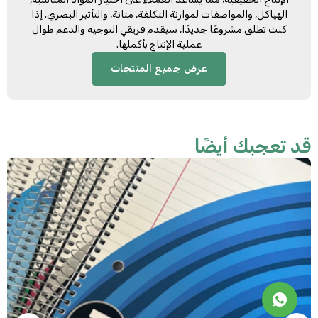
الهياكل, والمواصفات لموازنة التكلفة, متانة, والتأثير البصري. إذا
كنت تطلق مشروعًا جديدًا, سيقدم فريقي التوجيه والدعم طوال
عملية الإنتاج بأكملها.
عرض جميع المنتجات
د تعجبك أيضًا