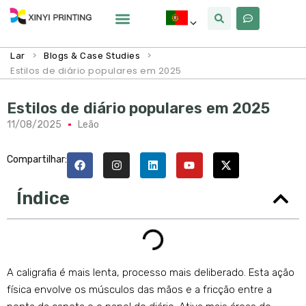
Por Que Xinyi
>
>
Lar
Blogs & Case Studies
Estilos de diário populares em 2025
Estilos de diário populares em 2025
11/08/2025
Leão
Compartilhar:
Índice
A caligrafia é mais lenta, processo mais deliberado. Esta ação
física envolve os músculos das mãos e a fricção entre a