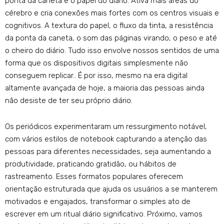
ponta da caneta e o papel do diário. Ativa mais áreas do
cérebro e cria conexões mais fortes com os centros visuais e
cognitivos. A textura do papel, o fluxo da tinta, a resistência
da ponta da caneta, o som das páginas virando, o peso e até
o cheiro do diário. Tudo isso envolve nossos sentidos de uma
forma que os dispositivos digitais simplesmente não
conseguem replicar.. É por isso, mesmo na era digital
altamente avançada de hoje, a maioria das pessoas ainda
não desiste de ter seu próprio diário.
Os periódicos experimentaram um ressurgimento notável,
com vários estilos de notebook capturando a atenção das
pessoas para diferentes necessidades, seja aumentando a
produtividade, praticando gratidão, ou hábitos de
rastreamento. Esses formatos populares oferecem
orientação estruturada que ajuda os usuários a se manterem
motivados e engajados, transformar o simples ato de
escrever em um ritual diário significativo. Próximo, vamos