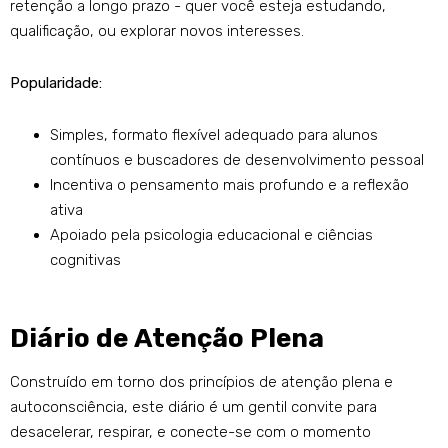
retenção a longo prazo - quer você esteja estudando,
qualificação, ou explorar novos interesses.
Popularidade:
Simples, formato flexível adequado para alunos
contínuos e buscadores de desenvolvimento pessoal
Incentiva o pensamento mais profundo e a reflexão
ativa
Apoiado pela psicologia educacional e ciências
cognitivas
Diário de Atenção Plena
Construído em torno dos princípios de atenção plena e
autoconsciência, este diário é um gentil convite para
desacelerar, respirar, e conecte-se com o momento