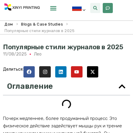
Почему Синьи
>
>
Дом
Blogs & Case Studies
Популярные стили журналов в 2025
Популярные стили журналов в 2025
11/08/2025
Лео
Делиться:
Оглавление
Почерк медленнее, более продуманный процесс. Это
физическое действие задействует мышцы рук и трение