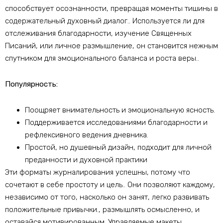
способствует осознанности, превращая моменты тишины в
содержательный духовный диалог.. Используется ли для
отслеживания благодарности, изучение Священных
Писаний, или личное размышление, он становится нежным
спутником для эмоционального баланса и роста веры..
Популярность:
Поощряет внимательность и эмоциональную ясность.
Поддерживается исследованиями благодарности и
рефлексивного ведения дневника.
Простой, но душевный дизайн, подходит для личной
преданности и духовной практики
Эти форматы журналирования успешны, потому что
сочетают в себе простоту и цель.. Они позволяют каждому,
независимо от того, насколько он занят, легко развивать
положительные привычки., размышлять осмысленно, и
оставайся мотивированным. Управляемые макеты