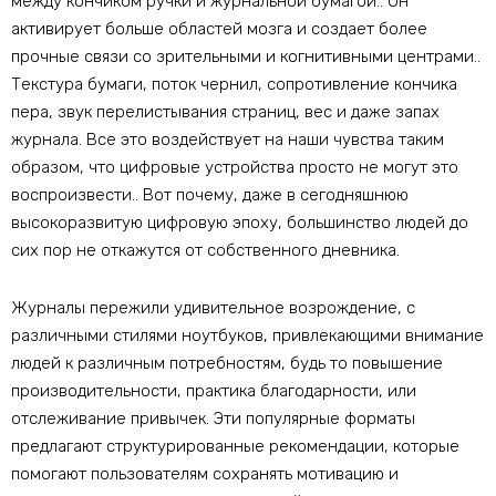
между кончиком ручки и журнальной бумагой.. Он
активирует больше областей мозга и создает более
прочные связи со зрительными и когнитивными центрами..
Текстура бумаги, поток чернил, сопротивление кончика
пера, звук перелистывания страниц, вес и даже запах
журнала. Все это воздействует на наши чувства таким
образом, что цифровые устройства просто не могут это
воспроизвести.. Вот почему, даже в сегодняшнюю
высокоразвитую цифровую эпоху, большинство людей до
сих пор не откажутся от собственного дневника.
Журналы пережили удивительное возрождение, с
различными стилями ноутбуков, привлекающими внимание
людей к различным потребностям, будь то повышение
производительности, практика благодарности, или
отслеживание привычек. Эти популярные форматы
предлагают структурированные рекомендации, которые
помогают пользователям сохранять мотивацию и