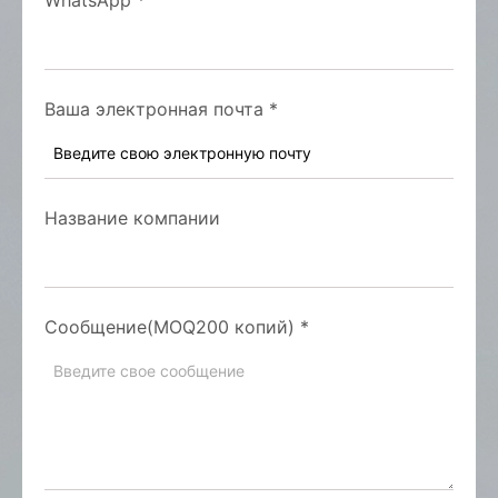
WhatsApp
*
Ваша электронная почта
*
Название компании
Сообщение(MOQ200 копий)
*