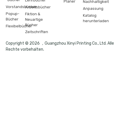
Lehrbücher
Planer
Nachhaltigkeit
Vorstandsbücher
Arbeitsbücher
Anpassung
Popup-
Fiktion &
Katalog
Bücher
Neuartige
herunterladen
Bücher
Flexibelbücher
Zeitschriften
Copyright © 2026 ，Guangzhou Xinyi Printing Co., Ltd. Alle
Rechte vorbehalten.