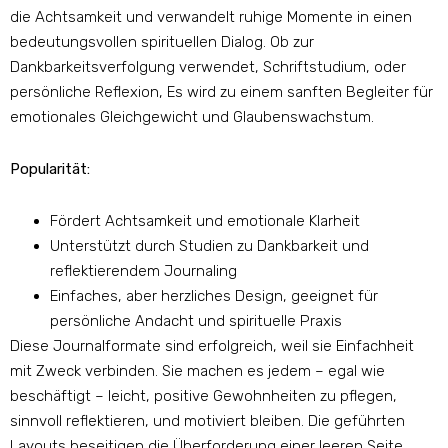
die Achtsamkeit und verwandelt ruhige Momente in einen
bedeutungsvollen spirituellen Dialog. Ob zur
Dankbarkeitsverfolgung verwendet, Schriftstudium, oder
persönliche Reflexion, Es wird zu einem sanften Begleiter für
emotionales Gleichgewicht und Glaubenswachstum.
Popularität:
Fördert Achtsamkeit und emotionale Klarheit
Unterstützt durch Studien zu Dankbarkeit und
reflektierendem Journaling
Einfaches, aber herzliches Design, geeignet für
persönliche Andacht und spirituelle Praxis
Diese Journalformate sind erfolgreich, weil sie Einfachheit
mit Zweck verbinden. Sie machen es jedem – egal wie
beschäftigt – leicht, positive Gewohnheiten zu pflegen,
sinnvoll reflektieren, und motiviert bleiben. Die geführten
Layouts beseitigen die Überforderung einer leeren Seite,