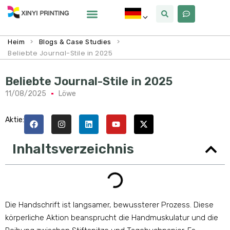
Warum Xinyi
Über Uns
>
>
Heim
Blogs & Case Studies
Beliebte Journal-Stile in 2025
Beliebte Journal-Stile in 2025
11/08/2025
Löwe
Aktie:
Inhaltsverzeichnis
Die Handschrift ist langsamer, bewussterer Prozess. Diese
körperliche Aktion beansprucht die Handmuskulatur und die