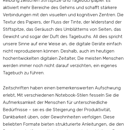
Reibung zwischen Stiftspitze und Tagebuchpapier. Es
aktiviert mehr Bereiche des Gehirns und schafft stärkere
Verbindungen mit den visuellen und kognitiven Zentren. Die
Textur des Papiers, der Fluss der Tinte, der Widerstand der
Stiftspitze, das Geräusch des Umblätterns von Seiten, das
Gewicht und sogar der Duft des Tagebuchs. All dies spricht
unsere Sinne auf eine Weise an, die digitale Geräte einfach
nicht reproduzieren können. Deshalb, auch im heutigen
hochentwickelten digitalen Zeitalter, Die meisten Menschen
werden immer noch nicht darauf verzichten, ein eigenes
Tagebuch zu führen.
Zeitschriften haben einen bemerkenswerten Aufschwung
erlebt, Mit verschiedenen Notebook-Stilen fesseln Sie die
Aufmerksamkeit der Menschen für unterschiedliche
Bedürfnisse – sei es die Steigerung der Produktivität,
Dankbarkeit üben, oder Gewohnheiten verfolgen. Diese
beliebten Formate bieten strukturierte Anleitungen, die den