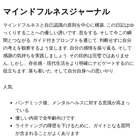
マインドフルネスジャーナル
マインドフルネスと自己認識の原則を中心に構築, この日記はゆ
っくりすることへの優しい誘いです, 息をする, そして今この瞬
間とつながる. ガイド付きプロンプトを通じて, 判断せずに自分
の考えを観察するよう促します, 自分の感情を振り返る, そして
感謝の気持ちを実践しましょう. その目的は完璧ではありませ
ん, しかし、存在感 - 現代生活をより明確にナビゲートするのに
役立ちます, 落ち着いた, そして自分自身への思いやり.
人気:
パンデミック後、メンタルヘルスに対する意識が高まっ
ている
優しい内容で全年齢向けです
ライティングの障壁を下げるために、ガイドとなる質問
が含まれることがよくあります