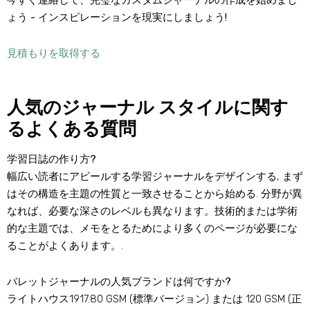
今すぐ連絡して、完璧なカスタムジャーナルの作成を始めまし
ょう - インスピレーションを現実にしましょう!
見積もりを取得する
人気のジャーナル スタイルに関す
るよくある質問
学習日誌の作り方?
幅広い読者にアピールする学習ジャーナルをデザインする, まず
はその構造を主題の性質と一致させることから始める. 分野が異
なれば、必要な深さのレベルも異なります。技術的または学術
的な主題では、メモをとるためにより多くのページが必要にな
ることがよくあります。.
バレットジャーナルの人気ブランドは何ですか?
ライトハウス1917.80 GSM (標準バージョン) または 120 GSM (正