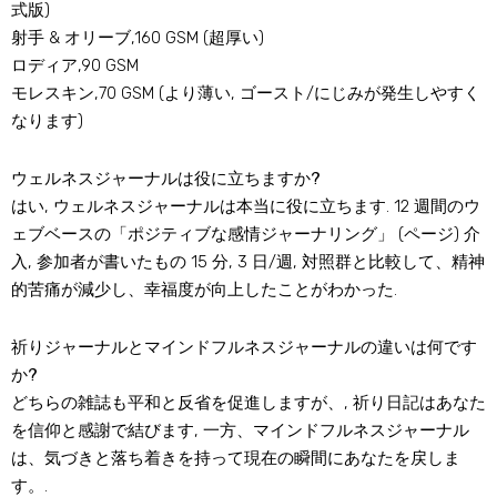
式版)
射手 & オリーブ,160 GSM (超厚い)
ロディア,90 GSM
モレスキン,70 GSM (より薄い, ゴースト/にじみが発生しやすく
なります)
ウェルネスジャーナルは役に立ちますか?
はい, ウェルネスジャーナルは本当に役に立ちます. 12 週間のウ
ェブベースの「ポジティブな感情ジャーナリング」 (ページ) 介
入, 参加者が書いたもの 15 分, 3 日/週, 対照群と比較して、精神
的苦痛が減少し、幸福度が向上したことがわかった.
祈りジャーナルとマインドフルネスジャーナルの違いは何です
か?
どちらの雑誌も平和と反省を促進しますが、, 祈り日記はあなた
を信仰と感謝で結びます, 一方、マインドフルネスジャーナル
は、気づきと落ち着きを持って現在の瞬間にあなたを戻しま
す。.