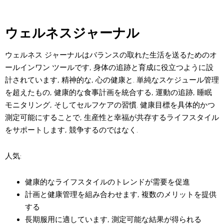
ウェルネスジャーナル
ウェルネス ジャーナルはバランスの取れた生活を送るためのオ
ールインワン ツールです, 身体の追跡と育成に役立つように設
計されています, 精神的な, 心の健康と. 単純なスケジュール管理
を超えたもの, 健康的な食事計画を統合する, 運動の追跡, 睡眠
モニタリング, そしてセルフケアの習慣. 健康目標を具体的かつ
測定可能にすることで, 生産性と幸福が共存するライフスタイル
をサポートします, 競争するのではなく.
人気:
健康的なライフスタイルのトレンドが需要を促進
計画と健康管理を組み合わせます, 複数のメリットを提供
する
長期服用に適しています, 測定可能な結果が得られる