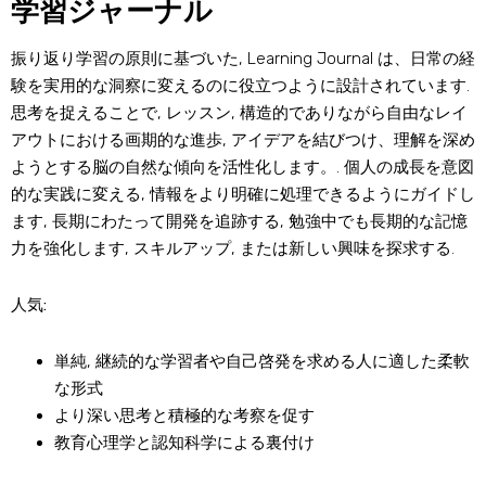
学習ジャーナル
振り返り学習の原則に基づいた, Learning Journal は、日常の経
験を実用的な洞察に変えるのに役立つように設計されています.
思考を捉えることで, レッスン, 構造的でありながら自由なレイ
アウトにおける画期的な進歩, アイデアを結びつけ、理解を深め
ようとする脳の自然な傾向を活性化します。. 個人の成長を意図
的な実践に変える, 情報をより明確に処理できるようにガイドし
ます, 長期にわたって開発を追跡する, 勉強中でも長期的な記憶
力を強化します, スキルアップ, または新しい興味を探求する.
人気:
単純, 継続的な学習者や自己啓発を求める人に適した柔軟
な形式
より深い思考と積極的な考察を促す
教育心理学と認知科学による裏付け