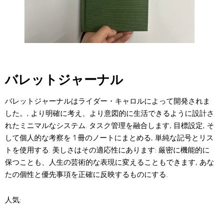
バレットジャーナル
バレットジャーナルはライダー・キャロルによって開発されま
した。, より明確に考え、より意図的に生活できるように設計さ
れたミニマルなシステム. タスク管理を融合します, 目標設定, そ
して個人的な考察を 1 冊のノートにまとめる, 単純な記号とリス
トを使用する. 美しさはその適応性にあります: 厳密に機能的に
保つことも、人生の芸術的な表現に変えることもできます, あな
たの個性と優先事項を正確に反映するものにする.
人気: