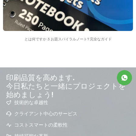
とは何ですか 3 お題スパイラルノート? 完全なガイド
印刷品質を高めます.
今日私たちと一緒にプロジェクトを
始めましょう!
技術的な卓越性
クライアント中心のサービス
コストスマートの柔軟性