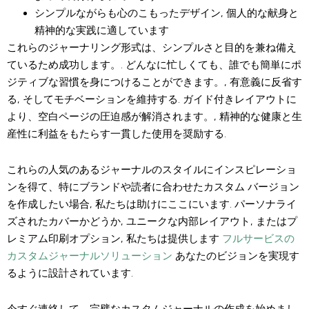
シンプルながらも心のこもったデザイン, 個人的な献身と
精神的な実践に適しています
これらのジャーナリング形式は、シンプルさと目的を兼ね備え
ているため成功します。. どんなに忙しくても、誰でも簡単にポ
ジティブな習慣を身につけることができます。, 有意義に反省す
る, そしてモチベーションを維持する. ガイド付きレイアウトに
より、空白ページの圧迫感が解消されます。, 精神的な健康と生
産性に利益をもたらす一貫した使用を奨励する.
これらの人気のあるジャーナルのスタイルにインスピレーショ
ンを得て、特にブランドや読者に合わせたカスタム バージョン
を作成したい場合, 私たちは助けにここにいます. パーソナライ
ズされたカバーかどうか, ユニークな内部レイアウト, またはプ
レミアム印刷オプション, 私たちは提供します
フルサービスの
カスタムジャーナルソリューション
あなたのビジョンを実現す
るように設計されています.