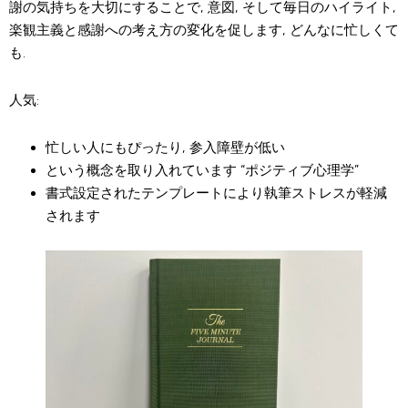
謝の気持ちを大切にすることで, 意図, そして毎日のハイライト,
楽観主義と感謝への考え方の変化を促します, どんなに忙しくて
も.
人気:
忙しい人にもぴったり, 参入障壁が低い
という概念を取り入れています “ポジティブ心理学”
書式設定されたテンプレートにより執筆ストレスが軽減
されます