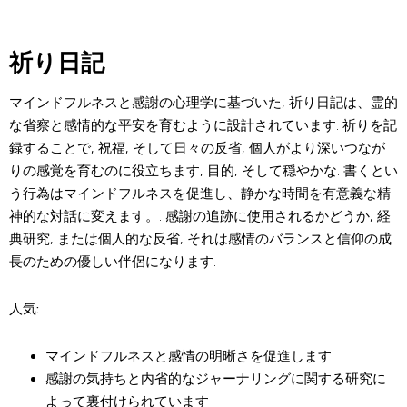
祈り日記
マインドフルネスと感謝の心理学に基づいた, 祈り日記は、霊的
な省察と感情的な平安を育むように設計されています. 祈りを記
録することで, 祝福, そして日々の反省, 個人がより深いつなが
りの感覚を育むのに役立ちます, 目的, そして穏やかな. 書くとい
う行為はマインドフルネスを促進し、静かな時間を有意義な精
神的な対話に変えます。. 感謝の追跡に使用されるかどうか, 経
典研究, または個人的な反省, それは感情のバランスと信仰の成
長のための優しい伴侶になります.
人気:
マインドフルネスと感情の明晰さを促進します
感謝の気持ちと内省的なジャーナリングに関する研究に
よって裏付けられています