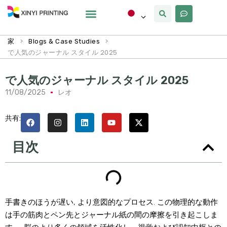
カスタマイズ
なぜxinyi
私たちについて
>
>
家
Blogs & Case Studies
で人気のジャーナル スタイル 2025
で人気のジャーナル スタイル 2025
11/08/2025
レオ
共有:
目次
手書きのほうが遅い, より意図的なプロセス. この物理的な動作
は手の筋肉とペン先とジャーナル紙の間の摩擦を引き起こしま