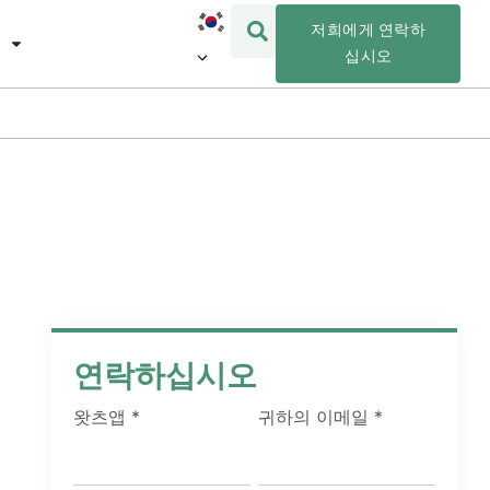
저희에게 연락하
십시오
연락하십시오
왓츠앱
*
귀하의 이메일
*