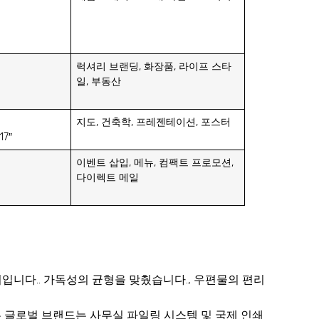
럭셔리 브랜딩, 화장품, 라이프 스타
일, 부동산
지도, 건축학, 프레젠테이션, 포스터
17″
이벤트 삽입, 메뉴, 컴팩트 프로모션,
다이렉트 메일
크기입니다.. 가독성의 균형을 맞췄습니다., 우편물의 편리
많은 글로벌 브랜드는 사무실 파일링 시스템 및 국제 인쇄