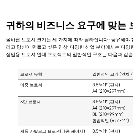
귀하의 비즈니스 요구에 맞는 
올바른 브로셔 크기는 세 가지에 따라 달라집니다.: 공유해야 할
리고 당신이 만들고 싶은 인상. 다양한 산업 분야에서는 다양
상업용 브로셔 인쇄 프로젝트의 일반적인 구조는 다음과 같습니
브로셔 유형
일반적인 크기 (인치 /
이중 브로셔
8.5″×11″ (편지)
A4 (210×297mm)
3단 브로셔
8.5″×11″ (편지)
A4 (210×297mm)
DL (210×99mm)
합법적인 (8.5″×14″)
제품 카탈로그 브로셔(다중 페이지)
8.5″×11″ (편지)