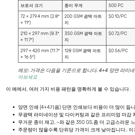
브로셔 크기
종이 무게
500 PC
72 × 279.4 mm (2.8″
200 GSM 광택 아트
$0.10/PC
× 11″)
지
210 × 297 mm (8.3″
350 GSM 광택 아트
$0.72/PC
× 11.7″)
지
297 × 420 mm (11.7″
128 GSM 광택 아트
$0.56/PC
× 16.5″)
지
메모: 가격은 다음을 기준으로 합니다. 4+4 양면 라미네
아보세요
이 예에서, 여러 가지 비용 패턴을 명확하게 볼 수 있습니다.:
양면 인쇄 (4+4기음) 단면 인쇄보다 비용이 더 많이 듭니
무광택 라미네이션 및 다이커팅과 같은 프리미엄 마감 처
무거운 종이 재고, ~와 같은 350 GS,좀 더 고급스러운
주문량이 많을수록 단위당 가격이 크게 낮아집니다., 이