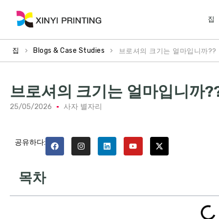
집
>
>
브로셔의 크기는 얼마입니까??
집
Blogs & Case Studies
브로셔의 크기는 얼마입니까?
25/05/2026
사자 별자리
공유하다:
목차