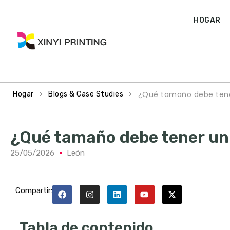
HOGAR
>
>
¿Qué tamaño debe tener
Hogar
Blogs & Case Studies
¿Qué tamaño debe tener un 
25/05/2026
León
Compartir:
Tabla de contenido