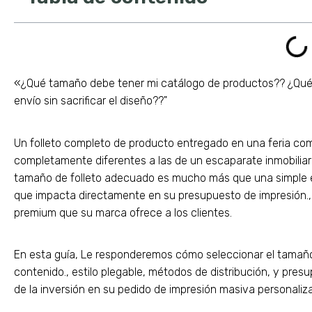
«¿Qué tamaño debe tener mi catálogo de productos?? ¿Qué 
envío sin sacrificar el diseño??"
Un folleto completo de producto entregado en una feria com
completamente diferentes a las de un escaparate inmobiliario 
tamaño de folleto adecuado es mucho más que una simple ele
que impacta directamente en su presupuesto de impresión., efi
premium que su marca ofrece a los clientes.
En esta guía, Le responderemos cómo seleccionar el tamaño
contenido., estilo plegable, métodos de distribución, y pre
de la inversión en su pedido de impresión masiva personaliz