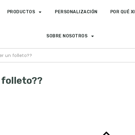
PRODUCTOS
PERSONALIZACIÓN
POR QUÉ X
SOBRE NOSOTROS
 un folleto??
folleto??