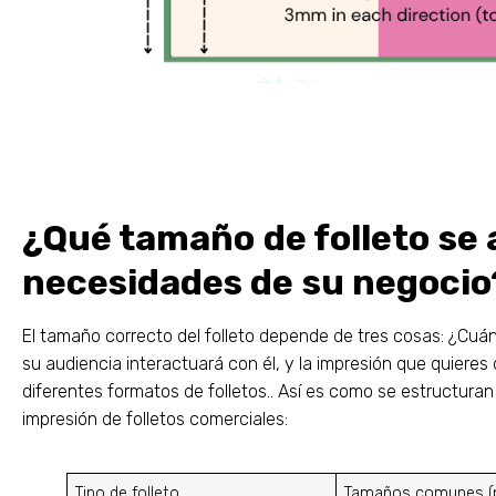
¿Qué tamaño de folleto se 
necesidades de su negocio
El tamaño correcto del folleto depende de tres cosas: ¿Cu
su audiencia interactuará con él, y la impresión que quieres 
diferentes formatos de folletos.. Así es como se estructura
impresión de folletos comerciales:
Tipo de folleto
Tamaños comunes (p