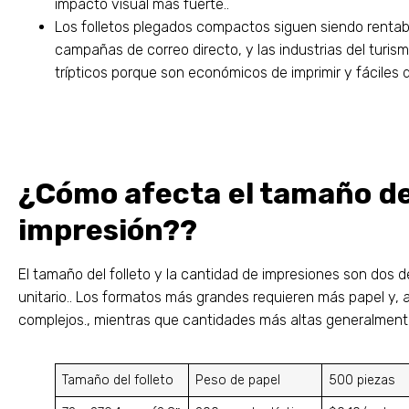
impacto visual más fuerte..
Los folletos plegados compactos siguen siendo rentable
campañas de correo directo, y las industrias del turi
trípticos porque son económicos de imprimir y fáciles d
¿Cómo afecta el tamaño del
impresión??
El tamaño del folleto y la cantidad de impresiones son dos 
unitario.. Los formatos más grandes requieren más papel y
complejos., mientras que cantidades más altas generalmente
Tamaño del folleto
Peso de papel
500 piezas