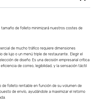
tamaño de folleto minimizará nuestros costes de
ercial de mucho tráfico requiere dimensiones
de lujo o un menú triple de restaurante.. Elegir el
cción de diseño. Es una decisión empresarial crítica
ciencia de correo, legibilidad, y la sensación táctil
 de folleto rentable en función de su volumen de
supuesto de envío, ayudándole a maximizar el retorno
ada.