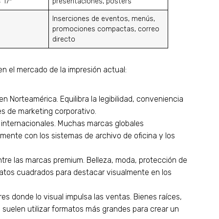
 17″
presentaciones, pósters
Inserciones de eventos, menús,
promociones compactas, correo
directo
n el mercado de la impresión actual:
en Norteamérica. Equilibra la legibilidad, conveniencia
es de marketing corporativo.
 internacionales. Muchas marcas globales
mente con los sistemas de archivo de oficina y los
tre las marcas premium. Belleza, moda, protección de
ormatos cuadrados para destacar visualmente en los
s donde lo visual impulsa las ventas. Bienes raíces,
 suelen utilizar formatos más grandes para crear un