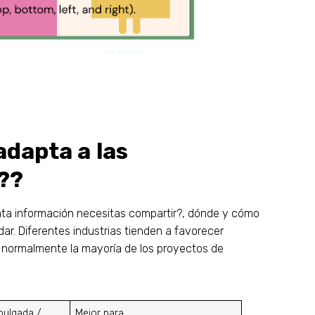
adapta a las
??
ánta información necesitas compartir?, dónde y cómo
dar. Diferentes industrias tienden a favorecer
n normalmente la mayoría de los proyectos de
ulgada /
Mejor para