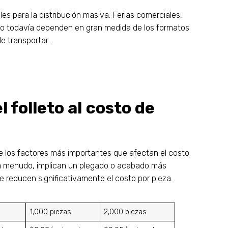
s para la distribución masiva. Ferias comerciales,
smo todavía dependen en gran medida de los formatos
e transportar..
 folleto al costo de
de los factores más importantes que afectan el costo
, a menudo, implican un plegado o acabado más
 reducen significativamente el costo por pieza.
1,000 piezas
2,000 piezas